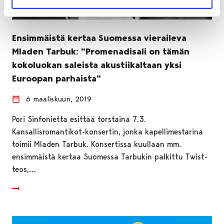
Ensimmäistä kertaa Suomessa vieraileva
Mladen Tarbuk: "Promenadisali on tämän
kokoluokan saleista akustiikaltaan yksi
Euroopan parhaista"
6 maaliskuun, 2019
Pori Sinfonietta esittää torstaina 7.3.
Kansallisromantikot-konsertin, jonka kapellimestarina
toimii Mladen Tarbuk. Konsertissa kuullaan mm.
ensimmäistä kertaa Suomessa Tarbukin palkittu Twist-
teos,…