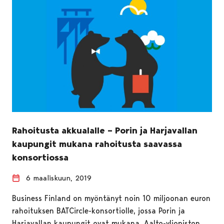
Rahoitusta akkualalle – Porin ja Harjavallan
kaupungit mukana rahoitusta saavassa
konsortiossa
6 maaliskuun, 2019
Business Finland on myöntänyt noin 10 miljoonan euron
rahoituksen BATCircle-konsortiolle, jossa Porin ja
Harjavallan kaupungit ovat mukana. Aalto-yliopiston