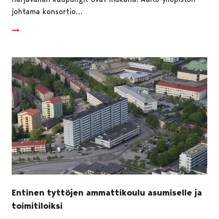
johtama konsortio…
Entinen tyttöjen ammattikoulu asumiselle ja
toimitiloiksi