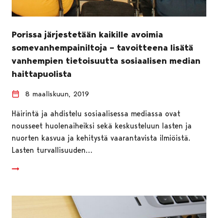
Porissa järjestetään kaikille avoimia
somevanhempainiltoja – tavoitteena lisätä
vanhempien tietoisuutta sosiaalisen median
haittapuolista
8 maaliskuun, 2019
Häirintä ja ahdistelu sosiaalisessa mediassa ovat
nousseet huolenaiheiksi sekä keskusteluun lasten ja
nuorten kasvua ja kehitystä vaarantavista ilmiöistä.
Lasten turvallisuuden…