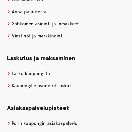
Anna palautetta
Sähköinen asiointi ja lomakkeet
Viestintä ja markkinointi
Laskutus ja maksaminen
Lasku kaupungilta
Kaupungille osoitetut laskut
Asiakaspalvelupisteet
Porin kaupungin asiakaspalvelu