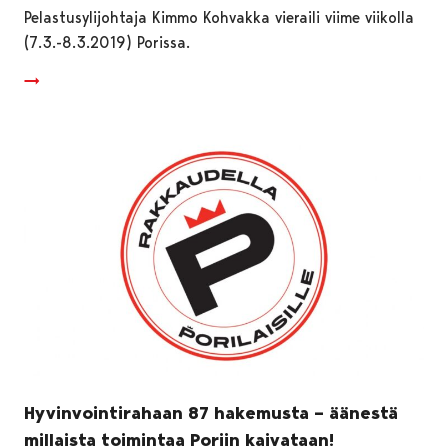
Pelastusylijohtaja Kimmo Kohvakka vieraili viime viikolla
(7.3.-8.3.2019) Porissa.
Hyvinvointirahaan 87 hakemusta – äänestä
millaista toimintaa Poriin kaivataan!