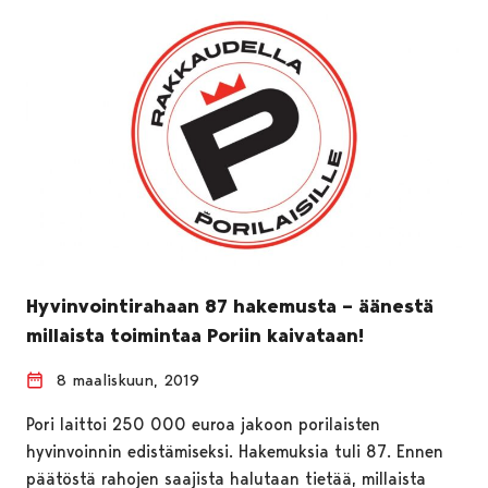
Hyvinvointirahaan 87 hakemusta – äänestä
millaista toimintaa Poriin kaivataan!
8 maaliskuun, 2019
Pori laittoi 250 000 euroa jakoon porilaisten
hyvinvoinnin edistämiseksi. Hakemuksia tuli 87. Ennen
päätöstä rahojen saajista halutaan tietää, millaista