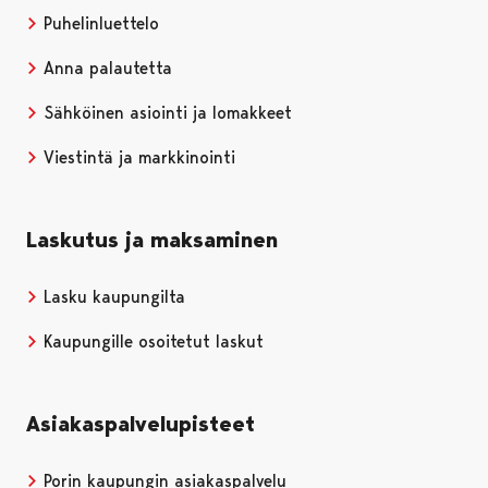
Puhelinluettelo
Anna palautetta
Sähköinen asiointi ja lomakkeet
Viestintä ja markkinointi
Laskutus ja maksaminen
Lasku kaupungilta
Kaupungille osoitetut laskut
Asiakaspalvelupisteet
Porin kaupungin asiakaspalvelu