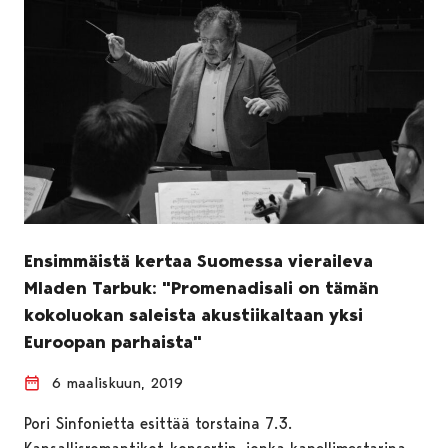
Ensimmäistä kertaa Suomessa vieraileva
Mladen Tarbuk: "Promenadisali on tämän
kokoluokan saleista akustiikaltaan yksi
Euroopan parhaista"
6 maaliskuun, 2019
Pori Sinfonietta esittää torstaina 7.3.