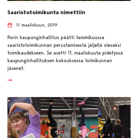
Saaristotoimikunta nimettiin
11 maaliskuun, 2019
Porin kaupunginhallitus päätti tammikuussa
saaristotoimikunnan perustamisesta jäljellä olevaksi
toimikaudekseen. Se asetti 11. maaliskuuta pidetyssä
kaupunginhallituksen kokouksessa toimikunnan
jäsenet.