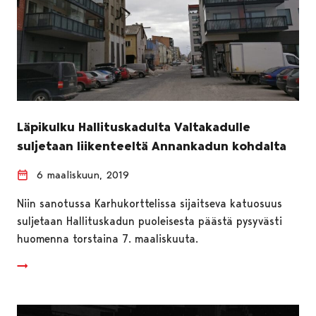
Läpikulku Hallituskadulta Valtakadulle
suljetaan liikenteeltä Annankadun kohdalta
6 maaliskuun, 2019
Niin sanotussa Karhukorttelissa sijaitseva katuosuus
suljetaan Hallituskadun puoleisesta päästä pysyvästi
huomenna torstaina 7. maaliskuuta.