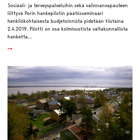
Sosiaali- ja terveyspalveluihin sekä valinnanvapauteen
liittyvä Porin hankepilotin päätösseminaari
henkilökohtaisesta budjetoinnista pidetään tiistaina
2.4.2019. Pilotti on osa kolmivuotista valtakunnallista
hanketta…