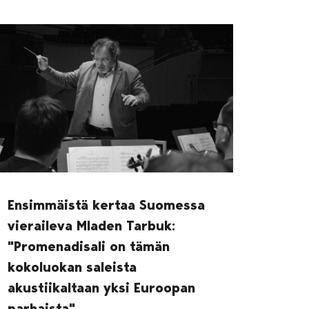
Ensimmäistä kertaa Suomessa
vieraileva Mladen Tarbuk:
"Promenadisali on tämän
kokoluokan saleista
akustiikaltaan yksi Euroopan
parhaista"