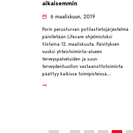
aikaisemmin
6 maaliskuun, 2019
Porin perusturvan potilastietojärjestelmä
päivitetään Lifecare ohjelmistoksi
tiistaina 12. maaliskuuta. Päivityksen
vuoksi yhteistoiminta-alueen
terveyspalveluiden ja suun
terveydenhuollon vastaanottotoiminta
päättyy kaikissa toimipisteissä…