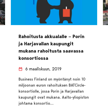
Rahoitusta akkualalle – Porin
ja Harjavallan kaupungit
mukana rahoitusta saavassa
konsortiossa
6 maaliskuun, 2019
Business Finland on myöntänyt noin 10
miljoonan euron rahoituksen BATCircle-
konsortiolle, jossa Porin ja Harjavallan
kaupungit ovat mukana. Aalto-yliopiston
johtama konsortio…