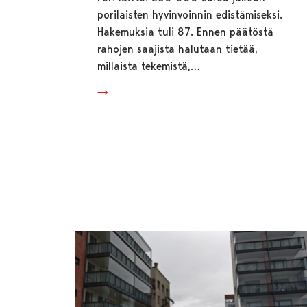
porilaisten hyvinvoinnin edistämiseksi.
Hakemuksia tuli 87. Ennen päätöstä
rahojen saajista halutaan tietää,
millaista tekemistä,…