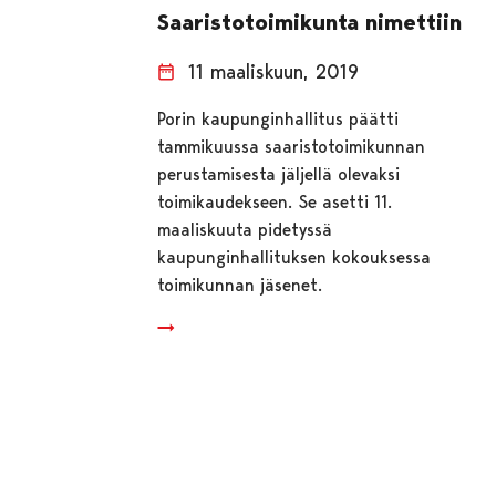
Saaristotoimikunta nimettiin
11 maaliskuun, 2019
Porin kaupunginhallitus päätti
tammikuussa saaristotoimikunnan
perustamisesta jäljellä olevaksi
toimikaudekseen. Se asetti 11.
maaliskuuta pidetyssä
kaupunginhallituksen kokouksessa
toimikunnan jäsenet.