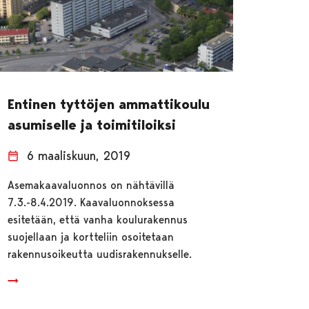
Entinen tyttöjen ammattikoulu
asumiselle ja toimitiloiksi
6 maaliskuun, 2019
Asemakaavaluonnos on nähtävillä
7.3.-8.4.2019. Kaavaluonnoksessa
esitetään, että vanha koulurakennus
suojellaan ja kortteliin osoitetaan
rakennusoikeutta uudisrakennukselle.