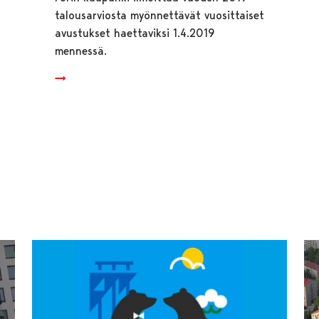
talousarviosta myönnettävät vuosittaiset
avustukset haettaviksi 1.4.2019
mennessä.