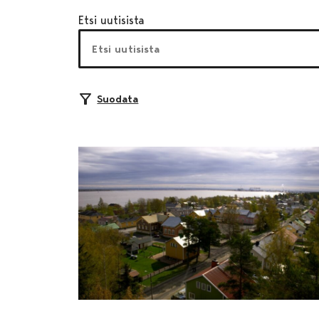
Etsi uutisista
Suodata