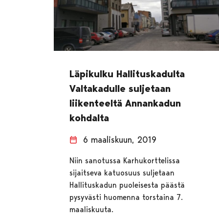
Läpikulku Hallituskadulta
Valtakadulle suljetaan
liikenteeltä Annankadun
kohdalta
6 maaliskuun, 2019
Niin sanotussa Karhukorttelissa
sijaitseva katuosuus suljetaan
Hallituskadun puoleisesta päästä
pysyvästi huomenna torstaina 7.
maaliskuuta.