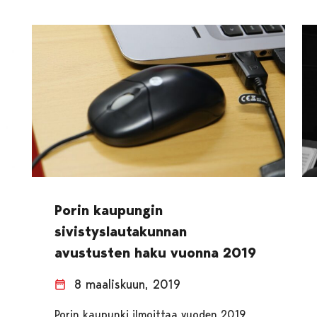
Porin kaupungin
sivistyslautakunnan
avustusten haku vuonna 2019
8 maaliskuun, 2019
Porin kaupunki ilmoittaa vuoden 2019