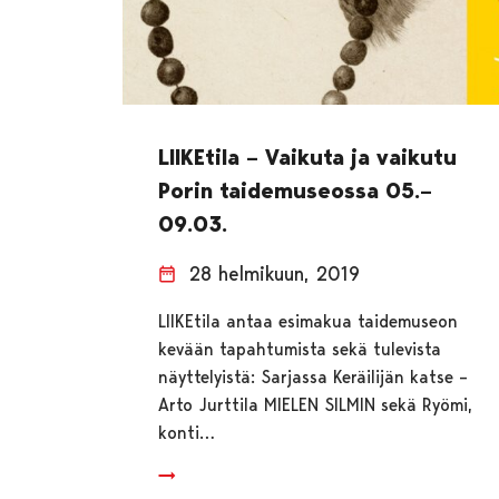
LIIKEtila – Vaikuta ja vaikutu
Porin taidemuseossa 05.–
09.03.
28 helmikuun, 2019
LIIKEtila antaa esimakua taidemuseon
kevään tapahtumista sekä tulevista
näyttelyistä: Sarjassa Keräilijän katse –
Arto Jurttila MIELEN SILMIN sekä Ryömi,
konti…