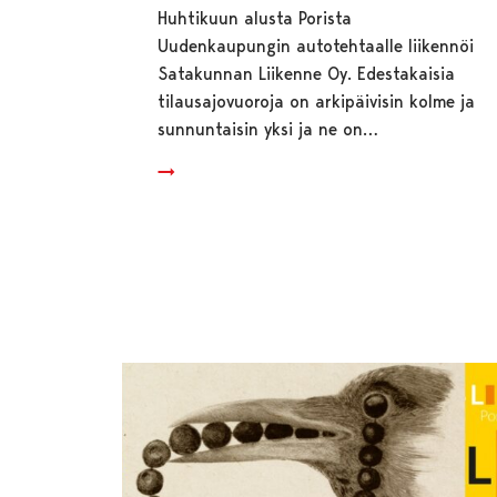
Huhtikuun alusta Porista
Uudenkaupungin autotehtaalle liikennöi
Satakunnan Liikenne Oy. Edestakaisia
tilausajovuoroja on arkipäivisin kolme ja
sunnuntaisin yksi ja ne on…