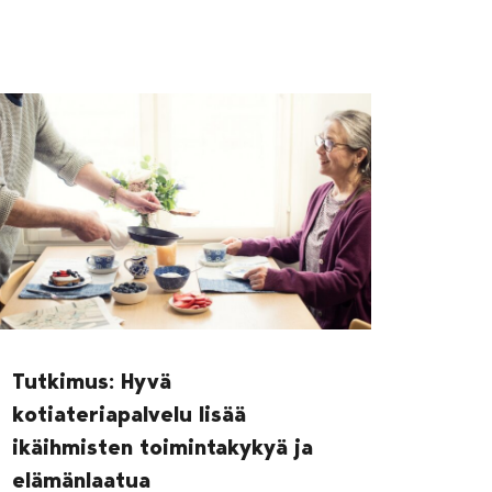
Tutkimus: Hyvä
kotiateriapalvelu lisää
ikäihmisten toimintakykyä ja
elämänlaatua