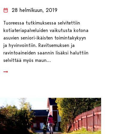
28 helmikuun, 2019
Tuoreessa tutkimuksessa selvitettiin
kotiateriapalveluiden vaikutusta kotona
asuvien seniori-ikäisten toimintakykyyn
ja hyvinvointiin. Ravitsemuksen ja
ravintoaineiden saannin lisäksi haluttiin
selvittää myös maun…