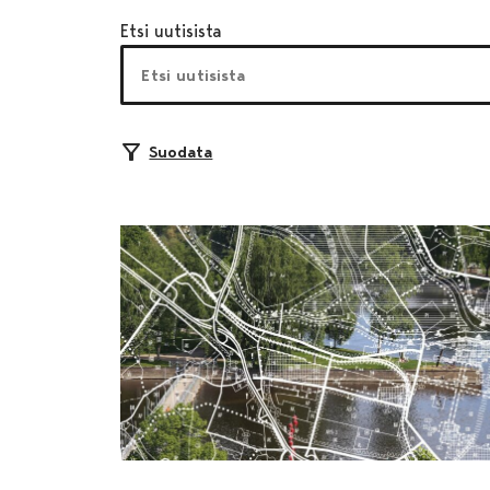
Etsi uutisista
Suodata