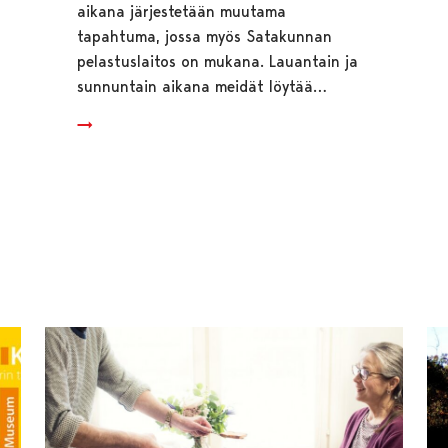
aikana järjestetään muutama
tapahtuma, jossa myös Satakunnan
pelastuslaitos on mukana. Lauantain ja
sunnuntain aikana meidät löytää…