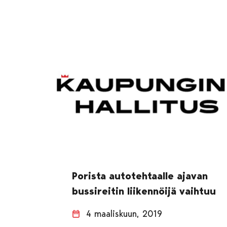
Porista autotehtaalle ajavan
bussireitin liikennöijä vaihtuu
4 maaliskuun, 2019