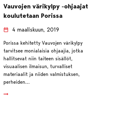
Vauvojen värikylpy -ohjaajat
koulutetaan Porissa
4 maaliskuun, 2019
Porissa kehitetty Vauvojen värikylpy
tarvitsee monialaisia ohjaajia, jotka
hallitsevat niin taiteen sisällöt,
visuaalisen ilmaisun, turvalliset
materiaalit ja niiden valmistuksen,
perheiden…