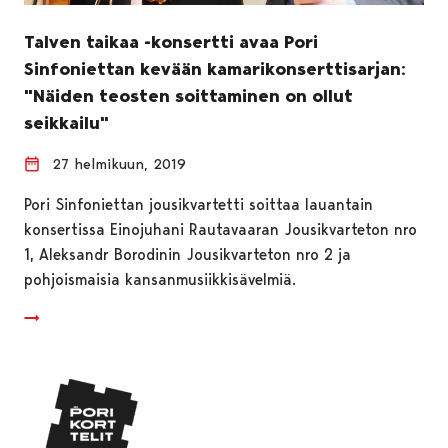
Talven taikaa -konsertti avaa Pori
Sinfoniettan kevään kamarikonserttisarjan:
"Näiden teosten soittaminen on ollut
seikkailu"
27 helmikuun, 2019
Pori Sinfoniettan jousikvartetti soittaa lauantain
konsertissa Einojuhani Rautavaaran Jousikvarteton nro
1, Aleksandr Borodinin Jousikvarteton nro 2 ja
pohjoismaisia kansanmusiikkisävelmiä.