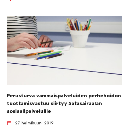
Perusturva vammaispalveluiden perhehoidon
tuottamisvastuu siirtyy Satasairaalan
sosiaalipalveluille
27 helmikuun, 2019