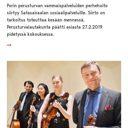
Porin perusturvan vammaispalveluiden perhehoito
siirtyy Satasairaalan sosiaalipalveluille. Siirto on
tarkoitus toteuttaa kesään mennessä.
Perusturvalautakunta päätti asiasta 27.2.2019
pidetyssä kokouksessa.