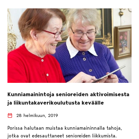
Kunniamainintoja senioreiden aktivoimisesta
ja liikuntakaverikoulutusta keväälle
28 helmikuun, 2019
Porissa halutaan muistaa kunniamaininnalla tahoja,
jotka ovat edesauttaneet senioreiden liikkumista.