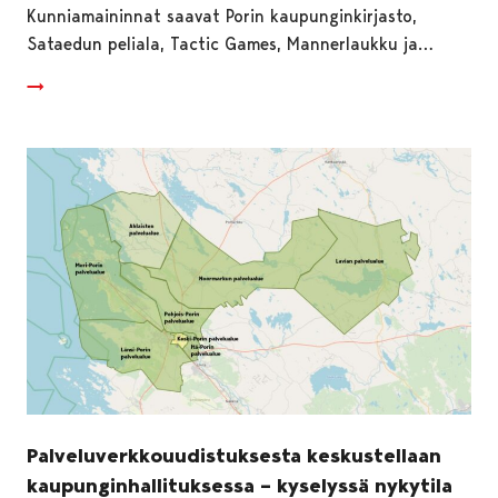
Kunniamaininnat saavat Porin kaupunginkirjasto,
Sataedun peliala, Tactic Games, Mannerlaukku ja…
Palveluverkkouudistuksesta keskustellaan
kaupunginhallituksessa – kyselyssä nykytila