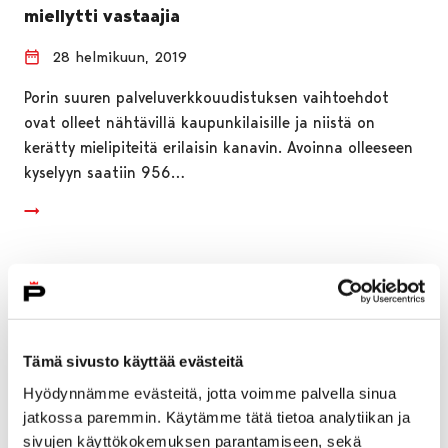
miellytti vastaajia
28 helmikuun, 2019
Porin suuren palveluverkkouudistuksen vaihtoehdot
ovat olleet nähtävillä kaupunkilaisille ja niistä on
kerätty mielipiteitä erilaisin kanavin. Avoinna olleeseen
kyselyyn saatiin 956…
Tämä sivusto käyttää evästeitä
Hyödynnämme evästeitä, jotta voimme palvella sinua
jatkossa paremmin. Käytämme tätä tietoa analytiikan ja
sivujen käyttökokemuksen parantamiseen, sekä