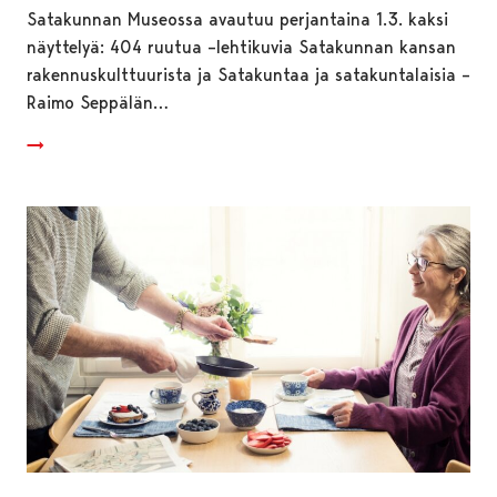
Satakunnan Museossa avautuu perjantaina 1.3. kaksi
näyttelyä: 404 ruutua –lehtikuvia Satakunnan kansan
rakennuskulttuurista ja Satakuntaa ja satakuntalaisia –
Raimo Seppälän…