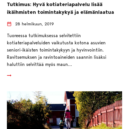
Tutkimus: Hyvä kotiateriapalvelu lisää
ikäihmisten toimintakykyä ja elämänlaatua
28 helmikuun, 2019
Tuoreessa tutkimuksessa selvitettiin
kotiateriapalveluiden vaikutusta kotona asuvien
seniori-ikäisten toimintakykyyn ja hyvinvointiin.
Ravitsemuksen ja ravintoaineiden saannin lisäksi
haluttiin selvittää myös maun…