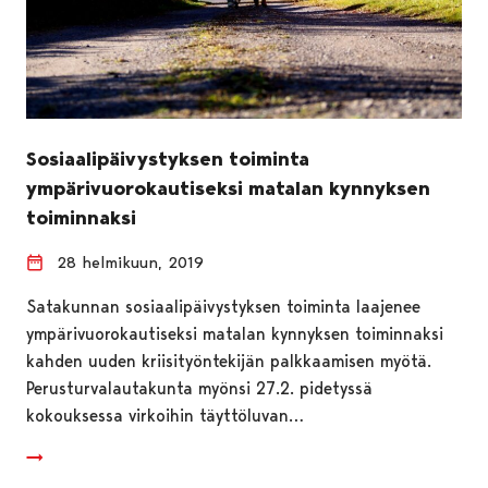
Sosiaalipäivystyksen toiminta
ympärivuorokautiseksi matalan kynnyksen
toiminnaksi
28 helmikuun, 2019
Satakunnan sosiaalipäivystyksen toiminta laajenee
ympärivuorokautiseksi matalan kynnyksen toiminnaksi
kahden uuden kriisityöntekijän palkkaamisen myötä.
Perusturvalautakunta myönsi 27.2. pidetyssä
kokouksessa virkoihin täyttöluvan…