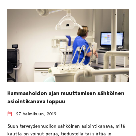
Hammashoidon ajan muuttamisen sähköinen
asiointikanava loppuu
27 helmikuun, 2019
Suun terveydenhuollon sähköinen asiointikanava, mitä
kautta on voinut perua, tiedustella tai siirtää jo