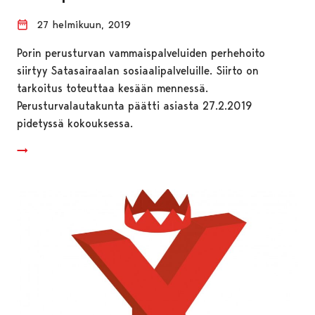
27 helmikuun, 2019
Porin perusturvan vammaispalveluiden perhehoito
siirtyy Satasairaalan sosiaalipalveluille. Siirto on
tarkoitus toteuttaa kesään mennessä.
Perusturvalautakunta päätti asiasta 27.2.2019
pidetyssä kokouksessa.