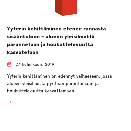
Yyterin kehittäminen etenee rannasta
sisääntuloon – alueen yleisilmettä
parannetaan ja houkuttelevuutta
kasvatetaan
27 helmikuun, 2019
Yyterin kehittäminen on edennyt vaiheeseen, jossa
alueen yleisilmettä pyritään parantamaan ja
houkuttelevuutta kasvattamaan.