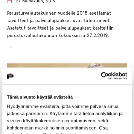
27 helmikuun, 2019
Perusturvalautakunnan vuodelle 2018 asettamat
tavoitteet ja palvelulupaukset ovat toteutuneet.
Asetetut tavoitteet ja palvelulupaukset käsiteltiin
perusturvalautakunnan kokouksessa 27.2.2019.
Tämä sivusto käyttää evästeitä
Hyödynnämme evästeitä, jotta voimme palvella sinua
jatkossa paremmin. Käytämme tätä tietoa analytiikan ja
sivujen käyttökokemuksen parantamiseen, sekä
kohdennetun markkinoinnin suorittamiseen. Osa