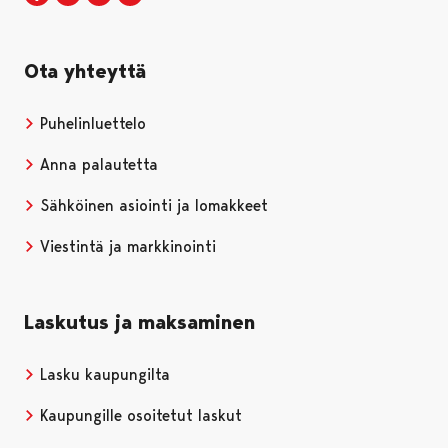
Ota yhteyttä
Puhelinluettelo
Anna palautetta
Sähköinen asiointi ja lomakkeet
Viestintä ja markkinointi
Laskutus ja maksaminen
Lasku kaupungilta
Kaupungille osoitetut laskut