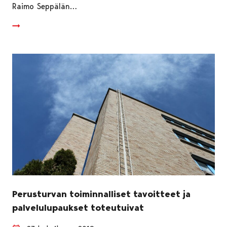
Raimo Seppälän…
Perusturvan toiminnalliset tavoitteet ja
palvelulupaukset toteutuivat