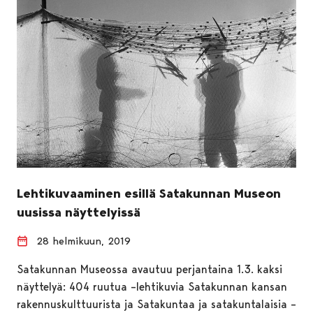
Lehtikuvaaminen esillä Satakunnan Museon
uusissa näyttelyissä
28 helmikuun, 2019
Satakunnan Museossa avautuu perjantaina 1.3. kaksi
näyttelyä: 404 ruutua –lehtikuvia Satakunnan kansan
rakennuskulttuurista ja Satakuntaa ja satakuntalaisia –