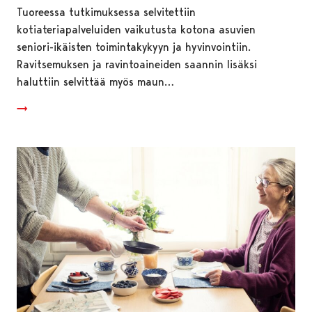
Tuoreessa tutkimuksessa selvitettiin
kotiateriapalveluiden vaikutusta kotona asuvien
seniori-ikäisten toimintakykyyn ja hyvinvointiin.
Ravitsemuksen ja ravintoaineiden saannin lisäksi
haluttiin selvittää myös maun…