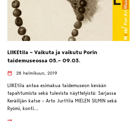
LIIKEtila – Vaikuta ja vaikutu Porin
taidemuseossa 05.– 09.03.
28 helmikuun, 2019
LIIKEtila antaa esimakua taidemuseon kevään
tapahtumista sekä tulevista näyttelyistä: Sarjassa
Keräilijän katse – Arto Jurttila MIELEN SILMIN sekä
Ryömi, konti…