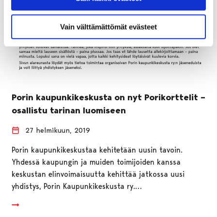
Vain välttämättömät evästeet
Porin kaupunkikeskusta on nyt Porikorttelit –
osallistu tarinan luomiseen
27 helmikuun, 2019
Porin kaupunkikeskustaa kehitetään uusin tavoin.
Yhdessä kaupungin ja muiden toimijoiden kanssa
keskustan elinvoimaisuutta kehittää jatkossa uusi
yhdistys, Porin Kaupunkikeskusta ry.…