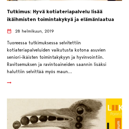
Tutkimus: Hyvä kotiateriapalvelu lisää
ikäihmisten toimintakykyä ja elämänlaatua
28 helmikuun, 2019
Tuoreessa tutkimuksessa selvitettiin
kotiateriapalveluiden vaikutusta kotona asuvien
seniori-ikäisten toimintakykyyn ja hyvinvointiin.
Ravitsemuksen ja ravintoaineiden saannin lisäksi
haluttiin selvittää myös maun…