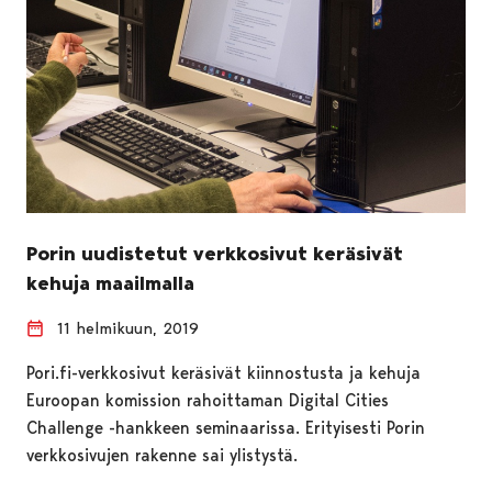
Porin uudistetut verkkosivut keräsivät
kehuja maailmalla
11 helmikuun, 2019
Pori.fi-verkkosivut keräsivät kiinnostusta ja kehuja
Euroopan komission rahoittaman Digital Cities
Challenge -hankkeen seminaarissa. Erityisesti Porin
verkkosivujen rakenne sai ylistystä.