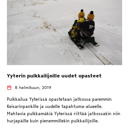
Yyterin pulkkailijoille uudet opasteet
8 helmikuun, 2019
Pulkkailua Yyterissä opastetaan jatkossa paremmin
Keisarinpankille ja uudelle tapahtuma-alueelle.
Mahtavia pulkkamäkiä Yyterissä riittää jatkossakin niin
hurjapäille kuin pienemmillekin pulkkailijoille.