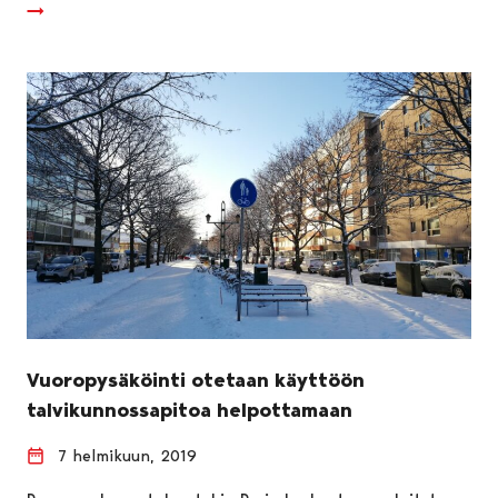
Vuoropysäköinti otetaan käyttöön
talvikunnossapitoa helpottamaan
7 helmikuun, 2019