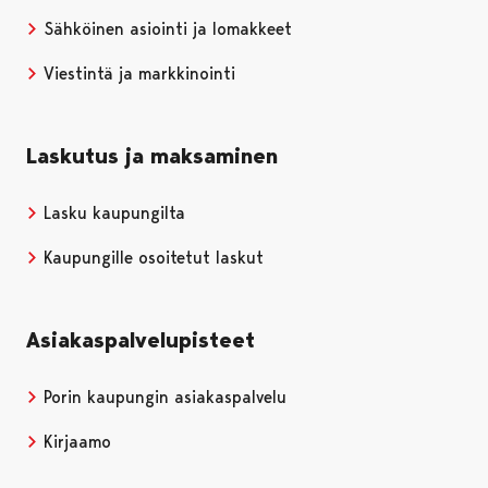
Sähköinen asiointi ja lomakkeet
Viestintä ja markkinointi
Laskutus ja maksaminen
Lasku kaupungilta
Kaupungille osoitetut laskut
Asiakaspalvelupisteet
Porin kaupungin asiakaspalvelu
Kirjaamo