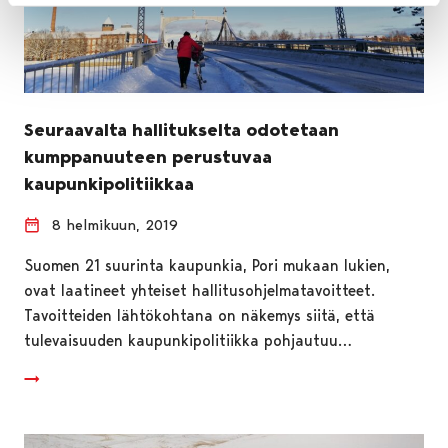
Seuraavalta hallitukselta odotetaan
kumppanuuteen perustuvaa
kaupunkipolitiikkaa
8 helmikuun, 2019
Suomen 21 suurinta kaupunkia, Pori mukaan lukien,
ovat laatineet yhteiset hallitusohjelmatavoitteet.
Tavoitteiden lähtökohtana on näkemys siitä, että
tulevaisuuden kaupunkipolitiikka pohjautuu…