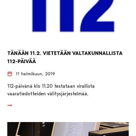
TÄNÄÄN 11.2. VIETETÄÄN VALTAKUNNALLISTA
112-PÄIVÄÄ
11 helmikuun, 2019
112-päivänä klo 11.20 testataan virallista
vaaratiedotteiden välitysjärjestelmää.