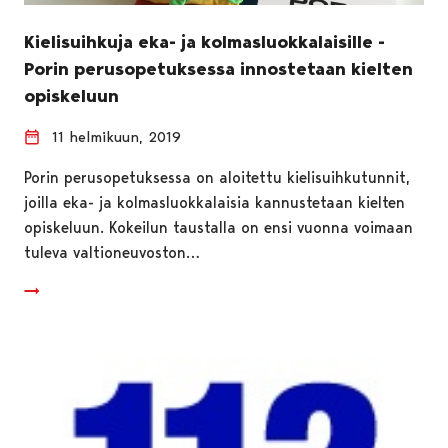
Kielisuihkuja eka- ja kolmasluokkalaisille -
Porin perusopetuksessa innostetaan kielten
opiskeluun
11 helmikuun, 2019
Porin perusopetuksessa on aloitettu kielisuihkutunnit,
joilla eka- ja kolmasluokkalaisia kannustetaan kielten
opiskeluun. Kokeilun taustalla on ensi vuonna voimaan
tuleva valtioneuvoston…