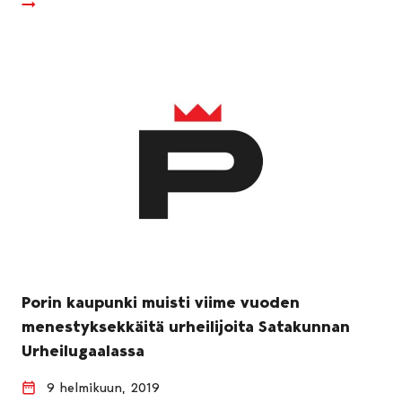
Porin kaupunki muisti viime vuoden
menestyksekkäitä urheilijoita Satakunnan
Urheilugaalassa
9 helmikuun, 2019