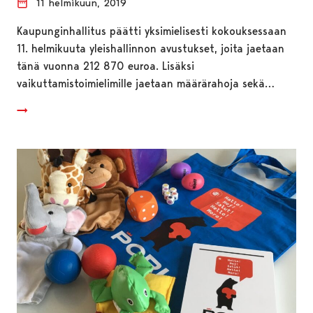
11 helmikuun, 2019
Kaupunginhallitus päätti yksimielisesti kokouksessaan
11. helmikuuta yleishallinnon avustukset, joita jaetaan
tänä vuonna 212 870 euroa. Lisäksi
vaikuttamistoimielimille jaetaan määrärahoja sekä…