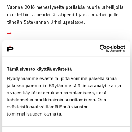
Vuonna 2018 menestyneitä porilaisia nuoria urheilijoita
muistettiin stipendeillä. Stipendit jaettiin urheilijoille
tänään Satakunnan Urheilugaalassa.
Tämä sivusto käyttää evästeitä
Hyödynnämme evästeitä, jotta voimme palvella sinua
jatkossa paremmin. Käytämme tätä tietoa analytiikan ja
sivujen käyttökokemuksen parantamiseen, sekä
kohdennetun markkinoinnin suorittamiseen. Osa
evästeistä ovat välttämättömiä sivuston
toiminnallisuuden kannalta.
Porin päästöt vähenevät merkittävästi –