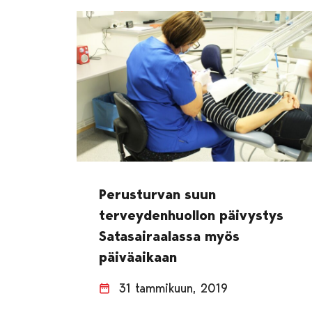
Perusturvan suun
terveydenhuollon päivystys
Satasairaalassa myös
päiväaikaan
31 tammikuun, 2019