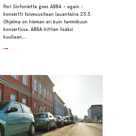
Pori Sinfonietta goes ABBA – again -
konsertti toiveuusitaan lauantaina 23.3.
Ohjelma on hieman eri kuin tammikuun
konsertissa. ABBA-hittien lisäksi
kuullaan…