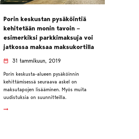
Porin keskustan pysäköintiä
kehitetään monin tavoin –
esimerkiksi parkkimaksuja voi
jatkossa maksaa maksukortilla
31 tammikuun, 2019
Porin keskusta-alueen pysäköinnin
kehittämisessä seuraava askel on
maksutapojen lisääminen. Myös muita
uudistuksia on suunnitteilla.