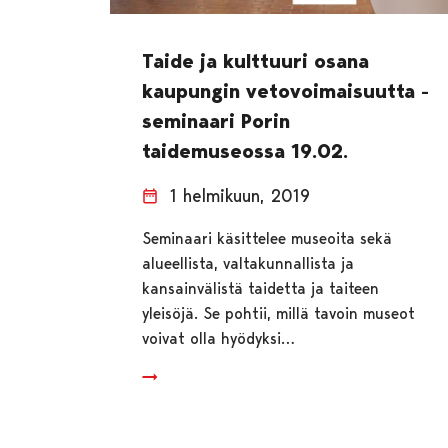
Taide ja kulttuuri osana
kaupungin vetovoimaisuutta -
seminaari Porin
taidemuseossa 19.02.
1 helmikuun, 2019
Seminaari käsittelee museoita sekä
alueellista, valtakunnallista ja
kansainvälistä taidetta ja taiteen
yleisöjä. Se pohtii, millä tavoin museot
voivat olla hyödyksi…