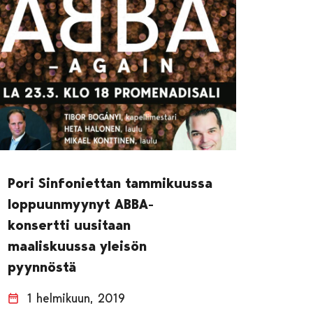
Pori Sinfoniettan tammikuussa
loppuunmyynyt ABBA-
konsertti uusitaan
maaliskuussa yleisön
pyynnöstä
1 helmikuun, 2019