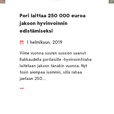
Pori laittaa 250 000 euroa
jakoon hyvinvoinnin
edistämiseksi
1 helmikuun, 2019
Viime vuonna suuren suosion saanut
Rakkaudella porilaisille -hyvinvointiraha
laitetaan jakoon tänäkin vuonna. Nyt
tosin aiempaa isommin, sillä rahaa
jaetaan 250…