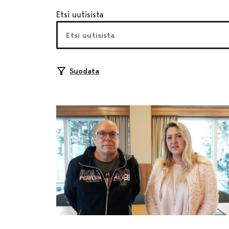
Etsi uutisista
Suodata