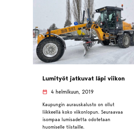
Lumityöt jatkuvat läpi viikon
4 helmikuun, 2019
Kaupungin aurauskalusto on ollut
liikkeellä koko viikonlopun. Seuraavaa
isompaa lumisadetta odotetaan
huomiselle tiistaille.