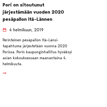
Pori on sitoutunut
järjestämään vuoden 2020
pesäpallon Itä–Lännen
4 helmikuun, 2019
Perinteinen pesäpallon Itä–Länsi-
tapahtuma järjestetään vuonna 2020
Porissa. Porin kaupunginhallitus hyväksyi
asian kokouksessaan maanantaina 4.
helmikuuta.