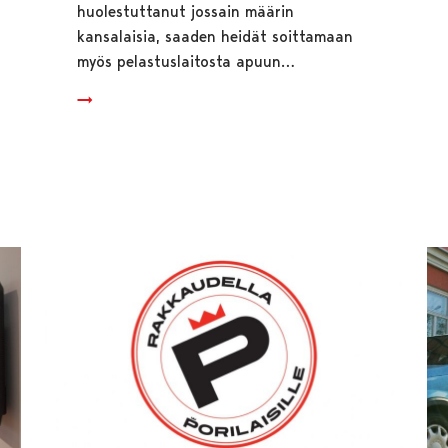
huolestuttanut jossain määrin
kansalaisia, saaden heidät soittamaan
myös pelastuslaitosta apuun…