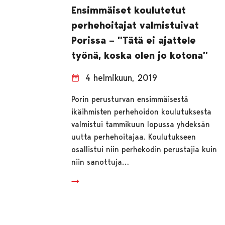
Ensimmäiset koulutetut
perhehoitajat valmistuivat
Porissa – ”Tätä ei ajattele
työnä, koska olen jo kotona”
4 helmikuun, 2019
Porin perusturvan ensimmäisestä
ikäihmisten perhehoidon koulutuksesta
valmistui tammikuun lopussa yhdeksän
uutta perhehoitajaa. Koulutukseen
osallistui niin perhekodin perustajia kuin
niin sanottuja…