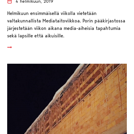
4 helmikuun, 2019
Helmikuun ensimmäisellä viikolla vietetään
valtakunnallista Mediataitoviikkoa. Porin pääkirjastossa
järjestetään viikon aikana media-aiheisia tapahtumia
sekä lapsille että aikuisille.