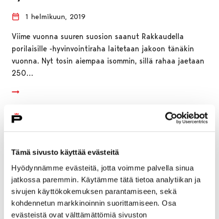
1 helmikuun, 2019
Viime vuonna suuren suosion saanut Rakkaudella
porilaisille -hyvinvointiraha laitetaan jakoon tänäkin
vuonna. Nyt tosin aiempaa isommin, sillä rahaa jaetaan
250…
Tämä sivusto käyttää evästeitä
Hyödynnämme evästeitä, jotta voimme palvella sinua
jatkossa paremmin. Käytämme tätä tietoa analytiikan ja
sivujen käyttökokemuksen parantamiseen, sekä
kohdennetun markkinoinnin suorittamiseen. Osa
evästeistä ovat välttämättömiä sivuston