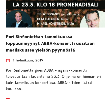
Pori Sinfoniettan tammikuussa
loppuunmyynyt ABBA-konsertti uusitaan
maaliskuussa yleisön pyynnöstä
1 helmikuun, 2019
Pori Sinfonietta goes ABBA – again -konsertti
toiveuusitaan lauantaina 23.3. Ohjelma on hieman eri
kuin tammikuun konsertissa. ABBA-hittien lisäksi
kuullaan…