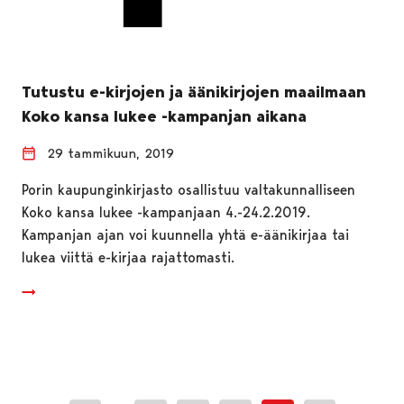
Tutustu e-kirjojen ja äänikirjojen maailmaan
Koko kansa lukee -kampanjan aikana
29 tammikuun, 2019
Porin kaupunginkirjasto osallistuu valtakunnalliseen
Koko kansa lukee -kampanjaan 4.-24.2.2019.
Kampanjan ajan voi kuunnella yhtä e-äänikirjaa tai
lukea viittä e-kirjaa rajattomasti.