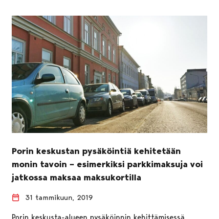
Porin keskustan pysäköintiä kehitetään
monin tavoin – esimerkiksi parkkimaksuja voi
jatkossa maksaa maksukortilla
31 tammikuun, 2019
Porin keskusta-alueen pysäköinnin kehittämisessä