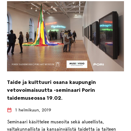
Taide ja kulttuuri osana kaupungin
vetovoimaisuutta -seminaari Porin
taidemuseossa 19.02.
1 helmikuun, 2019
Seminaari käsittelee museoita sekä alueellista,
valtakunnallista ja kansainvälistä taidetta ja taiteen