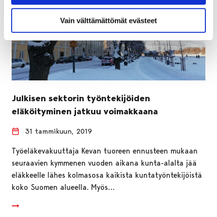
Vain välttämättömät evästeet
Julkisen sektorin työntekijöiden
eläköityminen jatkuu voimakkaana
31 tammikuun, 2019
Työeläkevakuuttaja Kevan tuoreen ennusteen mukaan
seuraavien kymmenen vuoden aikana kunta-alalta jää
eläkkeelle lähes kolmasosa kaikista kuntatyöntekijöistä
koko Suomen alueella. Myös…