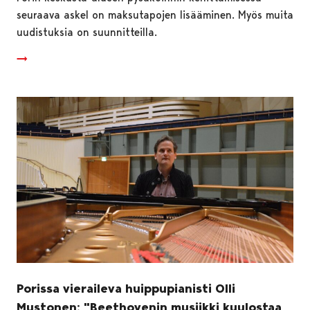
seuraava askel on maksutapojen lisääminen. Myös muita
uudistuksia on suunnitteilla.
Porissa vieraileva huippupianisti Olli
Mustonen: "Beethovenin musiikki kuulostaa