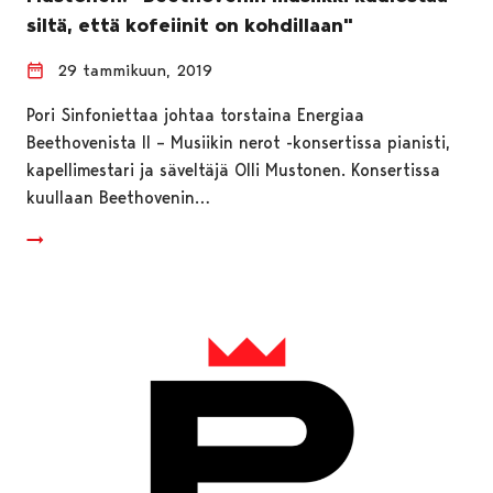
siltä, että kofeiinit on kohdillaan"
29 tammikuun, 2019
Pori Sinfoniettaa johtaa torstaina Energiaa
Beethovenista II – Musiikin nerot -konsertissa pianisti,
kapellimestari ja säveltäjä Olli Mustonen. Konsertissa
kuullaan Beethovenin…