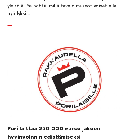
yleisöjä. Se pohtii, millä tavoin museot voivat olla
hyödyksi…
Pori laittaa 250 000 euroa jakoon
hyvinvoinnin edistämiseksi