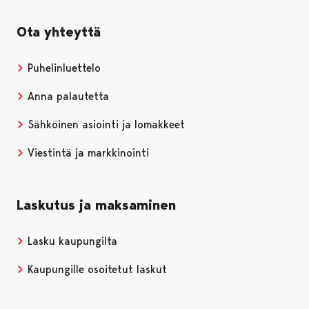
Ota yhteyttä
Puhelinluettelo
Anna palautetta
Sähköinen asiointi ja lomakkeet
Viestintä ja markkinointi
Laskutus ja maksaminen
Lasku kaupungilta
Kaupungille osoitetut laskut