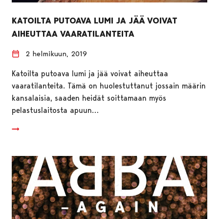
KATOILTA PUTOAVA LUMI JA JÄÄ VOIVAT
AIHEUTTAA VAARATILANTEITA
2 helmikuun, 2019
Katoilta putoava lumi ja jää voivat aiheuttaa
vaaratilanteita. Tämä on huolestuttanut jossain määrin
kansalaisia, saaden heidät soittamaan myös
pelastuslaitosta apuun…