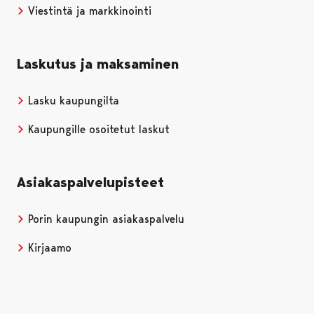
Viestintä ja markkinointi
Laskutus ja maksaminen
Lasku kaupungilta
Kaupungille osoitetut laskut
Asiakaspalvelupisteet
Porin kaupungin asiakaspalvelu
Kirjaamo