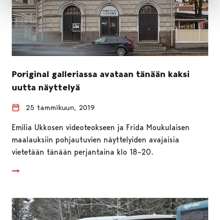
Poriginal galleriassa avataan tänään kaksi
uutta näyttelyä
25 tammikuun, 2019
Emilia Ukkosen videoteokseen ja Frida Moukulaisen
maalauksiin pohjautuvien näyttelyiden avajaisia
vietetään tänään perjantaina klo 18–20.