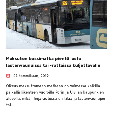
Maksuton bussimatka pientä lasta
lastenvaunuissa tai -rattaissa kuljettavalle
24 tammikuun, 2019
Oikeus maksuttomaan matkaan on voimassa kaikilla
paikallisliikenteen vuoroilla Porin ja Ulvilan kaupunkien
alueella, mikäli linja-autossa on tilaa ja lastenvaunujen
tai…