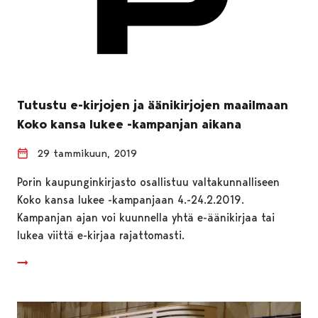
Tutustu e-kirjojen ja äänikirjojen maailmaan
Koko kansa lukee -kampanjan aikana
29 tammikuun, 2019
Porin kaupunginkirjasto osallistuu valtakunnalliseen
Koko kansa lukee -kampanjaan 4.-24.2.2019.
Kampanjan ajan voi kuunnella yhtä e-äänikirjaa tai
lukea viittä e-kirjaa rajattomasti.