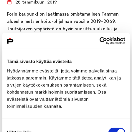
28 tammikuun, 2019
Porin kaupunki on laatimassa omistamalleen Tammen
alueelle metsienhoito-ohjelmaa vuosille 2019–2069.
Joutsijärven ympäristö on hyvin suosittua ulkoilu- ja
retkeilyaluetta, joten alueen…
Tämä sivusto käyttää evästeitä
Hyödynnämme evästeitä, jotta voimme palvella sinua
jatkossa paremmin. Käytämme tätä tietoa analytiikan ja
sivujen käyttökokemuksen parantamiseen, sekä
kohdennetun markkinoinnin suorittamiseen. Osa
evästeistä ovat välttämättömiä sivuston
toiminnallisuuden kannalta.
Suostumuksen