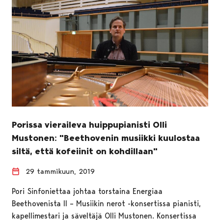
Porissa vieraileva huippupianisti Olli
Mustonen: "Beethovenin musiikki kuulostaa
siltä, että kofeiinit on kohdillaan"
29 tammikuun, 2019
Pori Sinfoniettaa johtaa torstaina Energiaa
Beethovenista II – Musiikin nerot -konsertissa pianisti,
kapellimestari ja säveltäjä Olli Mustonen. Konsertissa