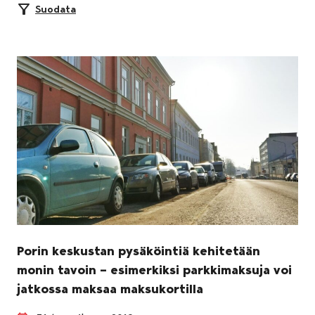
Suodata
Porin keskustan pysäköintiä kehitetään
monin tavoin – esimerkiksi parkkimaksuja voi
jatkossa maksaa maksukortilla