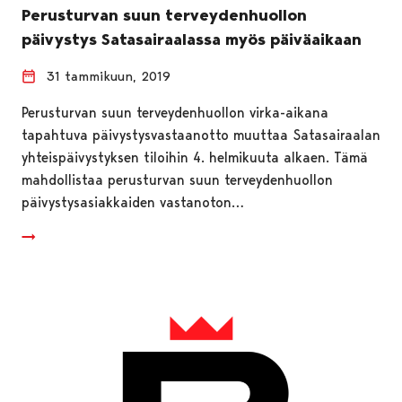
Perusturvan suun terveydenhuollon
päivystys Satasairaalassa myös päiväaikaan
31 tammikuun, 2019
Perusturvan suun terveydenhuollon virka-aikana
tapahtuva päivystysvastaanotto muuttaa Satasairaalan
yhteispäivystyksen tiloihin 4. helmikuuta alkaen. Tämä
mahdollistaa perusturvan suun terveydenhuollon
päivystysasiakkaiden vastanoton…