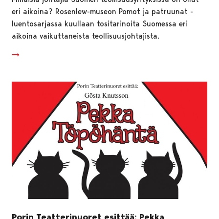
eri aikoina? Rosenlew-museon Pomot ja patruunat -
luentosarjassa kuullaan tositarinoita Suomessa eri
aikoina vaikuttaneista teollisuusjohtajista.
Porin Teatterinuoret esittää: Pekka