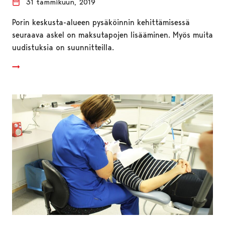
31 tammikuun, 2019
Porin keskusta-alueen pysäköinnin kehittämisessä
seuraava askel on maksutapojen lisääminen. Myös muita
uudistuksia on suunnitteilla.