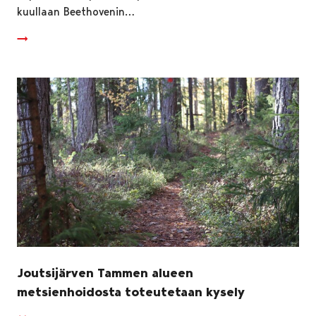
kuullaan Beethovenin…
Joutsijärven Tammen alueen
metsienhoidosta toteutetaan kysely