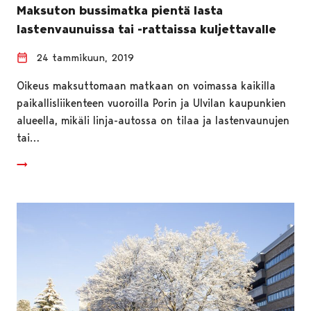
Maksuton bussimatka pientä lasta
lastenvaunuissa tai -rattaissa kuljettavalle
24 tammikuun, 2019
Oikeus maksuttomaan matkaan on voimassa kaikilla
paikallisliikenteen vuoroilla Porin ja Ulvilan kaupunkien
alueella, mikäli linja-autossa on tilaa ja lastenvaunujen
tai…