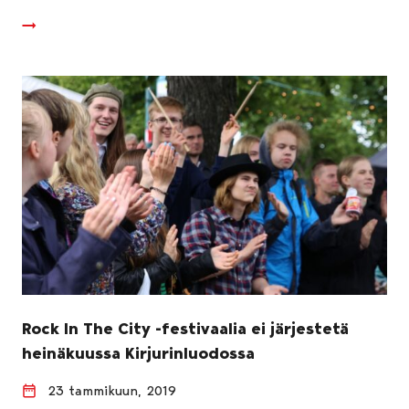
Rock In The City -festivaalia ei järjestetä
heinäkuussa Kirjurinluodossa
23 tammikuun, 2019