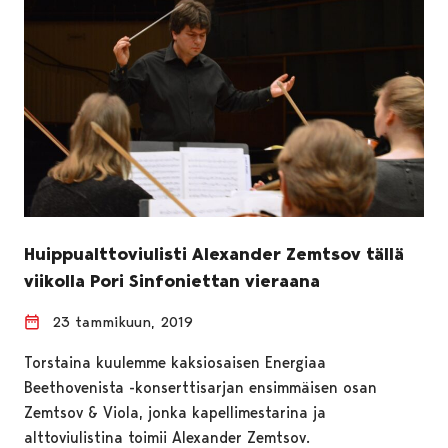
Huippualttoviulisti Alexander Zemtsov tällä
viikolla Pori Sinfoniettan vieraana
23 tammikuun, 2019
Torstaina kuulemme kaksiosaisen Energiaa
Beethovenista -konserttisarjan ensimmäisen osan
Zemtsov & Viola, jonka kapellimestarina ja
alttoviulistina toimii Alexander Zemtsov.