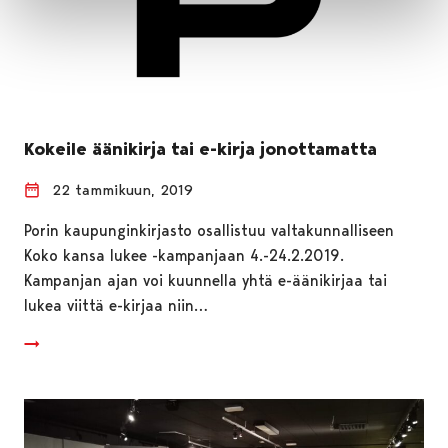
Kokeile äänikirja tai e-kirja jonottamatta
22 tammikuun, 2019
Porin kaupunginkirjasto osallistuu valtakunnalliseen
Koko kansa lukee -kampanjaan 4.-24.2.2019.
Kampanjan ajan voi kuunnella yhtä e-äänikirjaa tai
lukea viittä e-kirjaa niin…