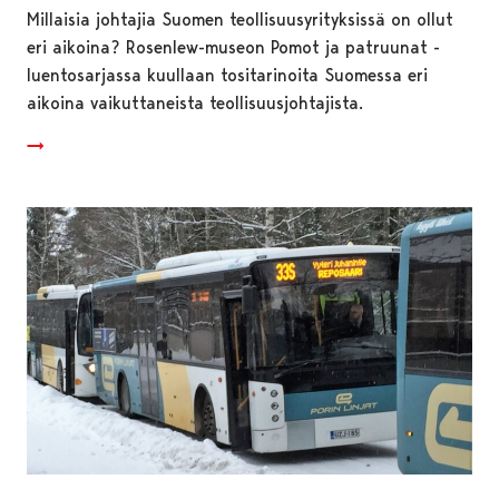
Millaisia johtajia Suomen teollisuusyrityksissä on ollut
eri aikoina? Rosenlew-museon Pomot ja patruunat -
luentosarjassa kuullaan tositarinoita Suomessa eri
aikoina vaikuttaneista teollisuusjohtajista.