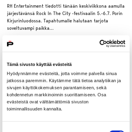
RH Entertainment tiedotti tänään keskiviikkona aamulla
järjestävänsä Rock In The City -festivaalin 5.-6.7. Porin
Kirjurinluodossa. Tapahtumalle halutaan tarjota
soveltuvampi paikka…
Tämä sivusto käyttää evästeitä
Hyödynnämme evästeitä, jotta voimme palvella sinua
jatkossa paremmin. Käytämme tätä tietoa analytiikan ja
sivujen käyttökokemuksen parantamiseen, sekä
kohdennetun markkinoinnin suorittamiseen. Osa
evästeistä ovat välttämättömiä sivuston
toiminnallisuuden kannalta.
Suostumuksen