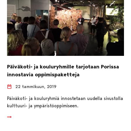
Päiväkoti- ja kouluryhmille tarjotaan Porissa
innostavia oppimispaketteja
22 tammikuun, 2019
Päiväkoti- ja kouluryhmiä innostetaan uudella sivustolla
kulttuuri- ja ympäristöoppimiseen.