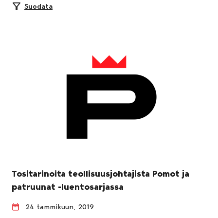
Suodata
Tositarinoita teollisuusjohtajista Pomot ja
patruunat -luentosarjassa
24 tammikuun, 2019