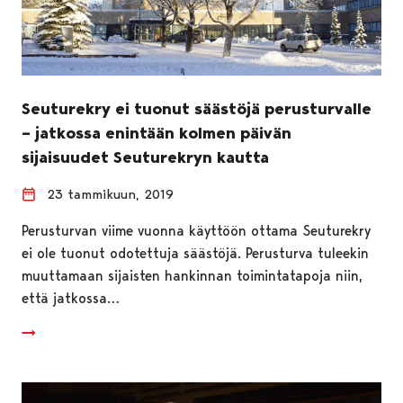
Seuturekry ei tuonut säästöjä perusturvalle
– jatkossa enintään kolmen päivän
sijaisuudet Seuturekryn kautta
23 tammikuun, 2019
Perusturvan viime vuonna käyttöön ottama Seuturekry
ei ole tuonut odotettuja säästöjä. Perusturva tuleekin
muuttamaan sijaisten hankinnan toimintatapoja niin,
että jatkossa…