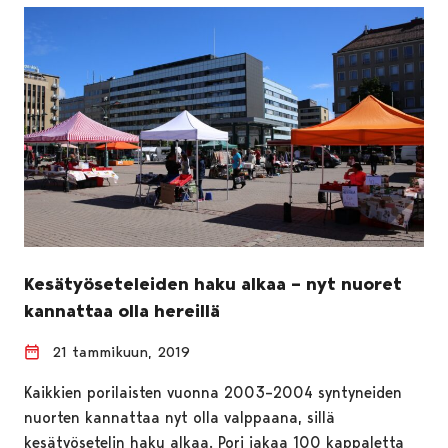
Kesätyöseteleiden haku alkaa – nyt nuoret
kannattaa olla hereillä
21 tammikuun, 2019
Kaikkien porilaisten vuonna 2003–2004 syntyneiden
nuorten kannattaa nyt olla valppaana, sillä
kesätyösetelin haku alkaa. Pori jakaa 100 kappaletta