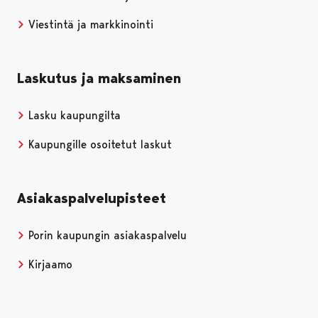
Viestintä ja markkinointi
Laskutus ja maksaminen
Lasku kaupungilta
Kaupungille osoitetut laskut
Asiakaspalvelupisteet
Porin kaupungin asiakaspalvelu
Kirjaamo