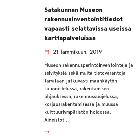
Satakunnan Museon
rakennusinventointitiedot
vapaasti selattavissa useissa
karttapalveluissa
21 tammikuun, 2019
Museon rakennusperintöinventointeja ja
selvityksiä sekä muita tietovarantoja
tarvitaan jatkuvasti maankäytön
suunnittelussa, rakentamisen
ohjauksessa, rakennussuojelussa,
korjausrakentamisessa ja muussa
kulttuuriympäristön hoidossa.
Aineistot…