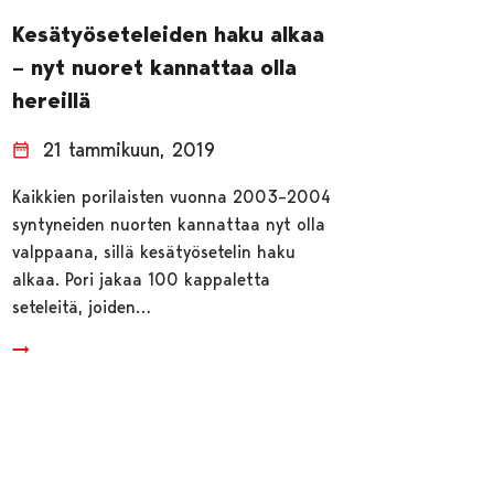
Kesätyöseteleiden haku alkaa
– nyt nuoret kannattaa olla
hereillä
21 tammikuun, 2019
Kaikkien porilaisten vuonna 2003–2004
syntyneiden nuorten kannattaa nyt olla
valppaana, sillä kesätyösetelin haku
alkaa. Pori jakaa 100 kappaletta
seteleitä, joiden…