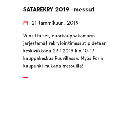
SATAREKRY 2019 -messut
21 tammikuun, 2019
Vuosittaiset, nuorkauppakamarin
järjestämät rekrytointimessut pidetään
keskiviikkona 23.1.2019 klo 10-17
kauppakeskus Puuvillassa. Myös Porin
kaupunki mukana messuilla!