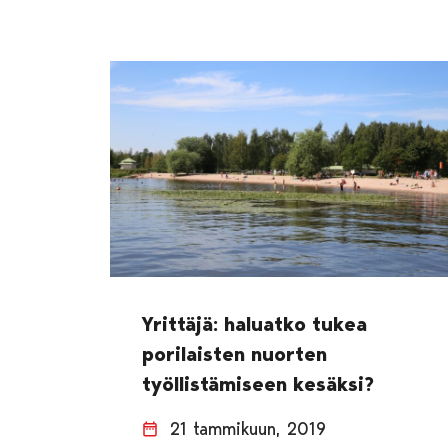
Yrittäjä: haluatko tukea
porilaisten nuorten
työllistämiseen kesäksi?
21 tammikuun, 2019