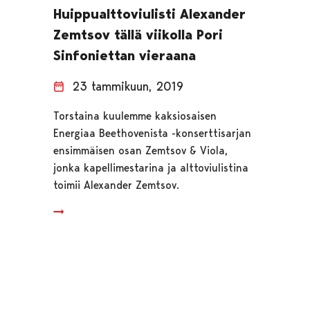
Huippualttoviulisti Alexander
Zemtsov tällä viikolla Pori
Sinfoniettan vieraana
23 tammikuun, 2019
Torstaina kuulemme kaksiosaisen
Energiaa Beethovenista -konserttisarjan
ensimmäisen osan Zemtsov & Viola,
jonka kapellimestarina ja alttoviulistina
toimii Alexander Zemtsov.