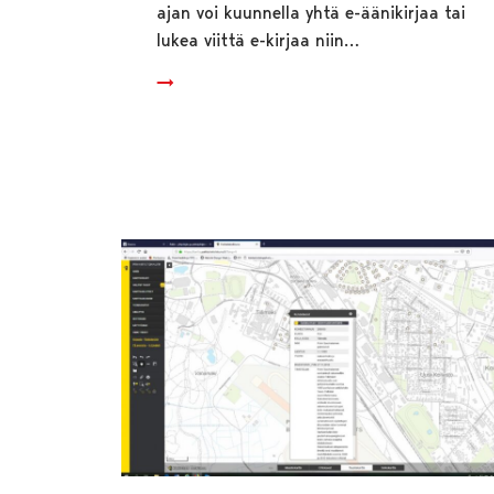
ajan voi kuunnella yhtä e-äänikirjaa tai
lukea viittä e-kirjaa niin…