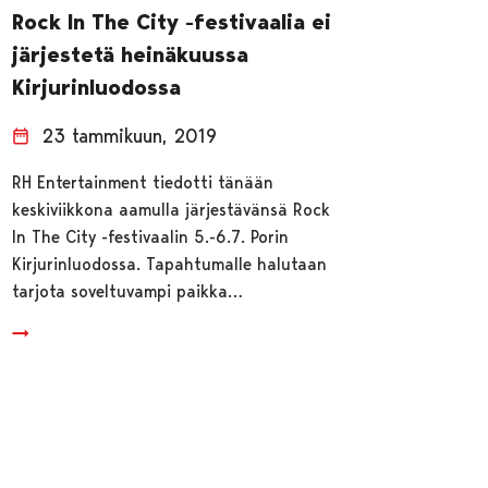
Rock In The City -festivaalia ei
järjestetä heinäkuussa
Kirjurinluodossa
23 tammikuun, 2019
RH Entertainment tiedotti tänään
keskiviikkona aamulla järjestävänsä Rock
In The City -festivaalin 5.-6.7. Porin
Kirjurinluodossa. Tapahtumalle halutaan
tarjota soveltuvampi paikka…