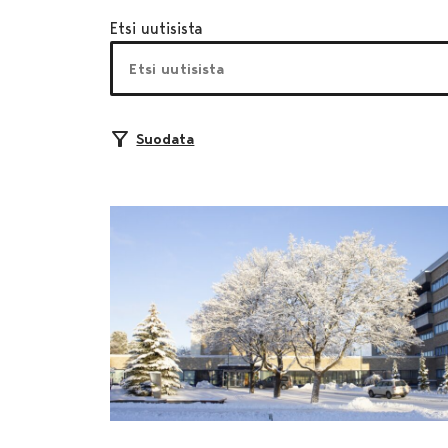
Etsi uutisista
Suodata