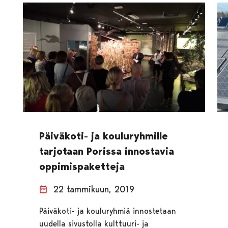
Päiväkoti- ja kouluryhmille
tarjotaan Porissa innostavia
oppimispaketteja
22 tammikuun, 2019
Päiväkoti- ja kouluryhmiä innostetaan
uudella sivustolla kulttuuri- ja