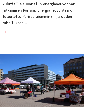
kuluttajille suunnatun energianeuvonnan
jatkamisen Porissa. Energianeuvontaa on
toteutettu Porissa aiemminkin ja uuden
rahoituksen…