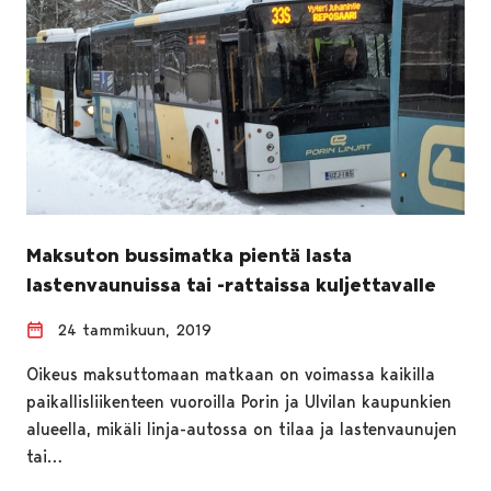
Maksuton bussimatka pientä lasta
lastenvaunuissa tai -rattaissa kuljettavalle
24 tammikuun, 2019
Oikeus maksuttomaan matkaan on voimassa kaikilla
paikallisliikenteen vuoroilla Porin ja Ulvilan kaupunkien
alueella, mikäli linja-autossa on tilaa ja lastenvaunujen
tai…