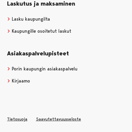
Laskutus ja maksaminen
Lasku kaupungilta
Kaupungille osoitetut laskut
Asiakaspalvelupisteet
Porin kaupungin asiakaspalvelu
Kirjaamo
Tietosuoja
Saavutettavuusseloste