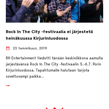
Rock In The City -festivaalia ei järjestetä
heinäkuussa Kirjurinluodossa
23 tammikuun, 2019
RH Entertainment tiedotti tänään keskiviikkona aamulla
järjestävänsä Rock In The City -festivaalin 5.-6.7. Porin
Kirjurinluodossa. Tapahtumalle halutaan tarjota
soveltuvampi paikka…