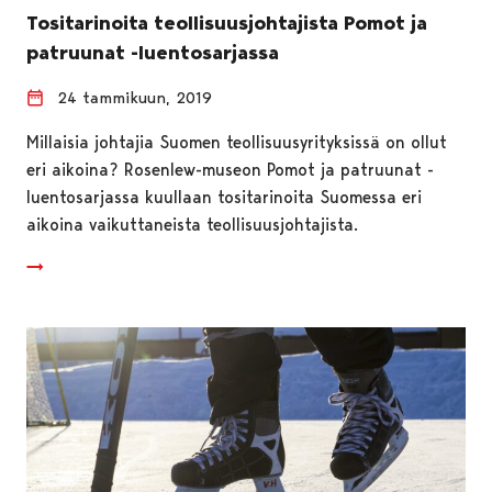
Tositarinoita teollisuusjohtajista Pomot ja
patruunat -luentosarjassa
24 tammikuun, 2019
Millaisia johtajia Suomen teollisuusyrityksissä on ollut
eri aikoina? Rosenlew-museon Pomot ja patruunat -
luentosarjassa kuullaan tositarinoita Suomessa eri
aikoina vaikuttaneista teollisuusjohtajista.