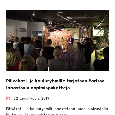
Päiväkoti- ja kouluryhmille tarjotaan Porissa
innostavia oppimispaketteja
22 tammikuun, 2019
Päiväkoti- ja kouluryhmiä innostetaan uudella sivustolla