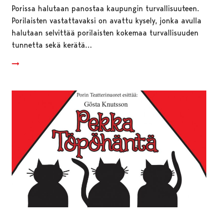
Porissa halutaan panostaa kaupungin turvallisuuteen.
Porilaisten vastattavaksi on avattu kysely, jonka avulla
halutaan selvittää porilaisten kokemaa turvallisuuden
tunnetta sekä kerätä…