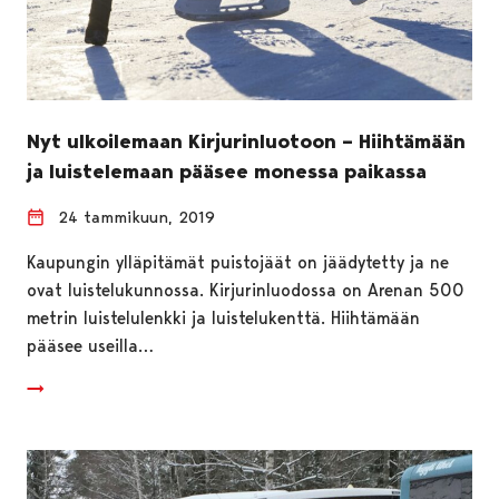
Nyt ulkoilemaan Kirjurinluotoon – Hiihtämään
ja luistelemaan pääsee monessa paikassa
24 tammikuun, 2019
Kaupungin ylläpitämät puistojäät on jäädytetty ja ne
ovat luistelukunnossa. Kirjurinluodossa on Arenan 500
metrin luistelulenkki ja luistelukenttä. Hiihtämään
pääsee useilla…