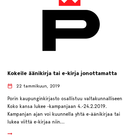
Kokeile äänikirja tai e-kirja jonottamatta
22 tammikuun, 2019
Porin kaupunginkirjasto osallistuu valtakunnalliseen
Koko kansa lukee -kampanjaan 4.-24.2.2019.
Kampanjan ajan voi kuunnella yhtä e-äänikirjaa tai
lukea viittä e-kirjaa niin…