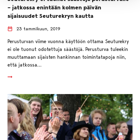
– jatkossa enintään kolmen päivän
sijaisuudet Seuturekryn kautta
23 tammikuun, 2019
Perusturvan viime vuonna käyttöön ottama Seuturekry
ei ole tuonut odotettuja säästöjä. Perusturva tuleekin
muuttamaan sijaisten hankinnan toimintatapoja niin,
että jatkossa…