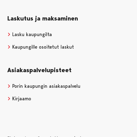
Laskutus ja maksaminen
Lasku kaupungilta
Kaupungille osoitetut laskut
Asiakaspalvelupisteet
Porin kaupungin asiakaspalvelu
Kirjaamo