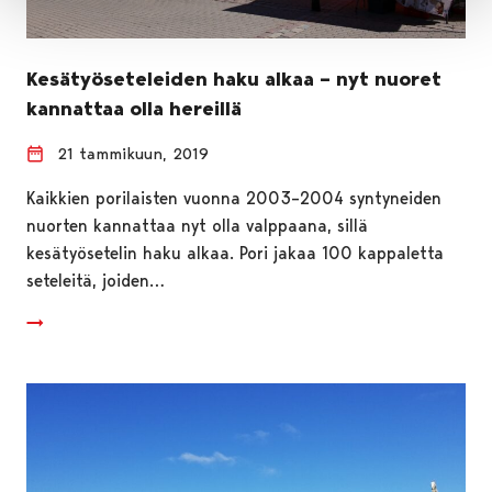
Kesätyöseteleiden haku alkaa – nyt nuoret
kannattaa olla hereillä
21 tammikuun, 2019
Kaikkien porilaisten vuonna 2003–2004 syntyneiden
nuorten kannattaa nyt olla valppaana, sillä
kesätyösetelin haku alkaa. Pori jakaa 100 kappaletta
seteleitä, joiden…