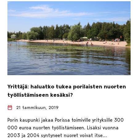
Yrittäjä: haluatko tukea porilaisten nuorten
työllistämiseen kesäksi?
21 tammikuun, 2019
Porin kaupunki jakaa Porissa toimiville yrityksille 300
000 euroa nuorten työllistämiseen. Lisäksi vuonna
2003 ja 2004 syntyneet nuoret voivat itse…