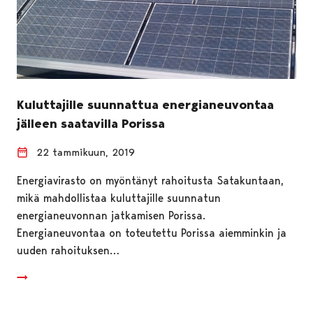
Kuluttajille suunnattua energianeuvontaa
jälleen saatavilla Porissa
22 tammikuun, 2019
Energiavirasto on myöntänyt rahoitusta Satakuntaan,
mikä mahdollistaa kuluttajille suunnatun
energianeuvonnan jatkamisen Porissa.
Energianeuvontaa on toteutettu Porissa aiemminkin ja
uuden rahoituksen…