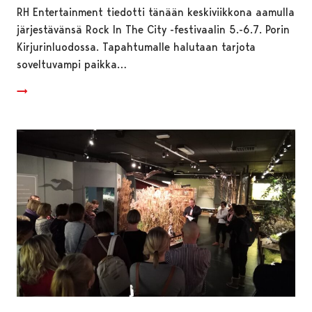
RH Entertainment tiedotti tänään keskiviikkona aamulla
järjestävänsä Rock In The City -festivaalin 5.-6.7. Porin
Kirjurinluodossa. Tapahtumalle halutaan tarjota
soveltuvampi paikka…