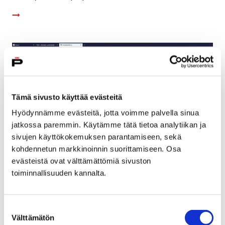
Tämä sivusto käyttää evästeitä
Hyödynnämme evästeitä, jotta voimme palvella sinua
jatkossa paremmin. Käytämme tätä tietoa analytiikan ja
sivujen käyttökokemuksen parantamiseen, sekä
kohdennetun markkinoinnin suorittamiseen. Osa
evästeistä ovat välttämättömiä sivuston
toiminnallisuuden kannalta.
Satakunnan Museon
rakennusinventointitiedot vapaasti
Suostumuksen
selattavissa useissa karttapalveluissa
Välttämätön
valinta