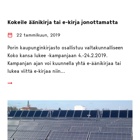
Kokeile äänikirja tai e-kirja jonottamatta
22 tammikuun, 2019
Porin kaupunginkirjasto osallistuu valtakunnalliseen
Koko kansa lukee -kampanjaan 4.-24.2.2019.
Kampanjan ajan voi kuunnella yhtä e-äänikirjaa tai
lukea viittä e-kirjaa niin…