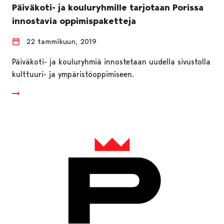
Päiväkoti- ja kouluryhmille tarjotaan Porissa
innostavia oppimispaketteja
22 tammikuun, 2019
Päiväkoti- ja kouluryhmiä innostetaan uudella sivustolla
kulttuuri- ja ympäristöoppimiseen.