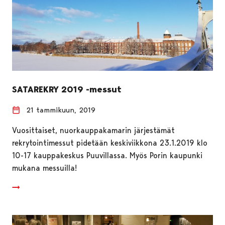
SATAREKRY 2019 -messut
21 tammikuun, 2019
Vuosittaiset, nuorkauppakamarin järjestämät
rekrytointimessut pidetään keskiviikkona 23.1.2019 klo
10-17 kauppakeskus Puuvillassa. Myös Porin kaupunki
mukana messuilla!