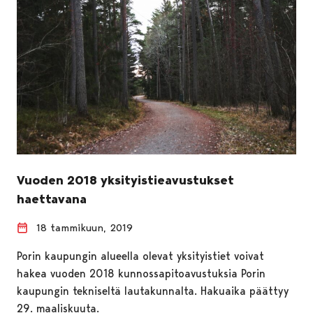
Vuoden 2018 yksityistieavustukset
haettavana
18 tammikuun, 2019
Porin kaupungin alueella olevat yksityistiet voivat
hakea vuoden 2018 kunnossapitoavustuksia Porin
kaupungin tekniseltä lautakunnalta. Hakuaika päättyy
29. maaliskuuta.