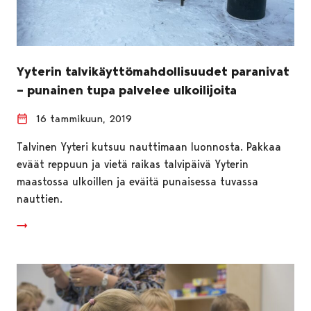
Yyterin talvikäyttömahdollisuudet paranivat
– punainen tupa palvelee ulkoilijoita
16 tammikuun, 2019
Talvinen Yyteri kutsuu nauttimaan luonnosta. Pakkaa
eväät reppuun ja vietä raikas talvipäivä Yyterin
maastossa ulkoillen ja eväitä punaisessa tuvassa
nauttien.