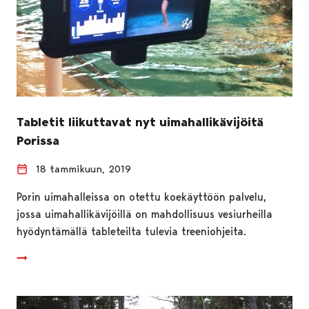
Tabletit liikuttavat nyt uimahallikävijöitä
Porissa
18 tammikuun, 2019
Porin uimahalleissa on otettu koekäyttöön palvelu,
jossa uimahallikävijöillä on mahdollisuus vesiurheilla
hyödyntämällä tableteilta tulevia treeniohjeita.