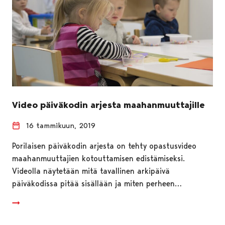
Video päiväkodin arjesta maahanmuuttajille
16 tammikuun, 2019
Porilaisen päiväkodin arjesta on tehty opastusvideo
maahanmuuttajien kotouttamisen edistämiseksi.
Videolla näytetään mitä tavallinen arkipäivä
päiväkodissa pitää sisällään ja miten perheen…