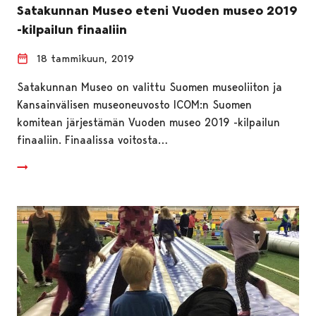
Satakunnan Museo eteni Vuoden museo 2019
-kilpailun finaaliin
18 tammikuun, 2019
Satakunnan Museo on valittu Suomen museoliiton ja
Kansainvälisen museoneuvosto ICOM:n Suomen
komitean järjestämän Vuoden museo 2019 -kilpailun
finaaliin. Finaalissa voitosta…