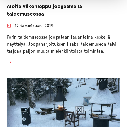
Aloita viikonloppu joogaamalla
taidemuseossa
17 tammikuun, 2019
Porin taidemuseossa joogataan lauantaina keskellä
näyttelyä. Joogaharjoituksen lisäksi taidemuseon talvi
tarjoaa paljon muuta mielenkiintoista toimintaa.