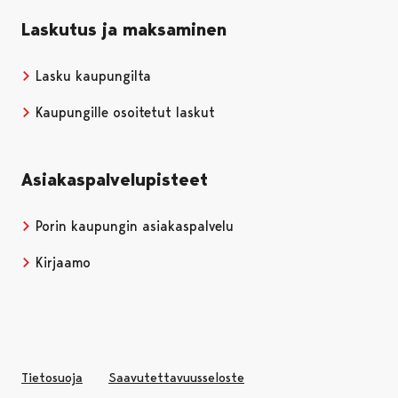
Laskutus ja maksaminen
Lasku kaupungilta
Kaupungille osoitetut laskut
Asiakaspalvelupisteet
Porin kaupungin asiakaspalvelu
Kirjaamo
Tietosuoja
Saavutettavuusseloste