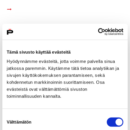
Tämä sivusto käyttää evästeitä
Hyödynnämme evästeitä, jotta voimme palvella sinua
jatkossa paremmin. Käytämme tätä tietoa analytiikan ja
sivujen käyttökokemuksen parantamiseen, sekä
kohdennetun markkinoinnin suorittamiseen. Osa
evästeistä ovat välttämättömiä sivuston
toiminnallisuuden kannalta.
Kaupungin lumenläjityspaikka on kaikille
avoin
Suostumuksen
Välttämätön
valinta
17 tammikuun, 2019