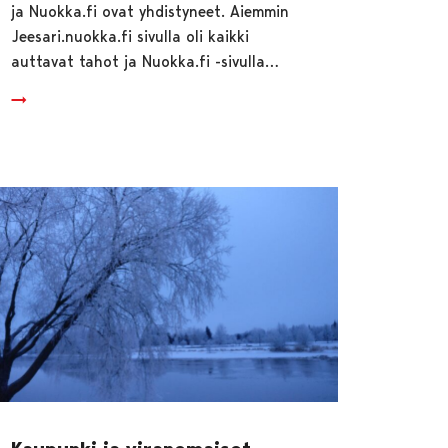
ja Nuokka.fi ovat yhdistyneet. Aiemmin
Jeesari.nuokka.fi sivulla oli kaikki
auttavat tahot ja Nuokka.fi -sivulla…