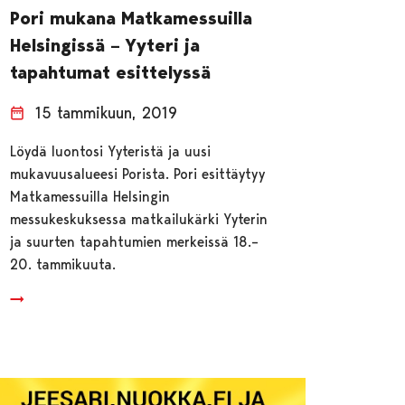
Pori mukana Matkamessuilla
Helsingissä – Yyteri ja
tapahtumat esittelyssä
15 tammikuun, 2019
Löydä luontosi Yyteristä ja uusi
mukavuusalueesi Porista. Pori esittäytyy
Matkamessuilla Helsingin
messukeskuksessa matkailukärki Yyterin
ja suurten tapahtumien merkeissä 18.–
20. tammikuuta.