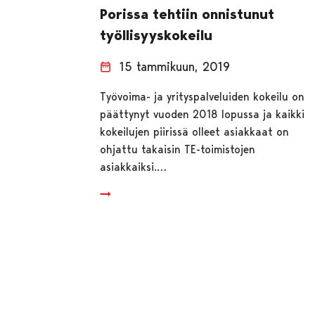
Porissa tehtiin onnistunut
työllisyyskokeilu
15 tammikuun, 2019
Työvoima- ja yrityspalveluiden kokeilu on
päättynyt vuoden 2018 lopussa ja kaikki
kokeilujen piirissä olleet asiakkaat on
ohjattu takaisin TE-toimistojen
asiakkaiksi.…