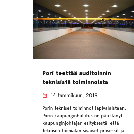
Pori teettää auditoinnin
teknisistä toiminnoista
14 tammikuun, 2019
Porin tekniset toiminnot läpivalaistaan.
Porin kaupunginhallitus on päättänyt
kaupunginjohtajan esityksestä, että
teknisen toimialan sisäiset prosessit ja