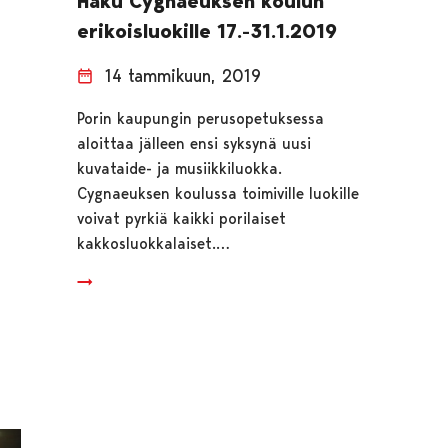
Haku Cygnaeuksen koulun
erikoisluokille 17.-31.1.2019
14 tammikuun, 2019
Porin kaupungin perusopetuksessa
aloittaa jälleen ensi syksynä uusi
kuvataide- ja musiikkiluokka.
Cygnaeuksen koulussa toimiville luokille
voivat pyrkiä kaikki porilaiset
kakkosluokkalaiset.…