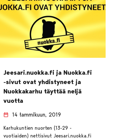
Jeesari.nuokka.fi ja Nuokka.fi
-sivut ovat yhdistyneet ja
Nuokkakarhu täyttää neljä
vuotta
14 tammikuun, 2019
Karhukuntien nuorten (13-29 -
vuotiaiden) nettisivut Jeesari.nuokka.fi