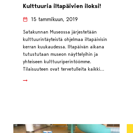
Kulttuuria iltapäivien iloksi!
15 tammikuun, 2019
Satakunnan Museossa järjestetään
kulttuurintäyteistä ohjelmaa iltapäivisin
kerran kuukaudessa. Iltapäivän aikana
tutustutaan museon näyttelyihin ja
yhteiseen kulttuuriperintöömme.
Tilaisuuteen ovat tervetulleita kaikki…