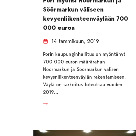
Pori myönsi Noormarkun ja
Söörmarkun väliseen
kevyenliikenteenväylään 700
000 euroa
14 tammikuun, 2019
Porin kaupunginhallitus on myöntänyt
700 000 euron määrärahan
Noormarkun ja Söörmarkun välisen
kevyenliikenteenväylän rakentamiseen.
Väylä on tarkoitus toteuttaa vuoden
2019…