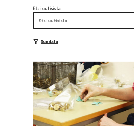
Etsi uutisista
Suodata