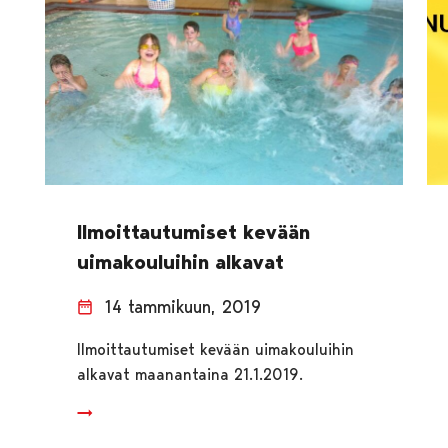
Ilmoittautumiset kevään
uimakouluihin alkavat
14 tammikuun, 2019
Ilmoittautumiset kevään uimakouluihin
alkavat maanantaina 21.1.2019.