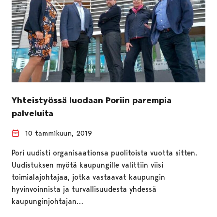
Yhteistyössä luodaan Poriin parempia
palveluita
10 tammikuun, 2019
Pori uudisti organisaationsa puolitoista vuotta sitten.
Uudistuksen myötä kaupungille valittiin viisi
toimialajohtajaa, jotka vastaavat kaupungin
hyvinvoinnista ja turvallisuudesta yhdessä
kaupunginjohtajan…