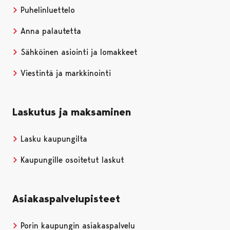
Puhelinluettelo
Anna palautetta
Sähköinen asiointi ja lomakkeet
Viestintä ja markkinointi
Laskutus ja maksaminen
Lasku kaupungilta
Kaupungille osoitetut laskut
Asiakaspalvelupisteet
Porin kaupungin asiakaspalvelu