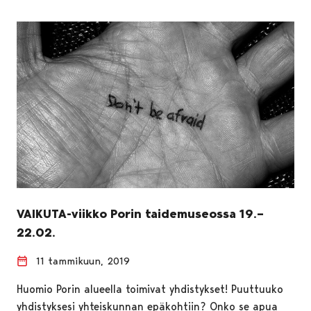
VAIKUTA-viikko Porin taidemuseossa 19.–
22.02.
11 tammikuun, 2019
Huomio Porin alueella toimivat yhdistykset! Puuttuuko
yhdistyksesi yhteiskunnan epäkohtiin? Onko se apua