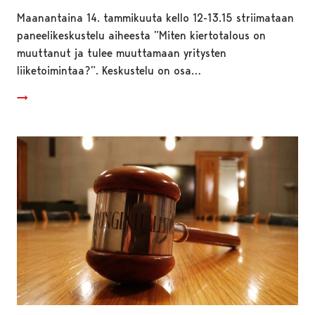
Maanantaina 14. tammikuuta kello 12-13.15 striimataan
paneelikeskustelu aiheesta ”Miten kiertotalous on
muuttanut ja tulee muuttamaan yritysten
liiketoimintaa?”. Keskustelu on osa…