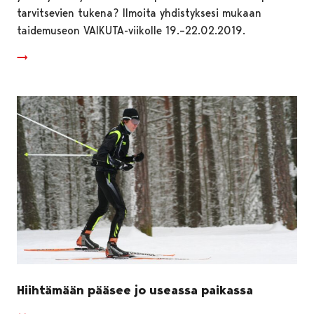
tarvitsevien tukena? Ilmoita yhdistyksesi mukaan
taidemuseon VAIKUTA-viikolle 19.–22.02.2019.
Hiihtämään pääsee jo useassa paikassa