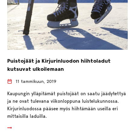
Puistojäät ja Kirjurinluodon hiihtoladut
kutsuvat ulkoilemaan
11 tammikuun, 2019
Kaupungin ylläpitämät puistojäät on saatu jäädytettyä
ja ne ovat tulevana viikonloppuna luistelukunnossa.
Kirjurinluodossa pääsee myös hiihtämään useilla eri
mittaisilla laduilla.