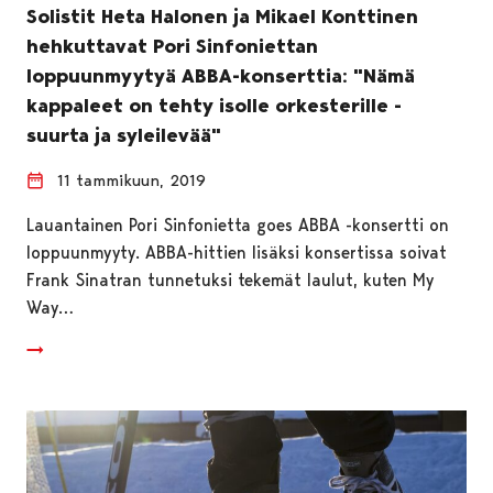
Solistit Heta Halonen ja Mikael Konttinen
hehkuttavat Pori Sinfoniettan
loppuunmyytyä ABBA-konserttia: "Nämä
kappaleet on tehty isolle orkesterille -
suurta ja syleilevää"
11 tammikuun, 2019
Lauantainen Pori Sinfonietta goes ABBA -konsertti on
loppuunmyyty. ABBA-hittien lisäksi konsertissa soivat
Frank Sinatran tunnetuksi tekemät laulut, kuten My
Way…