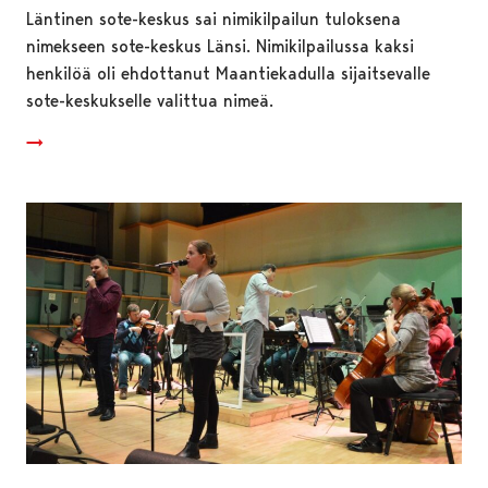
Läntinen sote-keskus sai nimikilpailun tuloksena
nimekseen sote-keskus Länsi. Nimikilpailussa kaksi
henkilöä oli ehdottanut Maantiekadulla sijaitsevalle
sote-keskukselle valittua nimeä.