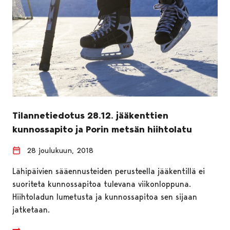
Tilannetiedotus 28.12. jääkenttien
kunnossapito ja Porin metsän hiihtolatu
28 joulukuun, 2018
Lähipäivien sääennusteiden perusteella jääkentillä ei
suoriteta kunnossapitoa tulevana viikonloppuna.
Hiihtoladun lumetusta ja kunnossapitoa sen sijaan
jatketaan.