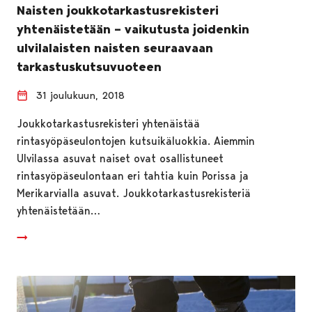
Naisten joukkotarkastusrekisteri
yhtenäistetään – vaikutusta joidenkin
ulvilalaisten naisten seuraavaan
tarkastuskutsuvuoteen
31 joulukuun, 2018
Joukkotarkastusrekisteri yhtenäistää
rintasyöpäseulontojen kutsuikäluokkia. Aiemmin
Ulvilassa asuvat naiset ovat osallistuneet
rintasyöpäseulontaan eri tahtia kuin Porissa ja
Merikarvialla asuvat. Joukkotarkastusrekisteriä
yhtenäistetään…