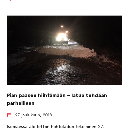
Pian pääsee hiihtämään – latua tehdään
parhaillaan
27 joulukuun, 2018
Isomäessä aloitettiin hiihtoladun tekeminen 27.