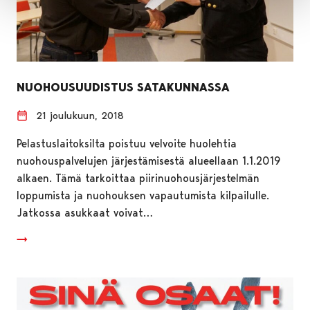
NUOHOUSUUDISTUS SATAKUNNASSA
21 joulukuun, 2018
Pelastuslaitoksilta poistuu velvoite huolehtia
nuohouspalvelujen järjestämisestä alueellaan 1.1.2019
alkaen. Tämä tarkoittaa piirinuohousjärjestelmän
loppumista ja nuohouksen vapautumista kilpailulle.
Jatkossa asukkaat voivat…