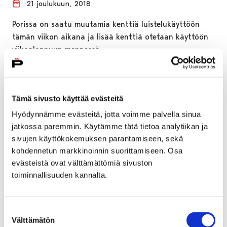
21 joulukuun, 2018
Porissa on saatu muutamia kenttiä luistelukäyttöön
tämän viikon aikana ja lisää kenttiä otetaan käyttöön
viikonloppuun mennessä.
Tämä sivusto käyttää evästeitä
Hyödynnämme evästeitä, jotta voimme palvella sinua
jatkossa paremmin. Käytämme tätä tietoa analytiikan ja
sivujen käyttökokemuksen parantamiseen, sekä
kohdennetun markkinoinnin suorittamiseen. Osa
evästeistä ovat välttämättömiä sivuston
toiminnallisuuden kannalta.
Suostumuksen
Välttämätön
valinta