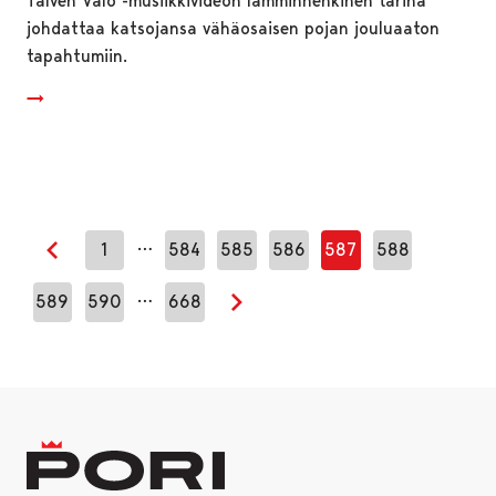
Talven Valo -musiikkivideon lämminhenkinen tarina
johdattaa katsojansa vähäosaisen pojan jouluaaton
tapahtumiin.
…
1
584
585
586
587
588
Edellinen sivu
…
589
590
668
Seuraava sivu