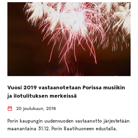
Vuosi 2019 vastaanotetaan Porissa musiikin
ja ilotulituksen merkeissä
20 joulukuun, 2018
Porin kaupungin uudenvuoden vastaanotto järjestetään
maanantaina 31.12. Porin Raatihuoneen edustalla.