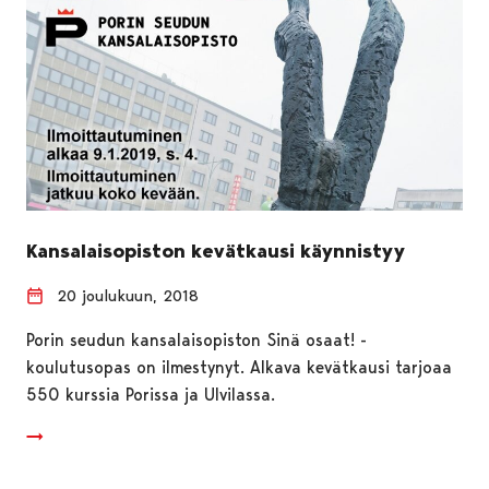
Kansalaisopiston kevätkausi käynnistyy
20 joulukuun, 2018
Porin seudun kansalaisopiston Sinä osaat! -
koulutusopas on ilmestynyt. Alkava kevätkausi tarjoaa
550 kurssia Porissa ja Ulvilassa.