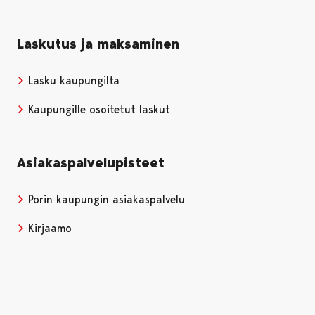
Laskutus ja maksaminen
Lasku kaupungilta
Kaupungille osoitetut laskut
Asiakaspalvelupisteet
Porin kaupungin asiakaspalvelu
Kirjaamo