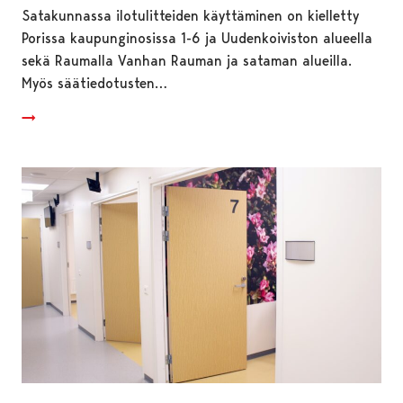
Satakunnassa ilotulitteiden käyttäminen on kielletty
Porissa kaupunginosissa 1-6 ja Uudenkoiviston alueella
sekä Raumalla Vanhan Rauman ja sataman alueilla.
Myös säätiedotusten…