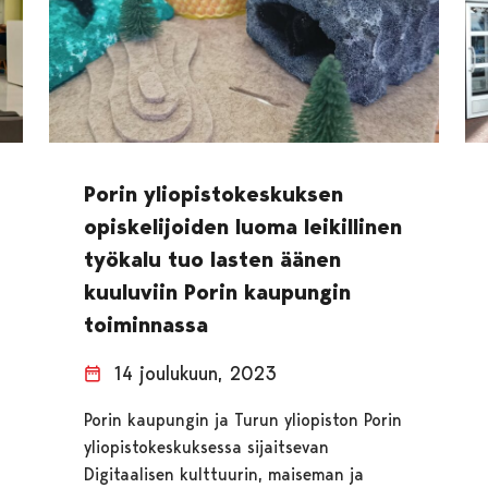
Porin yliopistokeskuksen
opiskelijoiden luoma leikillinen
työkalu tuo lasten äänen
kuuluviin Porin kaupungin
toiminnassa
14 joulukuun, 2023
Porin kaupungin ja Turun yliopiston Porin
yliopistokeskuksessa sijaitsevan
Digitaalisen kulttuurin, maiseman ja