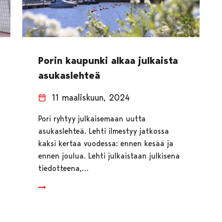
Porin kaupunki alkaa julkaista
asukaslehteä
11 maaliskuun, 2024
Pori ryhtyy julkaisemaan uutta
asukaslehteä. Lehti ilmestyy jatkossa
kaksi kertaa vuodessa: ennen kesää ja
ennen joulua. Lehti julkaistaan julkisena
tiedotteena,…