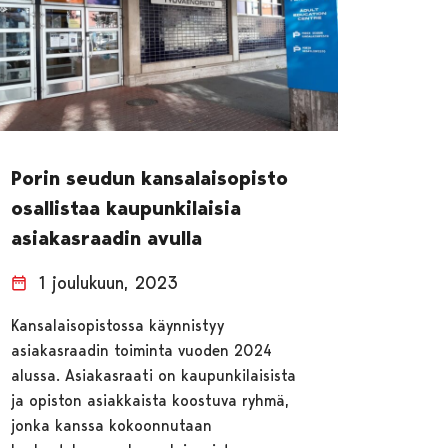
Porin seudun kansalaisopisto
osallistaa kaupunkilaisia
asiakasraadin avulla
1 joulukuun, 2023
Kansalaisopistossa käynnistyy
asiakasraadin toiminta vuoden 2024
alussa. Asiakasraati on kaupunkilaisista
ja opiston asiakkaista koostuva ryhmä,
jonka kanssa kokoonnutaan