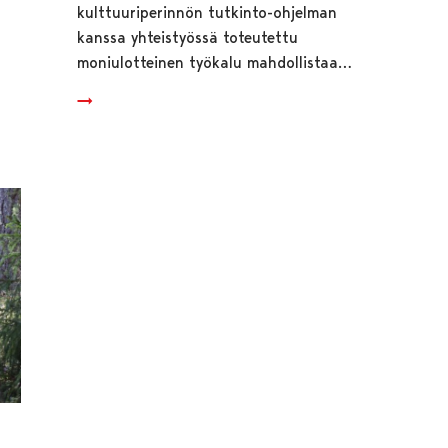
kulttuuriperinnön tutkinto-ohjelman
kanssa yhteistyössä toteutettu
moniulotteinen työkalu mahdollistaa…