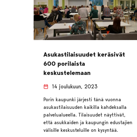
Asukastilaisuudet keräsivät
600 porilaista
keskustelemaan
14 joulukuun, 2023
Porin kaupunki järjesti tänä vuonna
asukastilaisuuden kaikilla kahdeksalla
palvelualueella. Tilaisuudet näyttivät,
että asukkaiden ja kaupungin edustajien
välisille keskusteluille on kysyntää.