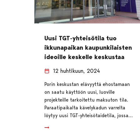
Uusi TGT-yhteisötila tuo
ikkunapaikan kaupunkilaisten
ideoille keskelle keskustaa
12 huhtikuun, 2024
Porin keskustan elävyyttä ehostamaan
on saatu käyttöön uusi, luoville
projekteille tarkoitettu maksuton tila.
Paraatipaikalta kävelykadun varrelta
löytyy uusi TGT-yhteisötaidetila, jossa…