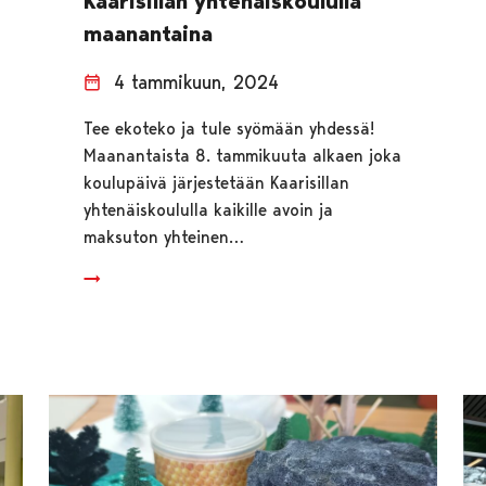
Kaarisillan yhtenäiskoululla
maanantaina
4 tammikuun, 2024
Tee ekoteko ja tule syömään yhdessä!
Maanantaista 8. tammikuuta alkaen joka
koulupäivä järjestetään Kaarisillan
yhtenäiskoululla kaikille avoin ja
maksuton yhteinen…