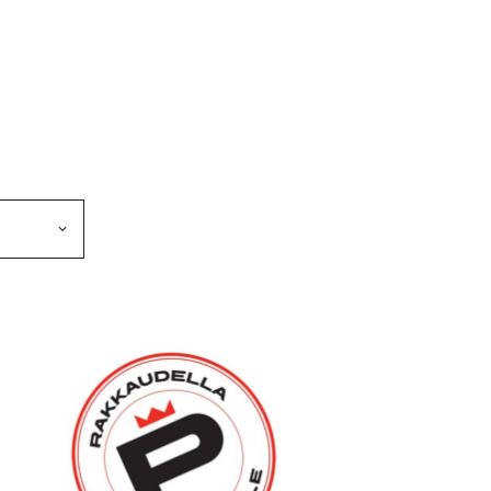
makkeen