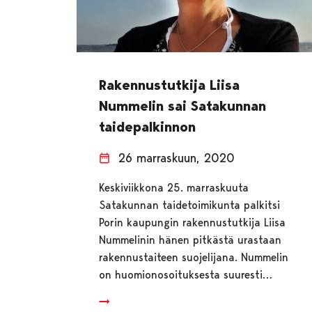
Rakennustutkija Liisa
Nummelin sai Satakunnan
taidepalkinnon
26 marraskuun, 2020
Keskiviikkona 25. marraskuuta
Satakunnan taidetoimikunta palkitsi
Porin kaupungin rakennustutkija Liisa
Nummelinin hänen pitkästä urastaan
rakennustaiteen suojelijana. Nummelin
on huomionosoituksesta suuresti…