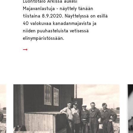
Luontotalo Arkissa aukesi
Majavanlastuja - näyttely tänään
tiistaina 8.9.2020. Näyttelyssä on esillä
40 valokuvaa kanadanmajavista ja
niiden puuhasteluista vetisessä
elinympäristössään.