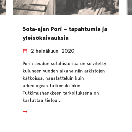
Sota-ajan Pori – tapahtumia ja
yleisökaivauksia
2 heinäkuun, 2020
Porin seudun sotahistoriaa on selvitetty
kuluneen vuoden aikana niin arkistojen
kätköissä, haastatteluin kuin
arkeologisin tutkimuksinkin.
Tutkimushankkeen tarkoituksena on
kartuttaa tietoa…