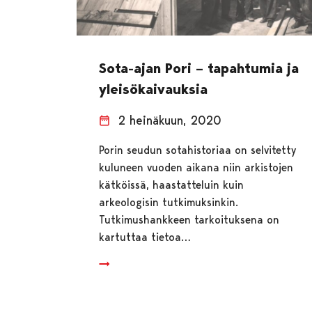
Sota-ajan Pori – tapahtumia ja
yleisökaivauksia
2 heinäkuun, 2020
Porin seudun sotahistoriaa on selvitetty
kuluneen vuoden aikana niin arkistojen
kätköissä, haastatteluin kuin
arkeologisin tutkimuksinkin.
Tutkimushankkeen tarkoituksena on
kartuttaa tietoa…