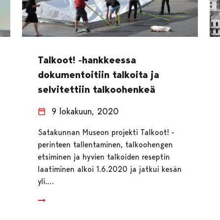
Talkoot! -hankkeessa
dokumentoitiin talkoita ja
selvitettiin talkoohenkeä
9 lokakuun, 2020
Satakunnan Museon projekti Talkoot! -
perinteen tallentaminen, talkoohengen
etsiminen ja hyvien talkoiden reseptin
laatiminen alkoi 1.6.2020 ja jatkui kesän
yli.…