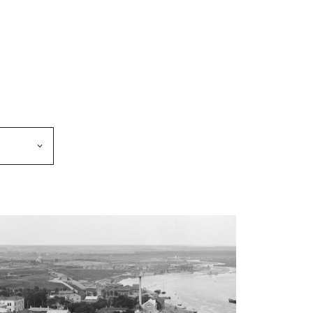
makkeen