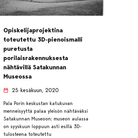
Opiskelijaprojektina
toteutettu 3D-pienoismalli
puretusta
porilaisrakennuksesta
nähtävillä Satakunnan
Museossa
25 kesäkuun, 2020
Pala Porin keskustan katukuvan
menneisyyttä palaa yleisön nähtäväksi
Satakunnan Museoon: museon aulassa
on syyskuun loppuun asti esillä 3D-
tulosteena toteutettu