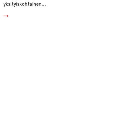
yksityiskohtainen…