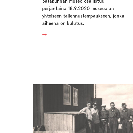
Satakunnan Museo osallistuu
perjantaina 18.9.2020 museoalan
yhteiseen tallennustempaukseen, jonka
aiheena on kulutus.