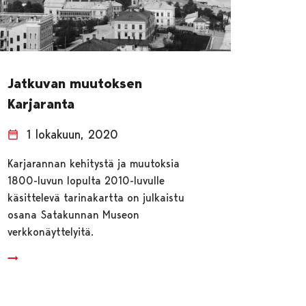
Jatkuvan muutoksen
Karjaranta
1 lokakuun, 2020
Karjarannan kehitystä ja muutoksia
1800-luvun lopulta 2010-luvulle
käsittelevä tarinakartta on julkaistu
osana Satakunnan Museon
verkkonäyttelyitä.