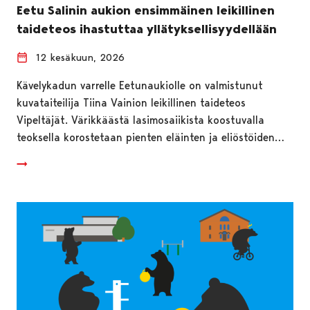
Eetu Salinin aukion ensimmäinen leikillinen
taideteos ihastuttaa yllätyksellisyydellään
12 kesäkuun, 2026
Kävelykadun varrelle Eetunaukiolle on valmistunut
kuvataiteilija Tiina Vainion leikillinen taideteos
Vipeltäjät. Värikkäästä lasimosaiikista koostuvalla
teoksella korostetaan pienten eläinten ja eliöstöiden…