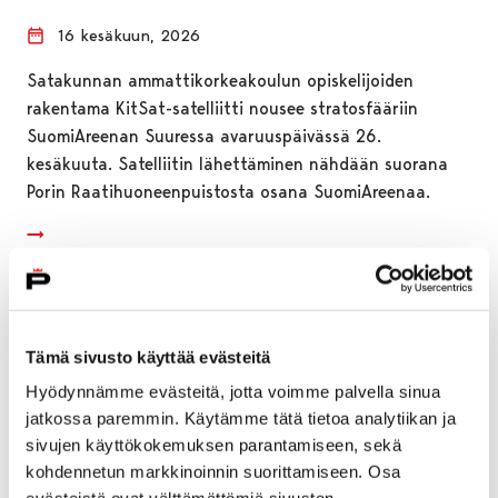
16 kesäkuun, 2026
Satakunnan ammattikorkeakoulun opiskelijoiden
rakentama KitSat-satelliitti nousee stratosfääriin
SuomiAreenan Suuressa avaruuspäivässä 26.
kesäkuuta. Satelliitin lähettäminen nähdään suorana
Porin Raatihuoneenpuistosta osana SuomiAreenaa.
Tämä sivusto käyttää evästeitä
Hyödynnämme evästeitä, jotta voimme palvella sinua
jatkossa paremmin. Käytämme tätä tietoa analytiikan ja
sivujen käyttökokemuksen parantamiseen, sekä
kohdennetun markkinoinnin suorittamiseen. Osa