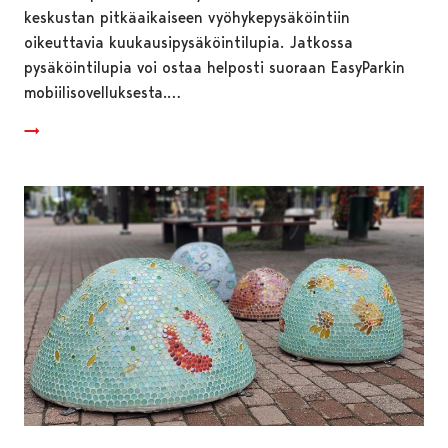
keskustan pitkäaikaiseen vyöhykepysäköintiin
oikeuttavia kuukausipysäköintilupia. Jatkossa
pysäköintilupia voi ostaa helposti suoraan EasyParkin
mobiilisovelluksesta.…