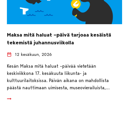
Maksa mitä haluat –päivä tarjoaa kesäistä
tekemistä juhannusviikolla
12 kesäkuun, 2026
Kesän Maksa mitä haluat –päivää vietetään
keskiviikkona 17. kesäkuuta liikunta- ja
kulttuurilaitoksissa. Päivän aikana on mahdollista
päästä nauttimaan uimisesta, museovierailuista,…