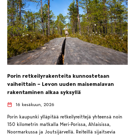
Porin retkeilyrakenteita kunnostetaan
vaiheittain – Levon uuden maisemalavan
rakentaminen alkaa syksyllä
16 kesäkuun, 2026
Porin kaupunki ylläpitää retkeilyreittejä yhteensä noin
150 kilometrin matkalla Meri-Porissa, Ahlaisissa,
Noormarkussa ja Joutsijärvellä. Reiteillä sijaitsevia