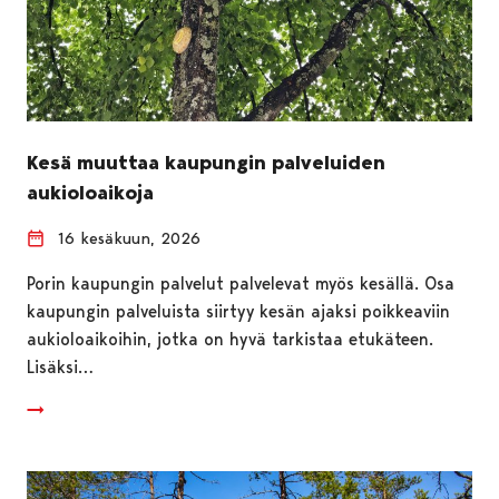
Kesä muuttaa kaupungin palveluiden
aukioloaikoja
16 kesäkuun, 2026
Porin kaupungin palvelut palvelevat myös kesällä. Osa
kaupungin palveluista siirtyy kesän ajaksi poikkeaviin
aukioloaikoihin, jotka on hyvä tarkistaa etukäteen.
Lisäksi…