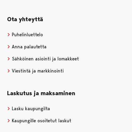
Ota yhteyttä
Puhelinluettelo
Anna palautetta
Sähköinen asiointi ja lomakkeet
Viestintä ja markkinointi
Laskutus ja maksaminen
Lasku kaupungilta
Kaupungille osoitetut laskut