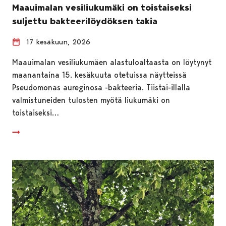
Maauimalan vesiliukumäki on toistaiseksi
suljettu bakteerilöydöksen takia
17 kesäkuun, 2026
Maauimalan vesiliukumäen alastuloaltaasta on löytynyt
maanantaina 15. kesäkuuta otetuissa näytteissä
Pseudomonas aureginosa -bakteeria. Tiistai-illalla
valmistuneiden tulosten myötä liukumäki on
toistaiseksi…