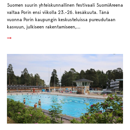
Suomen suurin yhteiskunnallinen festivaali SuomiAreena
valtaa Porin ensi viikolla 23.–26. kesäkuuta. Tänä
vuonna Porin kaupungin keskusteluissa pureudutaan
kasvuun, julkiseen rakentamiseen,…