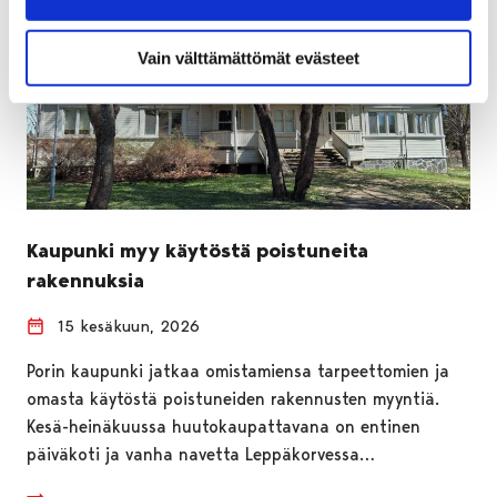
Vain välttämättömät evästeet
Kaupunki myy käytöstä poistuneita
rakennuksia
15 kesäkuun, 2026
Porin kaupunki jatkaa omistamiensa tarpeettomien ja
omasta käytöstä poistuneiden rakennusten myyntiä.
Kesä-heinäkuussa huutokaupattavana on entinen
päiväkoti ja vanha navetta Leppäkorvessa…