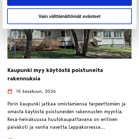
Vain välttämättömät evästeet
Kaupunki myy käytöstä poistuneita
rakennuksia
15 kesäkuun, 2026
Porin kaupunki jatkaa omistamiensa tarpeettomien ja
omasta käytöstä poistuneiden rakennusten myyntiä.
Kesä-heinäkuussa huutokaupattavana on entinen
päiväkoti ja vanha navetta Leppäkorvessa…