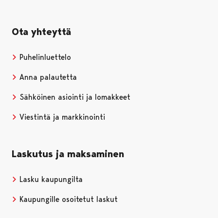
Ota yhteyttä
Puhelinluettelo
Anna palautetta
Sähköinen asiointi ja lomakkeet
Viestintä ja markkinointi
Laskutus ja maksaminen
Lasku kaupungilta
Kaupungille osoitetut laskut