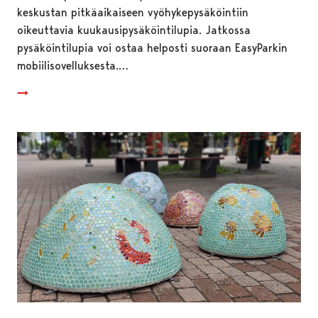
keskustan pitkäaikaiseen vyöhykepysäköintiin
oikeuttavia kuukausipysäköintilupia. Jatkossa
pysäköintilupia voi ostaa helposti suoraan EasyParkin
mobiilisovelluksesta.…