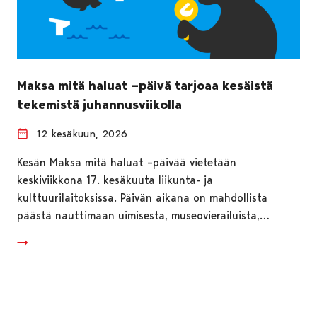
Maksa mitä haluat –päivä tarjoaa kesäistä
tekemistä juhannusviikolla
12 kesäkuun, 2026
Kesän Maksa mitä haluat –päivää vietetään
keskiviikkona 17. kesäkuuta liikunta- ja
kulttuurilaitoksissa. Päivän aikana on mahdollista
päästä nauttimaan uimisesta, museovierailuista,…