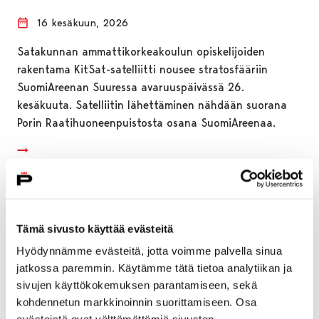
16 kesäkuun, 2026
Satakunnan ammattikorkeakoulun opiskelijoiden
rakentama KitSat-satelliitti nousee stratosfääriin
SuomiAreenan Suuressa avaruuspäivässä 26.
kesäkuuta. Satelliitin lähettäminen nähdään suorana
Porin Raatihuoneenpuistosta osana SuomiAreenaa.
Tämä sivusto käyttää evästeitä
Hyödynnämme evästeitä, jotta voimme palvella sinua
jatkossa paremmin. Käytämme tätä tietoa analytiikan ja
sivujen käyttökokemuksen parantamiseen, sekä
kohdennetun markkinoinnin suorittamiseen. Osa