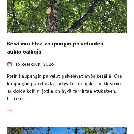
Kesä muuttaa kaupungin palveluiden
aukioloaikoja
16 kesäkuun, 2026
Porin kaupungin palvelut palvelevat myös kesällä. Osa
kaupungin palveluista siirtyy kesän ajaksi poikkeaviin
aukioloaikoihin, jotka on hyvä tarkistaa etukäteen.
Lisäksi…