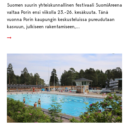
Suomen suurin yhteiskunnallinen festivaali SuomiAreena
valtaa Porin ensi viikolla 23.–26. kesäkuuta. Tänä
vuonna Porin kaupungin keskusteluissa pureudutaan
kasvuun, julkiseen rakentamiseen,…