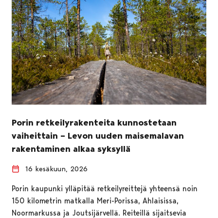
Porin retkeilyrakenteita kunnostetaan
vaiheittain – Levon uuden maisemalavan
rakentaminen alkaa syksyllä
16 kesäkuun, 2026
Porin kaupunki ylläpitää retkeilyreittejä yhteensä noin
150 kilometrin matkalla Meri-Porissa, Ahlaisissa,
Noormarkussa ja Joutsijärvellä. Reiteillä sijaitsevia