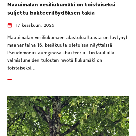
Maauimalan vesiliukumäki on toistaiseksi
suljettu bakteerilöydöksen takia
17 kesäkuun, 2026
Maauimalan vesiliukumäen alastuloaltaasta on löytynyt
maanantaina 15. kesäkuuta otetuissa näytteissä
Pseudomonas aureginosa -bakteeria. Tiistai-illalla
valmistuneiden tulosten myötä liukumäki on
toistaiseksi…