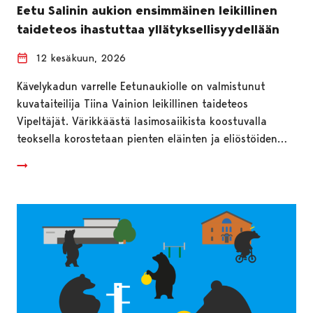
Eetu Salinin aukion ensimmäinen leikillinen
taideteos ihastuttaa yllätyksellisyydellään
12 kesäkuun, 2026
Kävelykadun varrelle Eetunaukiolle on valmistunut
kuvataiteilija Tiina Vainion leikillinen taideteos
Vipeltäjät. Värikkäästä lasimosaiikista koostuvalla
teoksella korostetaan pienten eläinten ja eliöstöiden…