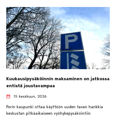
Kuukausipysäköinnin maksaminen on jatkossa
entistä joustavampaa
15 kesäkuun, 2026
Porin kaupunki ottaa käyttöön uuden tavan hankkia
keskustan pitkäaikaiseen vyöhykepysäköintiin