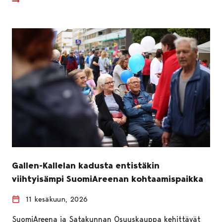
Gallen-Kallelan kadusta entistäkin
viihtyisämpi SuomiAreenan kohtaamispaikka
11 kesäkuun, 2026
SuomiAreena ja Satakunnan Osuuskauppa kehittävät