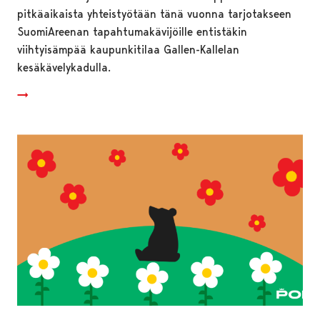
pitkäaikaista yhteistyötään tänä vuonna tarjotakseen
SuomiAreenan tapahtumakävijöille entistäkin
viihtyisämpää kaupunkitilaa Gallen-Kallelan
kesäkävelykadulla.