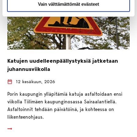
Vain välttämättömät evästeet
Katujen uudelleenpäällystyksiä jatketaan
juhannusviikolla
12 kesäkuun, 2026
Porin kaupungin ylläpitämiä katuja asfaltoidaan ensi
viikolla Tiilimäen kaupunginosassa Sairaalantiellä.
Asfaltoinnit tehdään päivätöinä, ja kohteessa on
liikenteenohjaus.