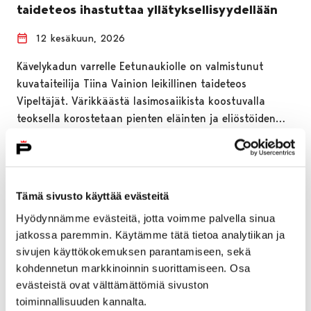
taideteos ihastuttaa yllätyksellisyydellään
12 kesäkuun, 2026
Kävelykadun varrelle Eetunaukiolle on valmistunut
kuvataiteilija Tiina Vainion leikillinen taideteos
Vipeltäjät. Värikkäästä lasimosaiikista koostuvalla
teoksella korostetaan pienten eläinten ja eliöstöiden…
Tämä sivusto käyttää evästeitä
Hyödynnämme evästeitä, jotta voimme palvella sinua
jatkossa paremmin. Käytämme tätä tietoa analytiikan ja
sivujen käyttökokemuksen parantamiseen, sekä
kohdennetun markkinoinnin suorittamiseen. Osa
evästeistä ovat välttämättömiä sivuston
toiminnallisuuden kannalta.