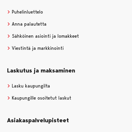
Puhelinluettelo
Anna palautetta
Sähköinen asiointi ja lomakkeet
Viestintä ja markkinointi
Laskutus ja maksaminen
Lasku kaupungilta
Kaupungille osoitetut laskut
Asiakaspalvelupisteet