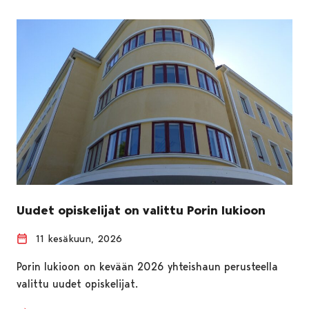
Uudet opiskelijat on valittu Porin lukioon
11 kesäkuun, 2026
Porin lukioon on kevään 2026 yhteishaun perusteella
valittu uudet opiskelijat.