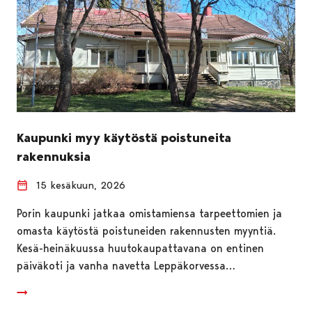
Kaupunki myy käytöstä poistuneita
rakennuksia
15 kesäkuun, 2026
Porin kaupunki jatkaa omistamiensa tarpeettomien ja
omasta käytöstä poistuneiden rakennusten myyntiä.
Kesä-heinäkuussa huutokaupattavana on entinen
päiväkoti ja vanha navetta Leppäkorvessa…