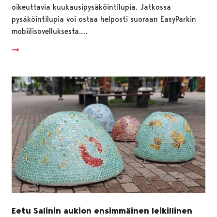
oikeuttavia kuukausipysäköintilupia. Jatkossa
pysäköintilupia voi ostaa helposti suoraan EasyParkin
mobiilisovelluksesta.…
Eetu Salinin aukion ensimmäinen leikillinen