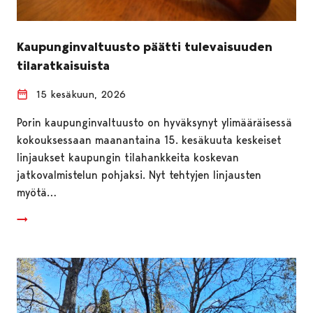
Kaupunginvaltuusto päätti tulevaisuuden
tilaratkaisuista
15 kesäkuun, 2026
Porin kaupunginvaltuusto on hyväksynyt ylimääräisessä
kokouksessaan maanantaina 15. kesäkuuta keskeiset
linjaukset kaupungin tilahankkeita koskevan
jatkovalmistelun pohjaksi. Nyt tehtyjen linjausten
myötä…