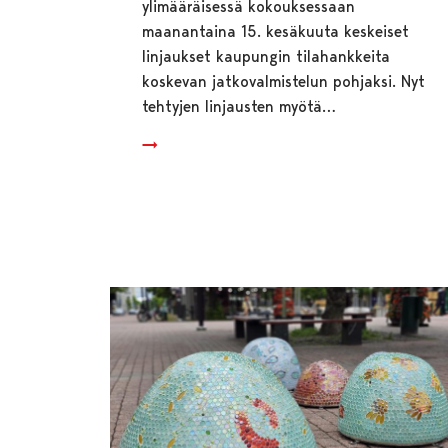
ylimääräisessä kokouksessaan
maanantaina 15. kesäkuuta keskeiset
linjaukset kaupungin tilahankkeita
koskevan jatkovalmistelun pohjaksi. Nyt
tehtyjen linjausten myötä…