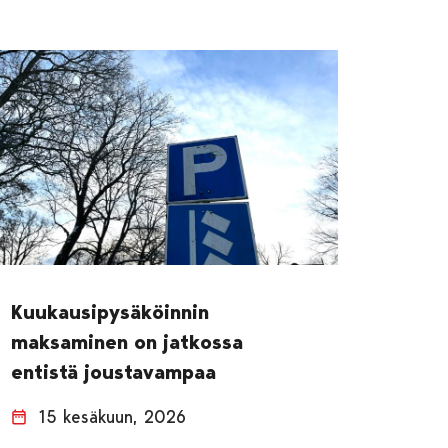
Kuukausipysäköinnin
maksaminen on jatkossa
entistä joustavampaa
15 kesäkuun, 2026