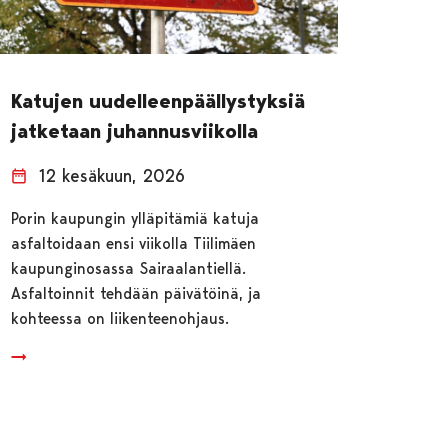
Katujen uudelleenpäällystyksiä
jatketaan juhannusviikolla
12 kesäkuun, 2026
Porin kaupungin ylläpitämiä katuja
asfaltoidaan ensi viikolla Tiilimäen
kaupunginosassa Sairaalantiellä.
Asfaltoinnit tehdään päivätöinä, ja
kohteessa on liikenteenohjaus.