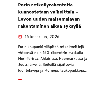
Porin retkeilyrakenteita
kunnostetaan vaiheittain –
Levon uuden maisemalavan
rakentaminen alkaa syksyllä
16 kesäkuun, 2026
Porin kaupunki ylläpitää retkeilyreittejä
yhteensä noin 150 kilometrin matkalla
Meri-Porissa, Ahlaisissa, Noormarkussa ja
Joutsijärvellä. Reiteillä sijaitsevia
luontolavoja ja -torneja, taukopaikkoja…