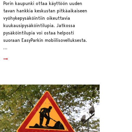
Porin kaupunki ottaa käyttöön uuden
tavan hankkia keskustan pitkäaikaiseen
vyöhykepysäköintiin oikeuttavia
kuukausipysäköintilupia. Jatkossa
pysäköintilupia voi ostaa helposti
suoraan EasyParkin mobiilisovelluksesta.
…