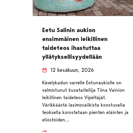
Eetu Salinin aukion
ensimmäinen leikillinen
taideteos ihastuttaa
yllätyksellisyydellään
12 kesäkuun, 2026
Kävelykadun varrelle Eetunaukiolle on
valmistunut kuvataiteilija Tiina Vainion
leikillinen taideteos Vipeltäjät.
Värikkäästä lasimosaiikista koostuvalla
teoksella korostetaan pienten eläinten ja
eliöstöiden…