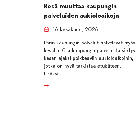
Kesä muuttaa kaupungin
palveluiden aukioloaikoja
16 kesäkuun, 2026
Porin kaupungin palvelut palvelevat myös
kesällä. Osa kaupungin palveluista siirtyy
kesän ajaksi poikkeaviin aukioloaikoihin,
jotka on hyvä tarkistaa etukäteen.
Lisäksi…