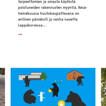
tarpeettomien ja omasta käytöstä
poistuneiden rakennusten myyntiä. Kesä-
heinäkuussa huutokaupattavana on
entinen päiväkoti ja vanha navetta
Leppäkorvessa…