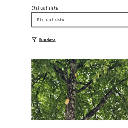
Etsi uutisista
Suodata