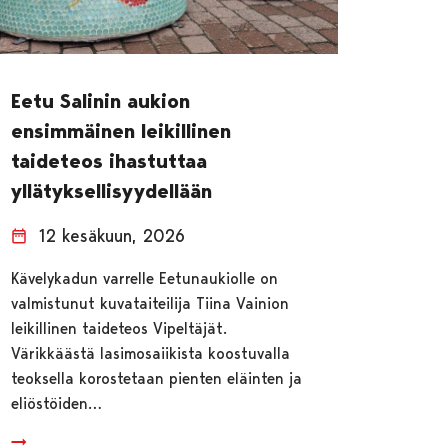
Eetu Salinin aukion
ensimmäinen leikillinen
taideteos ihastuttaa
yllätyksellisyydellään
12 kesäkuun, 2026
Kävelykadun varrelle Eetunaukiolle on
valmistunut kuvataiteilija Tiina Vainion
leikillinen taideteos Vipeltäjät.
Värikkäästä lasimosaiikista koostuvalla
teoksella korostetaan pienten eläinten ja
eliöstöiden…