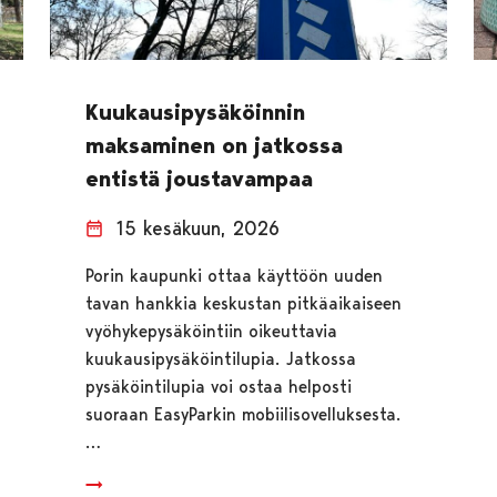
Kuukausipysäköinnin
maksaminen on jatkossa
entistä joustavampaa
15 kesäkuun, 2026
Porin kaupunki ottaa käyttöön uuden
tavan hankkia keskustan pitkäaikaiseen
vyöhykepysäköintiin oikeuttavia
kuukausipysäköintilupia. Jatkossa
pysäköintilupia voi ostaa helposti
suoraan EasyParkin mobiilisovelluksesta.
…