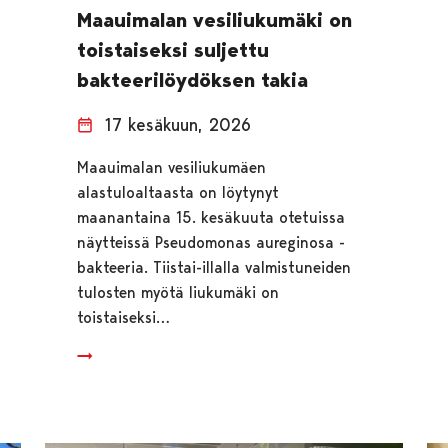
Maauimalan vesiliukumäki on
toistaiseksi suljettu
bakteerilöydöksen takia
17 kesäkuun, 2026
Maauimalan vesiliukumäen
alastuloaltaasta on löytynyt
maanantaina 15. kesäkuuta otetuissa
näytteissä Pseudomonas aureginosa -
bakteeria. Tiistai-illalla valmistuneiden
tulosten myötä liukumäki on
toistaiseksi…