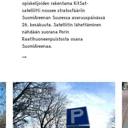
opiskelijoiden rakentama KitSat-
satelliitti nousee stratosfääriin
SuomiAreenan Suuressa avaruuspäivässä
26. kesäkuuta. Satelliitin lähettäminen
nähdään suorana Porin
Raatihuoneenpuistosta osana
SuomiAreenaa.