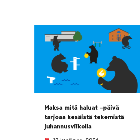
Maksa mitä haluat –päivä
tarjoaa kesäistä tekemistä
juhannusviikolla