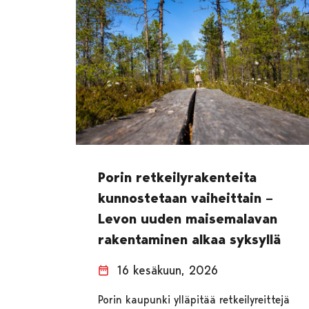
Porin retkeilyrakenteita
kunnostetaan vaiheittain –
Levon uuden maisemalavan
rakentaminen alkaa syksyllä
16 kesäkuun, 2026
Porin kaupunki ylläpitää retkeilyreittejä