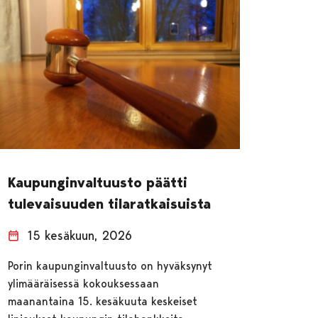
Kaupunginvaltuusto päätti
tulevaisuuden tilaratkaisuista
15 kesäkuun, 2026
Porin kaupunginvaltuusto on hyväksynyt
ylimääräisessä kokouksessaan
maanantaina 15. kesäkuuta keskeiset