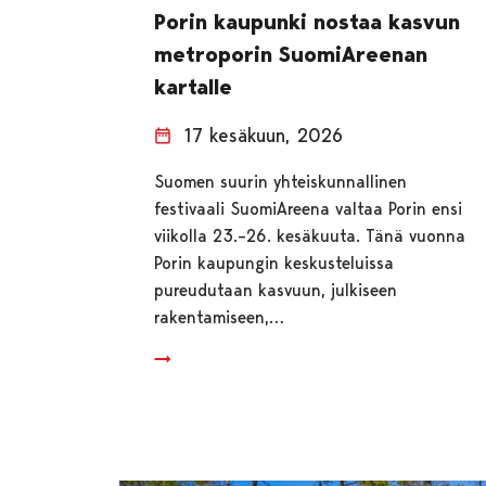
Porin kaupunki nostaa kasvun
metroporin SuomiAreenan
kartalle
17 kesäkuun, 2026
Suomen suurin yhteiskunnallinen
festivaali SuomiAreena valtaa Porin ensi
viikolla 23.–26. kesäkuuta. Tänä vuonna
Porin kaupungin keskusteluissa
pureudutaan kasvuun, julkiseen
rakentamiseen,…