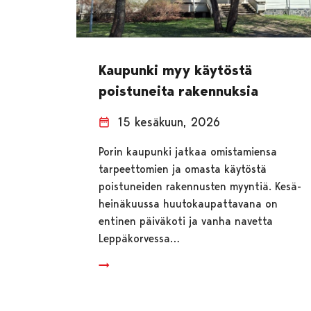
Kaupunki myy käytöstä
poistuneita rakennuksia
15 kesäkuun, 2026
Porin kaupunki jatkaa omistamiensa
tarpeettomien ja omasta käytöstä
poistuneiden rakennusten myyntiä. Kesä-
heinäkuussa huutokaupattavana on
entinen päiväkoti ja vanha navetta
Leppäkorvessa…