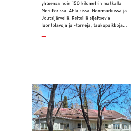
yhteensä noin 150 kilometrin matkalla
Meri-Porissa, Ahlaisissa, Noormarkussa ja
Joutsijärvellä. Reiteillä sijaitsevia
luontolavoja ja -torneja, taukopaikkoja…