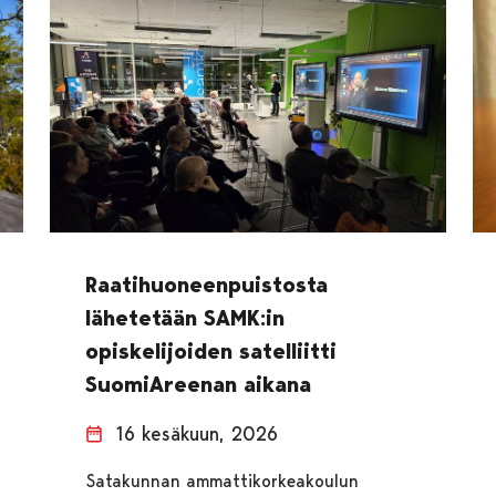
Raatihuoneenpuistosta
lähetetään SAMK:in
opiskelijoiden satelliitti
SuomiAreenan aikana
16 kesäkuun, 2026
Satakunnan ammattikorkeakoulun