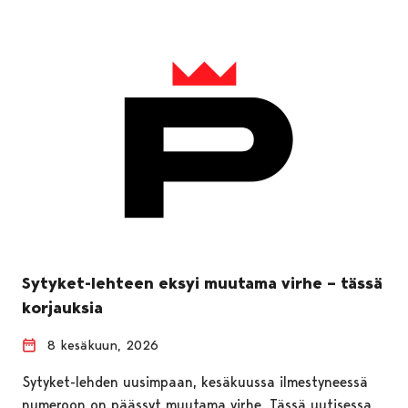
Sytyket-lehteen eksyi muutama virhe – tässä
korjauksia
8 kesäkuun, 2026
Sytyket-lehden uusimpaan, kesäkuussa ilmestyneessä
numeroon on päässyt muutama virhe. Tässä uutisessa