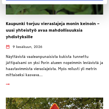
Kaupunki torjuu vieraslajeja monin keinoin –
uusi yhteistyö avaa mahdollisuuksia
yhdistyksille
9 kesäkuun, 2026
Näyttävistä vaaleanpunaisista kukista tunnettu
jättipalsami on yksi Porin alueen nopeimmin leviävistä ja
haastavimmista vieraslajeista. Myös reilusti yli metrin
mittaiseksi kasvava…