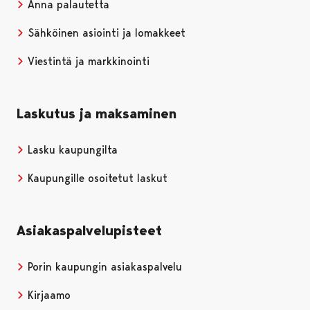
Anna palautetta
Sähköinen asiointi ja lomakkeet
Viestintä ja markkinointi
Laskutus ja maksaminen
Lasku kaupungilta
Kaupungille osoitetut laskut
Asiakaspalvelupisteet
Porin kaupungin asiakaspalvelu
Kirjaamo