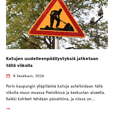
Katujen uudelleenpäällystyksiä jatketaan
tällä viikolla
8 kesäkuun, 2026
Porin kaupungin ylläpitämiä katuja asfaltoidaan tällä
viikolla muun muassa Preiviikissä ja keskustan alueella.
Kaikki kohteet tehdään päivätöinä, ja niissä on…