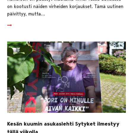
on kootusti näiden virheiden korjaukset. Tämä uutinen
päivittyy, mutta…
Kesän kuumin asukaslehti Sytyket ilmestyy
tällä viikolla