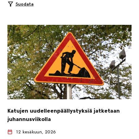
Suodata
Katujen uudelleenpäällystyksiä jatketaan
juhannusviikolla
12 kesäkuun, 2026