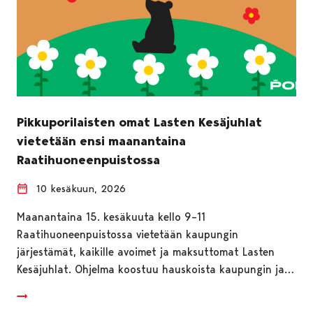
Pikkuporilaisten omat Lasten Kesäjuhlat
vietetään ensi maanantaina
Raatihuoneenpuistossa
10 kesäkuun, 2026
Maanantaina 15. kesäkuuta kello 9–11
Raatihuoneenpuistossa vietetään kaupungin
järjestämät, kaikille avoimet ja maksuttomat Lasten
Kesäjuhlat. Ohjelma koostuu hauskoista kaupungin ja…