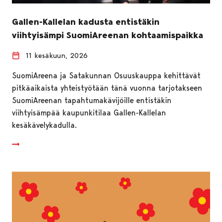
Gallen-Kallelan kadusta entistäkin
viihtyisämpi SuomiAreenan kohtaamispaikka
11 kesäkuun, 2026
SuomiAreena ja Satakunnan Osuuskauppa kehittävät
pitkäaikaista yhteistyötään tänä vuonna tarjotakseen
SuomiAreenan tapahtumakävijöille entistäkin
viihtyisämpää kaupunkitilaa Gallen-Kallelan
kesäkävelykadulla.