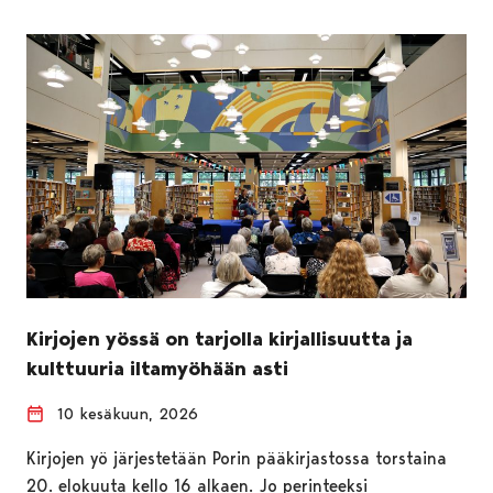
Kirjojen yössä on tarjolla kirjallisuutta ja
kulttuuria iltamyöhään asti
10 kesäkuun, 2026
Kirjojen yö järjestetään Porin pääkirjastossa torstaina
20. elokuuta kello 16 alkaen. Jo perinteeksi