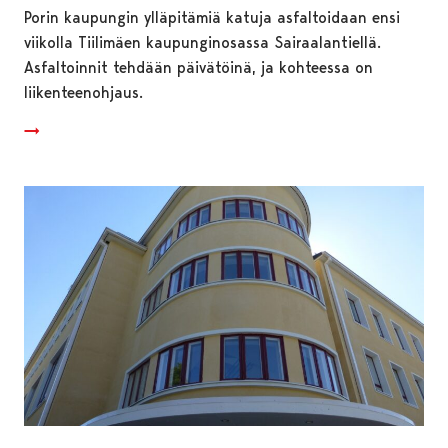
Porin kaupungin ylläpitämiä katuja asfaltoidaan ensi
viikolla Tiilimäen kaupunginosassa Sairaalantiellä.
Asfaltoinnit tehdään päivätöinä, ja kohteessa on
liikenteenohjaus.