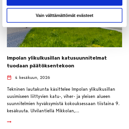
Vain välttämättömät evästeet
Impolan ylikulkusillan katusuunnitelmat
tuodaan päätöksentekoon
4 kesäkuun, 2026
Tekninen lautakunta käsittelee Impolan ylikulkusillan
uusimiseen liittyvien katu-, viher- ja yleisen alueen
suunnitelmien hyväksymistä kokouksessaan tiistaina 9.
kesäkuuta. Ulvilantiellä Mikkolan,…