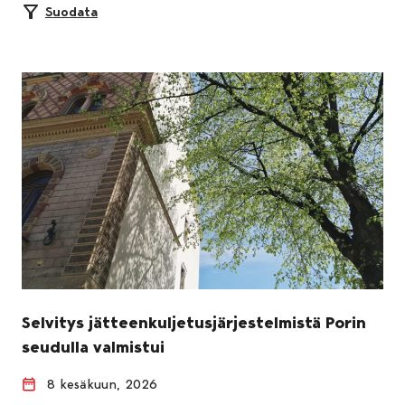
Suodata
Selvitys jätteenkuljetusjärjestelmistä Porin
seudulla valmistui
8 kesäkuun, 2026