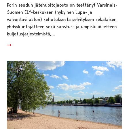
Porin seudun jätehuoltojaosto on teettänyt Varsinais-
Suomen ELY-keskuksen (nykyinen Lupa- ja
valvontaviraston) kehotuksesta selvityksen sekalaisen
yhdyskuntajätteen sekä saostus- ja umpisäiliölietteen
kuljetusjärjestelmistä,…