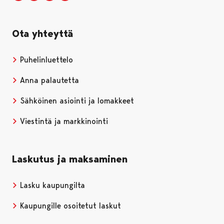
Ota yhteyttä
Puhelinluettelo
Anna palautetta
Sähköinen asiointi ja lomakkeet
Viestintä ja markkinointi
Laskutus ja maksaminen
Lasku kaupungilta
Kaupungille osoitetut laskut