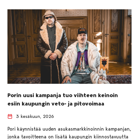
Porin uusi kampanja tuo viihteen keinoin
esiin kaupungin veto- ja pitovoimaa
3 kesäkuun, 2026
Pori käynnistää uuden asukasmarkkinoinnin kampanjan,
jonka tavoitteena on lisätä kaupungin kiinnostavuutta