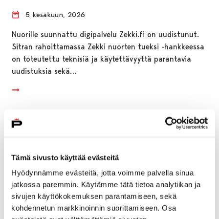
5 kesäkuun, 2026
Nuorille suunnattu digipalvelu Zekki.fi on uudistunut.
Sitran rahoittamassa Zekki nuorten tueksi -hankkeessa
on toteutettu teknisiä ja käytettävyyttä parantavia
uudistuksia sekä…
Tämä sivusto käyttää evästeitä
Hyödynnämme evästeitä, jotta voimme palvella sinua
jatkossa paremmin. Käytämme tätä tietoa analytiikan ja
sivujen käyttökokemuksen parantamiseen, sekä
kohdennetun markkinoinnin suorittamiseen. Osa