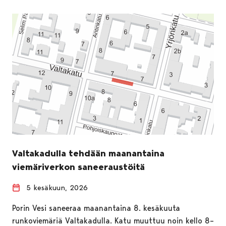
Valtakadulla tehdään maanantaina
viemäriverkon saneeraustöitä
5 kesäkuun, 2026
Porin Vesi saneeraa maanantaina 8. kesäkuuta
runkoviemäriä Valtakadulla. Katu muuttuu noin kello 8–