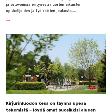
ja vetovoimaa erityisesti nuorten aikuisten,
opiskelijoiden ja työikäisten joukosta.…
Kirjurinluodon kesä on täynnä upeaa
tekemistä – löydä omat suosikkisi alueen