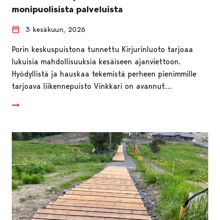
monipuolisista palveluista
3 kesäkuun, 2026
Porin keskuspuistona tunnettu Kirjurinluoto tarjoaa
lukuisia mahdollisuuksia kesäiseen ajanviettoon.
Hyödyllistä ja hauskaa tekemistä perheen pienimmille
tarjoava liikennepuisto Vinkkari on avannut…