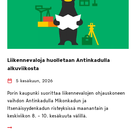
Liikennevaloja huolletaan Antinkadulla
alkuviikosta
5 kesäkuun, 2026
Porin kaupunki suorittaa liikennevalojen ohjauskoneen
vaihdon Antinkadulla Mikonkadun ja
Itsenäisyydenkadun risteyksissä maanantain ja
keskiviikon 8. – 10. kesäkuuta välillä.