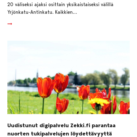
20 väliseksi ajaksi osittain yksikaistaiseksi välillä
Yrjönkatu-Antinkatu. Kaikkien…
Uudistunut digipalvelu Zekki.fi parantaa
nuorten tukipalvelujen löydettävyyttä