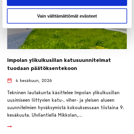
Vain välttämättömät evästeet
Impolan ylikulkusillan katusuunnitelmat
tuodaan päätöksentekoon
4 kesäkuun, 2026
Tekninen lautakunta käsittelee Impolan ylikulkusillan
uusimiseen liittyvien katu-, viher- ja yleisen alueen
suunnitelmien hyväksymistä kokouksessaan tiistaina 9.
kesäkuuta. Ulvilantiellä Mikkolan,…