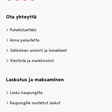
Ota yhteyttä
Puhelinluettelo
Anna palautetta
Sähköinen asiointi ja lomakkeet
Viestintä ja markkinointi
Laskutus ja maksaminen
Lasku kaupungilta
Kaupungille osoitetut laskut