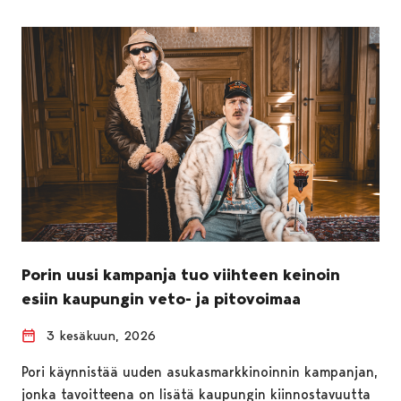
Porin uusi kampanja tuo viihteen keinoin
esiin kaupungin veto- ja pitovoimaa
3 kesäkuun, 2026
Pori käynnistää uuden asukasmarkkinoinnin kampanjan,
jonka tavoitteena on lisätä kaupungin kiinnostavuutta