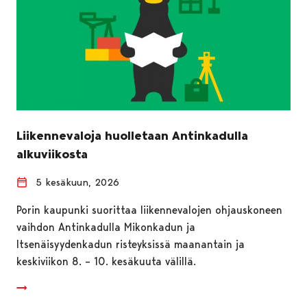
Liikennevaloja huolletaan Antinkadulla
alkuviikosta
5 kesäkuun, 2026
Porin kaupunki suorittaa liikennevalojen ohjauskoneen
vaihdon Antinkadulla Mikonkadun ja
Itsenäisyydenkadun risteyksissä maanantain ja
keskiviikon 8. – 10. kesäkuuta välillä.