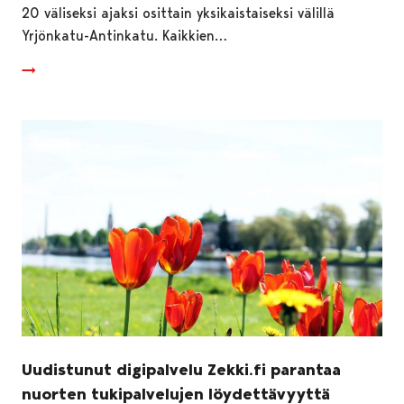
20 väliseksi ajaksi osittain yksikaistaiseksi välillä
Yrjönkatu-Antinkatu. Kaikkien…
Uudistunut digipalvelu Zekki.fi parantaa
nuorten tukipalvelujen löydettävyyttä