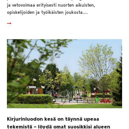
ja vetovoimaa erityisesti nuorten aikuisten,
opiskelijoiden ja työikäisten joukosta.…
Kirjurinluodon kesä on täynnä upeaa
tekemistä – löydä omat suosikkisi alueen