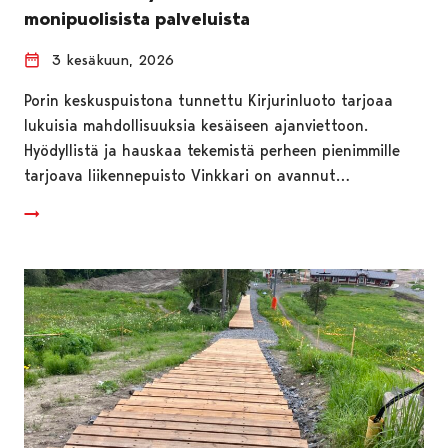
monipuolisista palveluista
3 kesäkuun, 2026
Porin keskuspuistona tunnettu Kirjurinluoto tarjoaa
lukuisia mahdollisuuksia kesäiseen ajanviettoon.
Hyödyllistä ja hauskaa tekemistä perheen pienimmille
tarjoava liikennepuisto Vinkkari on avannut…