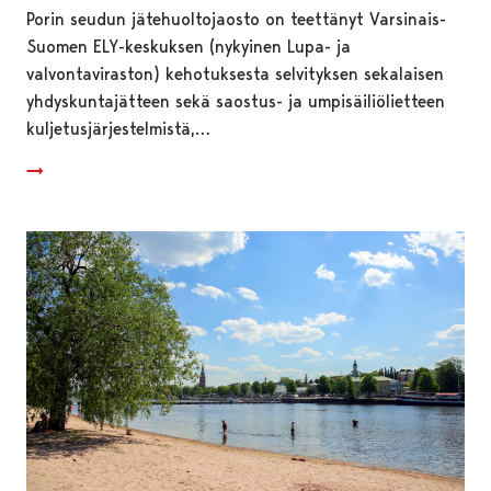
Porin seudun jätehuoltojaosto on teettänyt Varsinais-
Suomen ELY-keskuksen (nykyinen Lupa- ja
valvontaviraston) kehotuksesta selvityksen sekalaisen
yhdyskuntajätteen sekä saostus- ja umpisäiliölietteen
kuljetusjärjestelmistä,…