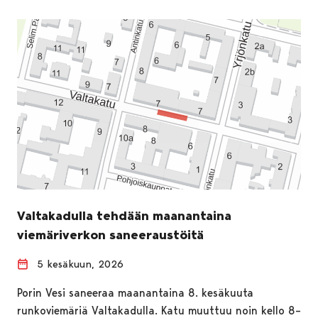
Valtakadulla tehdään maanantaina
viemäriverkon saneeraustöitä
5 kesäkuun, 2026
Porin Vesi saneeraa maanantaina 8. kesäkuuta
runkoviemäriä Valtakadulla. Katu muuttuu noin kello 8–