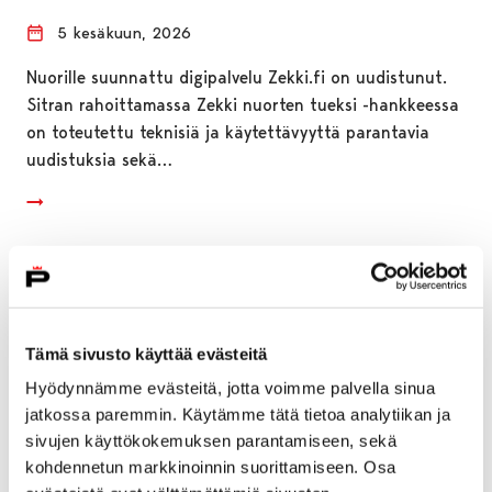
5 kesäkuun, 2026
Nuorille suunnattu digipalvelu Zekki.fi on uudistunut.
Sitran rahoittamassa Zekki nuorten tueksi -hankkeessa
on toteutettu teknisiä ja käytettävyyttä parantavia
uudistuksia sekä…
Tämä sivusto käyttää evästeitä
Hyödynnämme evästeitä, jotta voimme palvella sinua
jatkossa paremmin. Käytämme tätä tietoa analytiikan ja
sivujen käyttökokemuksen parantamiseen, sekä
kohdennetun markkinoinnin suorittamiseen. Osa