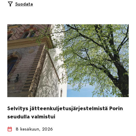
Suodata
Selvitys jätteenkuljetusjärjestelmistä Porin
seudulla valmistui
8 kesäkuun, 2026