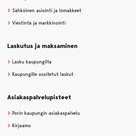
Sähköinen asiointi ja lomakkeet
Viestintä ja markkinointi
Laskutus ja maksaminen
Lasku kaupungilta
Kaupungille osoitetut laskut
Asiakaspalvelupisteet
Porin kaupungin asiakaspalvelu
Kirjaamo