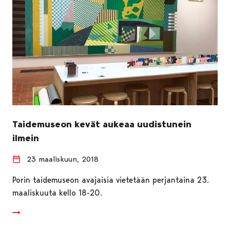
Taidemuseon kevät aukeaa uudistunein
ilmein
23 maaliskuun, 2018
Porin taidemuseon avajaisia vietetään perjantaina 23.
maaliskuuta kello 18-20.