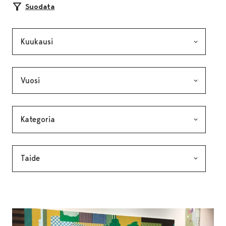
Suodata
Kuukausi, valinta lähettää lomakkeen
Vuosi, valinta lähettää lomakkeen
Kategoria, valinta lähettää lomakkeen
Avainsana, valinta lähettää lomakkeen