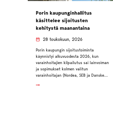
Porin kaupunginhallitus
käsittelee sijoitusten
kehitystä maanantaina
28 toukokuun, 2026
Porin kaupungin sijoitustoiminta
käynnistyi alkuvuodesta 2026, kun
varainhoitajien kilpailutus sai lainvoiman
ja sopimukset kolmen valitun
varainhoitajan (Nordea, SEB ja Danske…