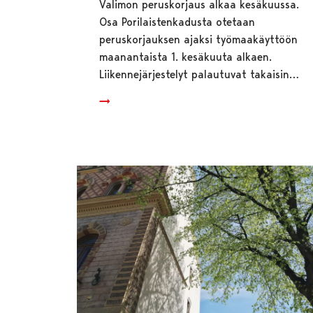
Valimon peruskorjaus alkaa kesäkuussa.
Osa Porilaistenkadusta otetaan
peruskorjauksen ajaksi työmaakäyttöön
maanantaista 1. kesäkuuta alkaen.
Liikennejärjestelyt palautuvat takaisin…