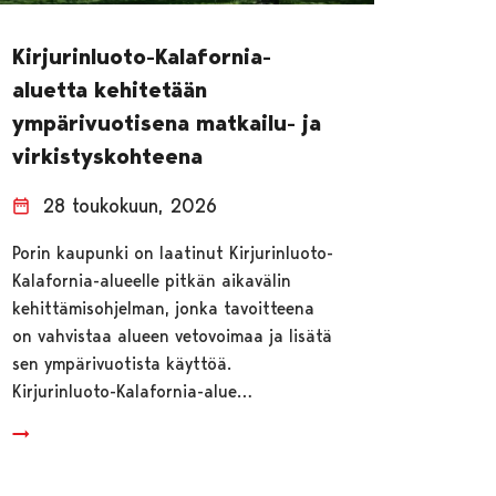
Kirjurinluoto-Kalafornia-
aluetta kehitetään
ympärivuotisena matkailu- ja
virkistyskohteena
28 toukokuun, 2026
Porin kaupunki on laatinut Kirjurinluoto-
Kalafornia-alueelle pitkän aikavälin
kehittämisohjelman, jonka tavoitteena
on vahvistaa alueen vetovoimaa ja lisätä
sen ympärivuotista käyttöä.
Kirjurinluoto-Kalafornia-alue…