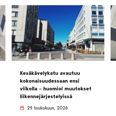
Kesäkävelykatu avautuu
kokonaisuudessaan ensi
viikolla – huomioi muutokset
liikennejärjestelyissä
29 toukokuun, 2026