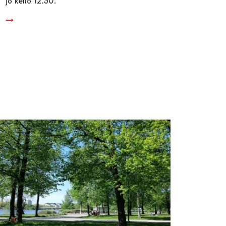
jo kello 12.30.