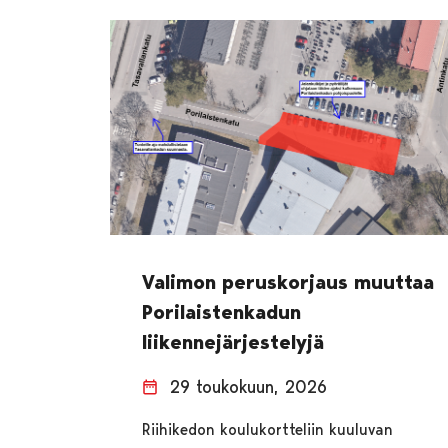
Valimon peruskorjaus muuttaa
Porilaistenkadun
liikennejärjestelyjä
29 toukokuun, 2026
Riihikedon koulukortteliin kuuluvan