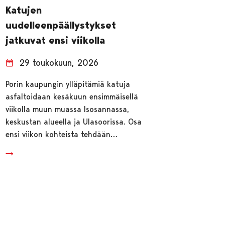
Katujen
uudelleenpäällystykset
jatkuvat ensi viikolla
29 toukokuun, 2026
Porin kaupungin ylläpitämiä katuja
asfaltoidaan kesäkuun ensimmäisellä
viikolla muun muassa Isosannassa,
keskustan alueella ja Ulasoorissa. Osa
ensi viikon kohteista tehdään…