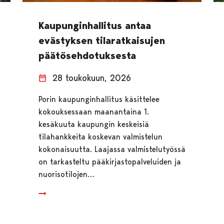
Kaupunginhallitus antaa
evästyksen tilaratkaisujen
päätösehdotuksesta
28 toukokuun, 2026
Porin kaupunginhallitus käsittelee
kokouksessaan maanantaina 1.
kesäkuuta kaupungin keskeisiä
tilahankkeita koskevan valmistelun
kokonaisuutta. Laajassa valmistelutyössä
on tarkasteltu pääkirjastopalveluiden ja
nuorisotilojen…