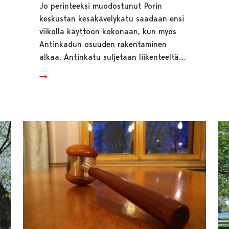
Jo perinteeksi muodostunut Porin
keskustan kesäkävelykatu saadaan ensi
viikolla käyttöön kokonaan, kun myös
Antinkadun osuuden rakentaminen
alkaa. Antinkatu suljetaan liikenteeltä…