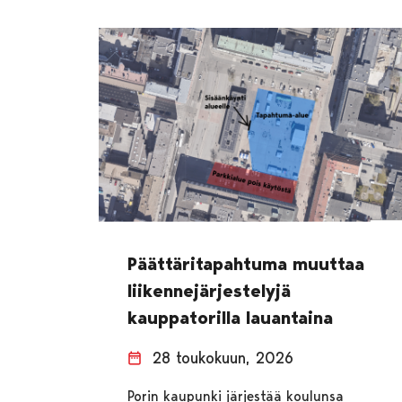
Päättäritapahtuma muuttaa
liikennejärjestelyjä
kauppatorilla lauantaina
28 toukokuun, 2026
Porin kaupunki järjestää koulunsa