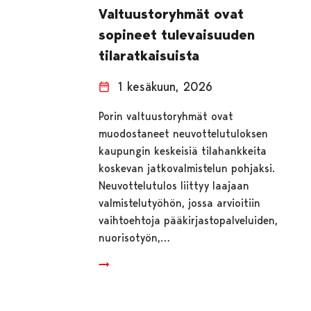
Valtuustoryhmät ovat
sopineet tulevaisuuden
tilaratkaisuista
1 kesäkuun, 2026
Porin valtuustoryhmät ovat
muodostaneet neuvottelutuloksen
kaupungin keskeisiä tilahankkeita
koskevan jatkovalmistelun pohjaksi.
Neuvottelutulos liittyy laajaan
valmistelutyöhön, jossa arvioitiin
vaihtoehtoja pääkirjastopalveluiden,
nuorisotyön,…