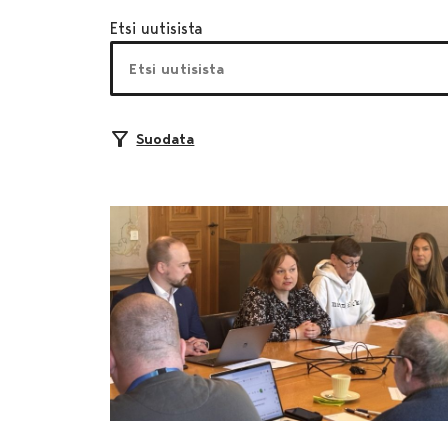
Etsi uutisista
Suodata