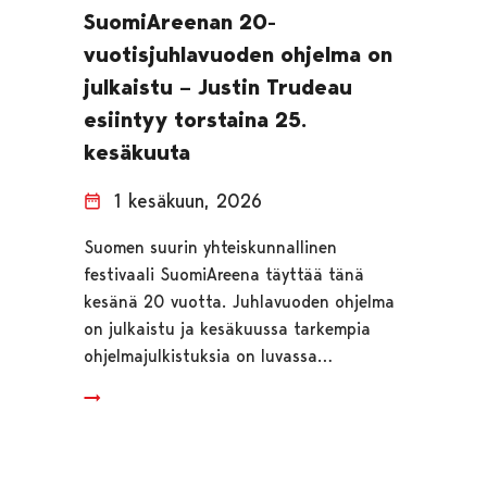
SuomiAreenan 20-
vuotisjuhlavuoden ohjelma on
julkaistu – Justin Trudeau
esiintyy torstaina 25.
kesäkuuta
1 kesäkuun, 2026
Suomen suurin yhteiskunnallinen
festivaali SuomiAreena täyttää tänä
kesänä 20 vuotta. Juhlavuoden ohjelma
on julkaistu ja kesäkuussa tarkempia
ohjelmajulkistuksia on luvassa…