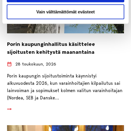
Vain välttämättömät evästeet
Porin kaupunginhallitus käsittelee
sijoitusten kehitystä maanantaina
28 toukokuun, 2026
Porin kaupungin sijoitustoiminta käynnistyi
alkuvuodesta 2026, kun varainhoitajien kilpailutus sai
lainvoiman ja sopimukset kolmen valitun varainhoitajan
(Nordea, SEB ja Danske…