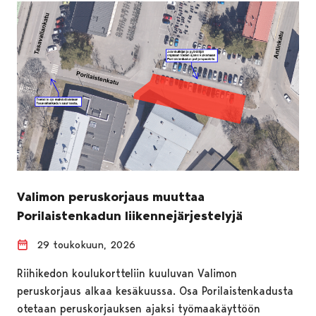
Valimon peruskorjaus muuttaa
Porilaistenkadun liikennejärjestelyjä
29 toukokuun, 2026
Riihikedon koulukortteliin kuuluvan Valimon
peruskorjaus alkaa kesäkuussa. Osa Porilaistenkadusta
otetaan peruskorjauksen ajaksi työmaakäyttöön