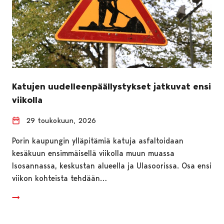
Katujen uudelleenpäällystykset jatkuvat ensi
viikolla
29 toukokuun, 2026
Porin kaupungin ylläpitämiä katuja asfaltoidaan
kesäkuun ensimmäisellä viikolla muun muassa
Isosannassa, keskustan alueella ja Ulasoorissa. Osa ensi
viikon kohteista tehdään…