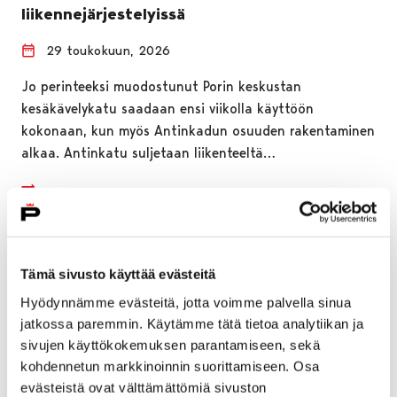
liikennejärjestelyissä
29 toukokuun, 2026
Jo perinteeksi muodostunut Porin keskustan
kesäkävelykatu saadaan ensi viikolla käyttöön
kokonaan, kun myös Antinkadun osuuden rakentaminen
alkaa. Antinkatu suljetaan liikenteeltä…
Tämä sivusto käyttää evästeitä
Hyödynnämme evästeitä, jotta voimme palvella sinua
jatkossa paremmin. Käytämme tätä tietoa analytiikan ja
sivujen käyttökokemuksen parantamiseen, sekä
kohdennetun markkinoinnin suorittamiseen. Osa
evästeistä ovat välttämättömiä sivuston