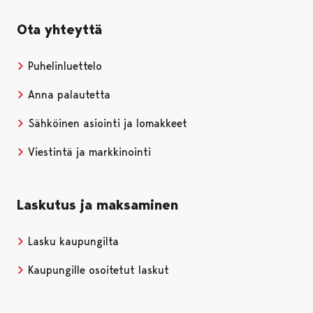
Ota yhteyttä
Puhelinluettelo
Anna palautetta
Sähköinen asiointi ja lomakkeet
Viestintä ja markkinointi
Laskutus ja maksaminen
Lasku kaupungilta
Kaupungille osoitetut laskut