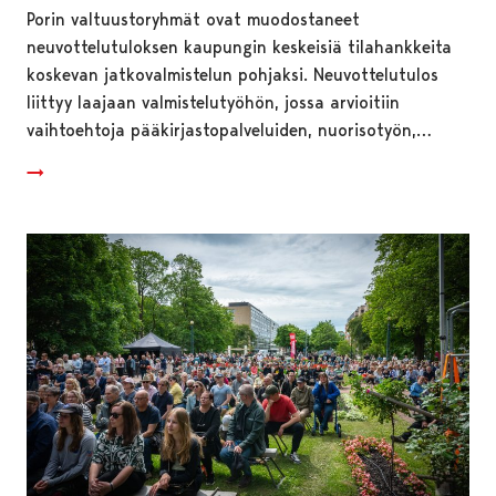
Porin valtuustoryhmät ovat muodostaneet
neuvottelutuloksen kaupungin keskeisiä tilahankkeita
koskevan jatkovalmistelun pohjaksi. Neuvottelutulos
liittyy laajaan valmistelutyöhön, jossa arvioitiin
vaihtoehtoja pääkirjastopalveluiden, nuorisotyön,…