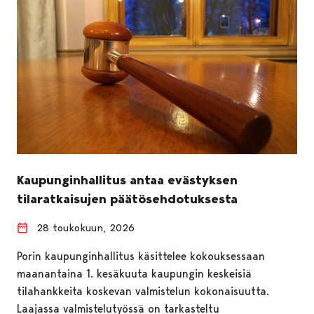
Kaupunginhallitus antaa evästyksen
tilaratkaisujen päätösehdotuksesta
28 toukokuun, 2026
Porin kaupunginhallitus käsittelee kokouksessaan
maanantaina 1. kesäkuuta kaupungin keskeisiä
tilahankkeita koskevan valmistelun kokonaisuutta.
Laajassa valmistelutyössä on tarkasteltu