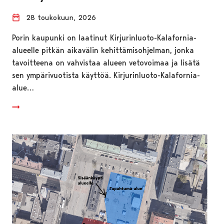
28 toukokuun, 2026
Porin kaupunki on laatinut Kirjurinluoto-Kalafornia-
alueelle pitkän aikavälin kehittämisohjelman, jonka
tavoitteena on vahvistaa alueen vetovoimaa ja lisätä
sen ympärivuotista käyttöä. Kirjurinluoto-Kalafornia-
alue…