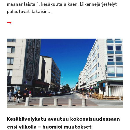
maanantaista 1. kesäkuuta alkaen. Liikennejärjestelyt
palautuvat takaisin…
Kesäkävelykatu avautuu kokonaisuudessaan
ensi viikolla – huomioi muutokset