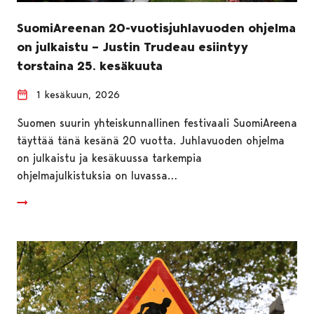
SuomiAreenan 20-vuotisjuhlavuoden ohjelma
on julkaistu – Justin Trudeau esiintyy
torstaina 25. kesäkuuta
1 kesäkuun, 2026
Suomen suurin yhteiskunnallinen festivaali SuomiAreena
täyttää tänä kesänä 20 vuotta. Juhlavuoden ohjelma
on julkaistu ja kesäkuussa tarkempia
ohjelmajulkistuksia on luvassa…