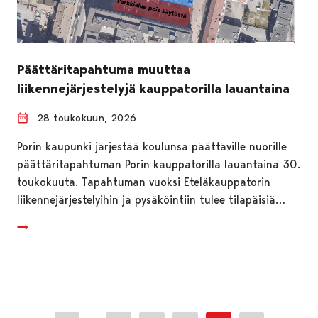
Päättäritapahtuma muuttaa
liikennejärjestelyjä kauppatorilla lauantaina
28 toukokuun, 2026
Porin kaupunki järjestää koulunsa päättäville nuorille
päättäritapahtuman Porin kauppatorilla lauantaina 30.
toukokuuta. Tapahtuman vuoksi Eteläkauppatorin
liikennejärjestelyihin ja pysäköintiin tulee tilapäisiä…