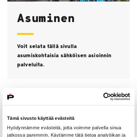
Asuminen
Voit selata tällä sivulla
asumiskohtaisia sähköisen asioinnin
palveluita.
Kasvimaapalstojen varauspalvelu
Tämä sivusto käyttää evästeitä
Hyödynnämme evästeitä, jotta voimme palvella sinua
jatkossa paremmin. Käytämme tätä tietoa analytiikan ja