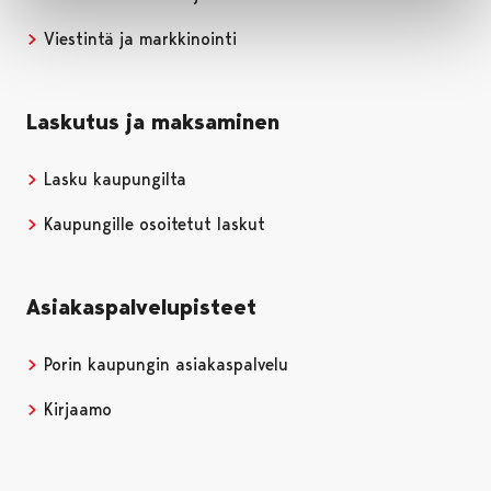
Viestintä ja markkinointi
Laskutus ja maksaminen
Lasku kaupungilta
Kaupungille osoitetut laskut
Asiakaspalvelupisteet
Porin kaupungin asiakaspalvelu
Kirjaamo