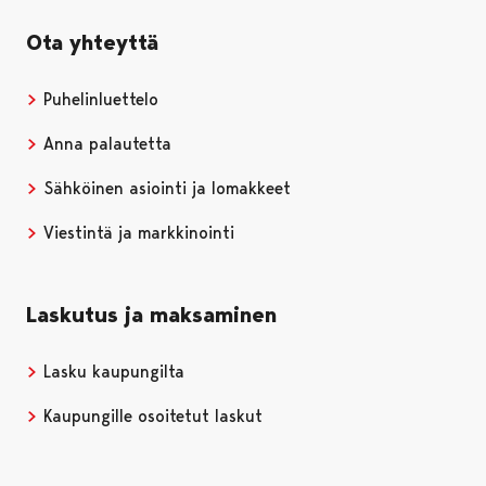
Ota yhteyttä
Puhelinluettelo
Anna palautetta
Sähköinen asiointi ja lomakkeet
Viestintä ja markkinointi
Laskutus ja maksaminen
Lasku kaupungilta
Kaupungille osoitetut laskut