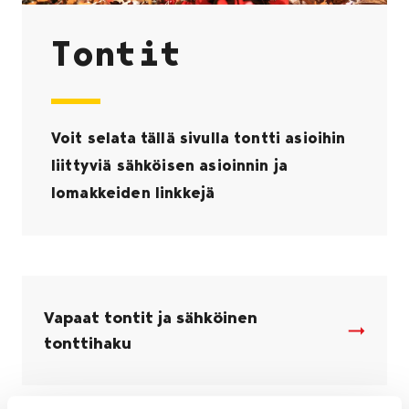
Tontit
Voit selata tällä sivulla tontti asioihin
liittyviä sähköisen asioinnin ja
lomakkeiden linkkejä
Vapaat tontit ja sähköinen
tonttihaku