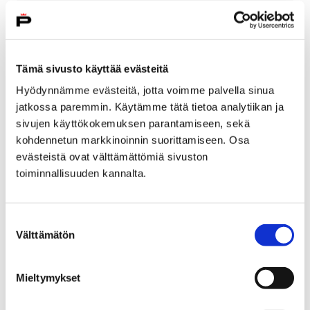
Tämä sivusto käyttää evästeitä
Kulttuuri
Hyödynnämme evästeitä, jotta voimme palvella sinua
jatkossa paremmin. Käytämme tätä tietoa analytiikan ja
sivujen käyttökokemuksen parantamiseen, sekä
kohdennetun markkinoinnin suorittamiseen. Osa
evästeistä ovat välttämättömiä sivuston
Liikunta
toiminnallisuuden kannalta.
Suostumuksen
Välttämätön
valinta
Nuoret
Mieltymykset