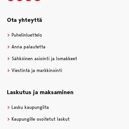
Ota yhteyttä
Puhelinluettelo
Anna palautetta
Sähköinen asiointi ja lomakkeet
Viestintä ja markkinointi
Laskutus ja maksaminen
Lasku kaupungilta
Kaupungille osoitetut laskut