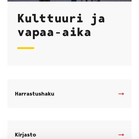
Kulttuuri ja
vapaa-aika
Harrastushaku
Kirjasto