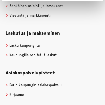
Sähköinen asiointi ja lomakkeet
Viestintä ja markkinointi
Laskutus ja maksaminen
Lasku kaupungilta
Kaupungille osoitetut laskut
Asiakaspalvelupisteet
Porin kaupungin asiakaspalvelu
Kirjaamo