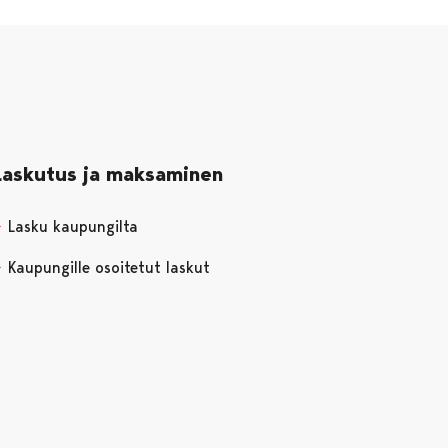
Laskutus ja maksaminen
Lasku kaupungilta
Kaupungille osoitetut laskut