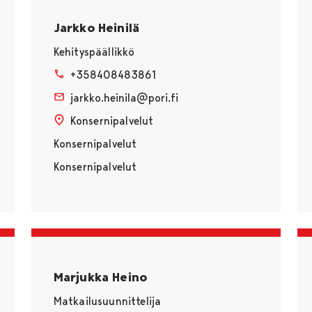
Jarkko Heinilä
Kehityspäällikkö
+358408483861
jarkko.heinila@pori.fi
Konsernipalvelut
Konsernipalvelut
Konsernipalvelut
Marjukka Heino
Matkailusuunnittelija