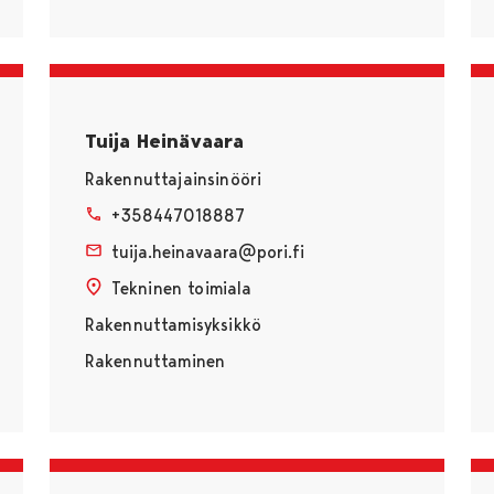
Tuija Heinävaara
Rakennuttajainsinööri
+358447018887
tuija.heinavaara@pori.fi
Tekninen toimiala
Rakennuttamisyksikkö
Rakennuttaminen