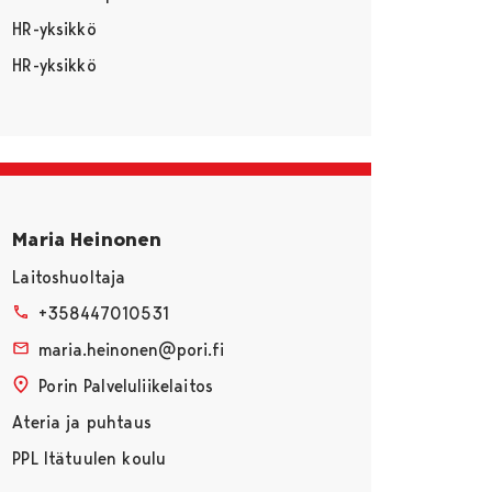
HR-yksikkö
HR-yksikkö
Maria Heinonen
Laitoshuoltaja
+358447010531
maria.heinonen@pori.fi
Porin Palveluliikelaitos
Ateria ja puhtaus
PPL Itätuulen koulu