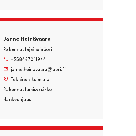
Janne Heinävaara
Rakennuttajainsinööri
+358447011944
janne.heinavaara@pori.fi
Tekninen toimiala
Rakennuttamisyksikkö
Hankeohjaus