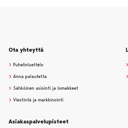
Ota yhteyttä
Puhelinluettelo
Anna palautetta
Sähköinen asiointi ja lomakkeet
Viestintä ja markkinointi
Asiakaspalvelupisteet