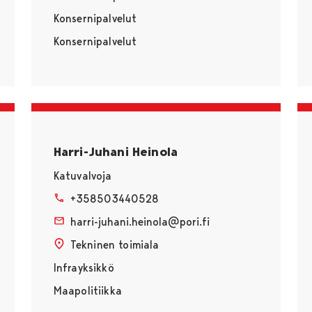
Konsernipalvelut
Konsernipalvelut
Harri-Juhani Heinola
Katuvalvoja
+358503440528
harri-juhani.heinola@pori.fi
Tekninen toimiala
Infrayksikkö
Maapolitiikka