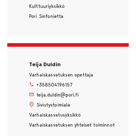
Kulttuuriyksikkö
Pori Sinfonietta
Teija Duldin
Varhaiskasvatuksen opettaja
+358504196157
teija.duldin@pori.fi
Sivistystoimiala
Varhaiskasvatusyksikkö
Varhaiskasvatuksen yhteiset toiminnot