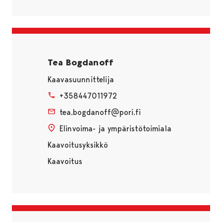
Tea Bogdanoff
Kaavasuunnittelija
+358447011972
tea.bogdanoff@pori.fi
Elinvoima- ja ympäristötoimiala
Kaavoitusyksikkö
Kaavoitus