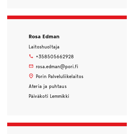
Rosa Edman
Laitoshuoltaja
+358505662928
rosa.edman@pori.fi
Porin Palveluliikelaitos
Ateria ja puhtaus
Päiväkoti Lemmikki