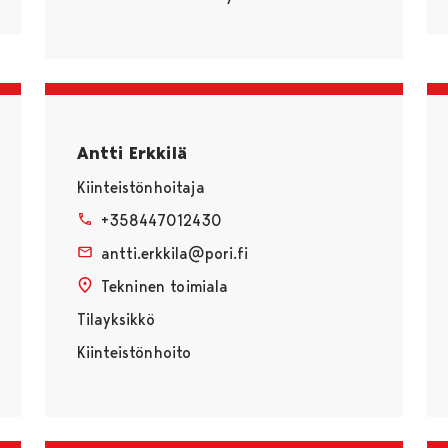
Antti Erkkilä
Kiinteistönhoitaja
+358447012430
antti.erkkila@pori.fi
Tekninen toimiala
Tilayksikkö
Kiinteistönhoito