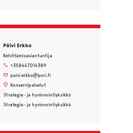
Päivi Erkko
Kehittämisasiantuntija
+358447014389
paivi.erkko@pori.fi
Konsernipalvelut
Strategia- ja hyvinvointiyksikkö
Strategia- ja hyvinvointiyksikkö