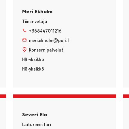
Meri Ekholm
Tiiminvetäjä
+358447011216
meri.ekholm@pori.fi
Konsernipalvelut
HR-yksikkö
HR-yksikkö
Severi Elo
Laiturimestari