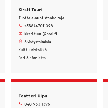
Kirsti Tuuri
Tuottaja-nuotistonhoitaja
+358447011098
kirsti.tuuri@pori.fi
Sivistystoimiala
Kulttuuriyksikkö
Pori Sinfonietta
Teatteri Ulpu
040 963 1396