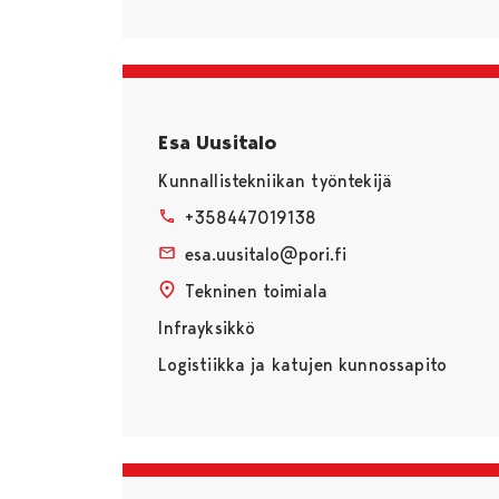
Esa Uusitalo
Kunnallistekniikan työntekijä
+358447019138
esa.uusitalo@pori.fi
Tekninen toimiala
Infrayksikkö
Logistiikka ja katujen kunnossapito