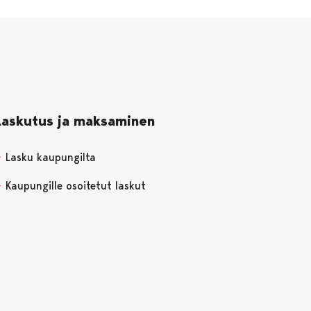
Laskutus ja maksaminen
Lasku kaupungilta
Kaupungille osoitetut laskut