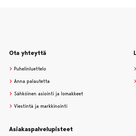
Ota yhteyttä
Puhelinluettelo
Anna palautetta
Sähköinen asiointi ja lomakkeet
Viestintä ja markkinointi
Asiakaspalvelupisteet