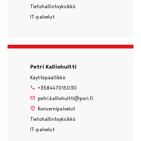
Tietohallintoyksikkö
IT-palvelut
Petri Kalliohultti
Käyttöpäällikkö
+358447015030
petri.kalliohultti@pori.fi
Konsernipalvelut
Tietohallintoyksikkö
IT-palvelut