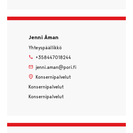
Jenni Åman
Yhteyspäällikkö
+358447018244
jenni.aman@pori.fi
Konsernipalvelut
Konsernipalvelut
Konsernipalvelut