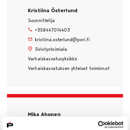
Kristiina Österlund
Suunnittelija
+358447014403
kristiina.osterlund@pori.fi
Sivistystoimiala
Varhaiskasvatusyksikkö
Varhaiskasvatuksen yhteiset toiminnot
Mika Ahonen
Pääsuunnittelija