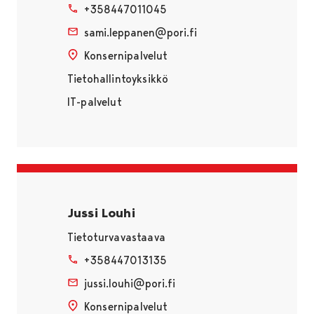
+358447011045
sami.leppanen@pori.fi
Konsernipalvelut
Tietohallintoyksikkö
IT-palvelut
Jussi Louhi
Tietoturvavastaava
+358447013135
jussi.louhi@pori.fi
Konsernipalvelut