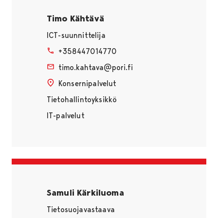
Timo Kähtävä
ICT-suunnittelija
+358447014770
timo.kahtava@pori.fi
Konsernipalvelut
Tietohallintoyksikkö
IT-palvelut
Samuli Kärkiluoma
Tietosuojavastaava