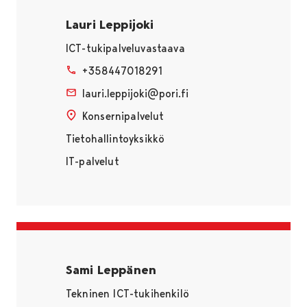
Lauri Leppijoki
ICT-tukipalveluvastaava
+358447018291
lauri.leppijoki@pori.fi
Konsernipalvelut
Tietohallintoyksikkö
IT-palvelut
Sami Leppänen
Tekninen ICT-tukihenkilö