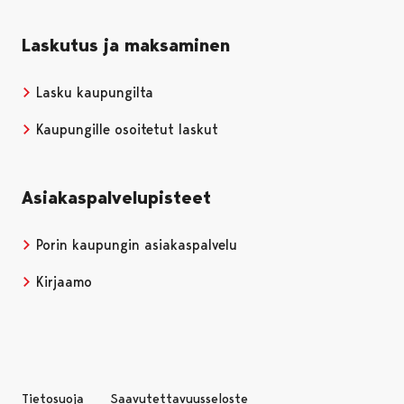
Laskutus ja maksaminen
Lasku kaupungilta
Kaupungille osoitetut laskut
Asiakaspalvelupisteet
Porin kaupungin asiakaspalvelu
Kirjaamo
Tietosuoja
Saavutettavuusseloste