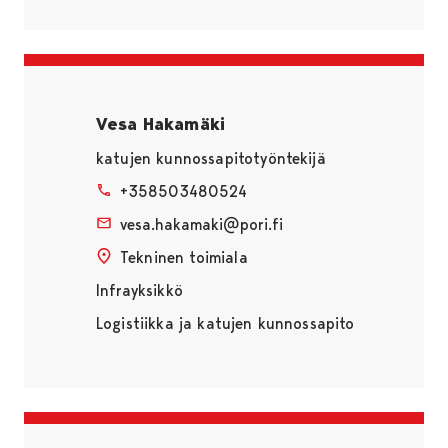
Vesa Hakamäki
katujen kunnossapitotyöntekijä
+358503480524
vesa.hakamaki@pori.fi
Tekninen toimiala
Infrayksikkö
Logistiikka ja katujen kunnossapito