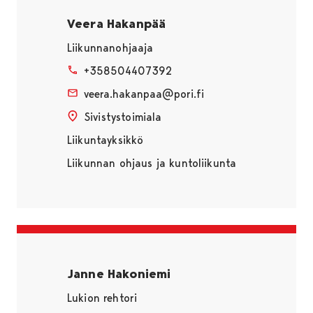
Veera Hakanpää
Liikunnanohjaaja
+358504407392
veera.hakanpaa@pori.fi
Sivistystoimiala
Liikuntayksikkö
Liikunnan ohjaus ja kuntoliikunta
Janne Hakoniemi
Lukion rehtori