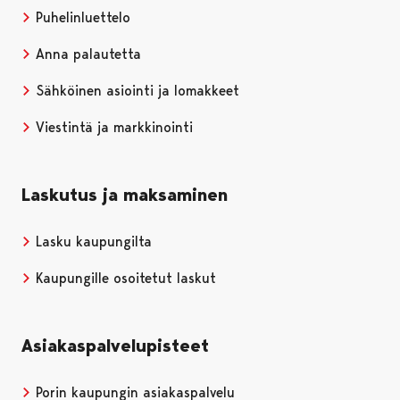
Puhelinluettelo
Anna palautetta
Sähköinen asiointi ja lomakkeet
Viestintä ja markkinointi
Laskutus ja maksaminen
Lasku kaupungilta
Kaupungille osoitetut laskut
Asiakaspalvelupisteet
Porin kaupungin asiakaspalvelu