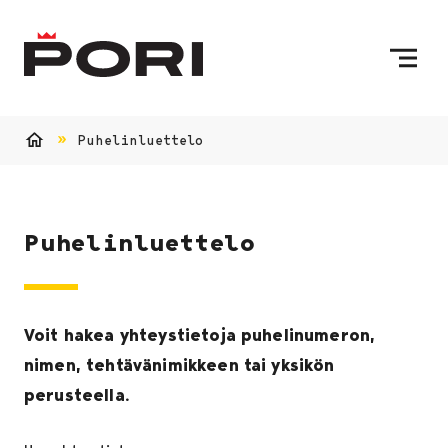
Siirry sisältöön
Etusivulle
Puhelinluettelo
Etusivu
Puhelinluettelo
Voit hakea yhteystietoja puhelinumeron,
nimen, tehtävänimikkeen tai yksikön
perusteella.