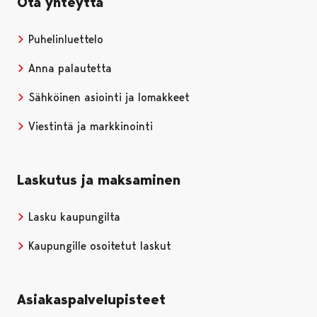
Ota yhteyttä
Puhelinluettelo
Anna palautetta
Sähköinen asiointi ja lomakkeet
Viestintä ja markkinointi
Laskutus ja maksaminen
Lasku kaupungilta
Kaupungille osoitetut laskut
Asiakaspalvelupisteet