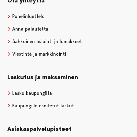
Ota yhteyttä
Puhelinluettelo
Anna palautetta
Sähköinen asiointi ja lomakkeet
Viestintä ja markkinointi
Laskutus ja maksaminen
Lasku kaupungilta
Kaupungille osoitetut laskut
Asiakaspalvelupisteet