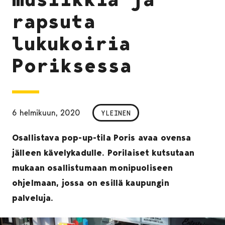
rapsuta
lukukoiria
Poriksessa
6 helmikuun, 2020
YLEINEN
Osallistava pop-up-tila Poris avaa ovensa
jälleen kävelykadulle. Porilaiset kutsutaan
mukaan osallistumaan monipuoliseen
ohjelmaan, jossa on esillä kaupungin
palveluja.