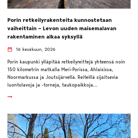
Porin retkeilyrakenteita kunnostetaan
vaiheittain – Levon uuden maisemalavan
rakentaminen alkaa syksyllä
16 kesäkuun, 2026
Porin kaupunki ylläpitää retkeilyreittejä yhteensä noin
150 kilometrin matkalla Meri-Porissa, Ahlaisissa,
Noormarkussa ja Joutsijärvellä. Reiteillä sijaitsevia
luontolavoja ja -torneja, taukopaikkoja…