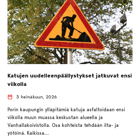
Katujen uudelleenpäällystykset jatkuvat ensi
viikolla
3 heinäkuun, 2026
Porin kaupungin ylläpitämiä katuja asfaltoidaan ensi
viikolla muun muassa keskustan alueella ja
Vanhallakoivistolla. Osa kohteista tehdään ilta- ja
yötöinä. Kaikissa…