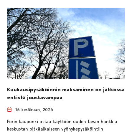
Kuukausipysäköinnin maksaminen on jatkossa
entistä joustavampaa
15 kesäkuun, 2026
Porin kaupunki ottaa käyttöön uuden tavan hankkia
keskustan pitkäaikaiseen vyöhykepysäköintiin