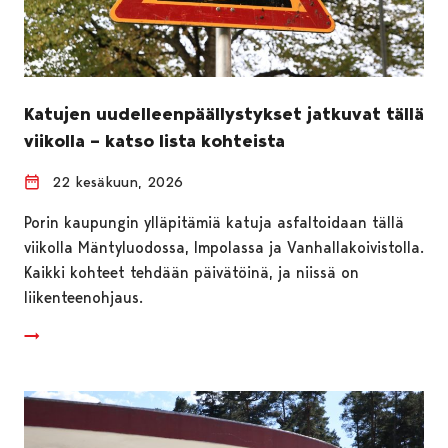
Katujen uudelleenpäällystykset jatkuvat tällä
viikolla – katso lista kohteista
22 kesäkuun, 2026
Porin kaupungin ylläpitämiä katuja asfaltoidaan tällä
viikolla Mäntyluodossa, Impolassa ja Vanhallakoivistolla.
Kaikki kohteet tehdään päivätöinä, ja niissä on
liikenteenohjaus.