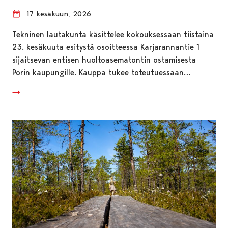
17 kesäkuun, 2026
Tekninen lautakunta käsittelee kokouksessaan tiistaina
23. kesäkuuta esitystä osoitteessa Karjarannantie 1
sijaitsevan entisen huoltoasematontin ostamisesta
Porin kaupungille. Kauppa tukee toteutuessaan…