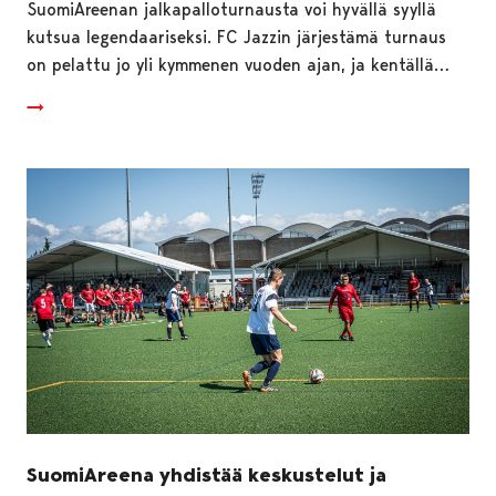
SuomiAreenan jalkapalloturnausta voi hyvällä syyllä
kutsua legendaariseksi. FC Jazzin järjestämä turnaus
on pelattu jo yli kymmenen vuoden ajan, ja kentällä…
SuomiAreena yhdistää keskustelut ja