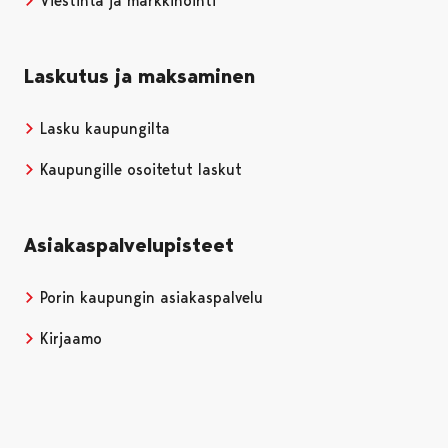
Viestintä ja markkinointi
Laskutus ja maksaminen
Lasku kaupungilta
Kaupungille osoitetut laskut
Asiakaspalvelupisteet
Porin kaupungin asiakaspalvelu
Kirjaamo