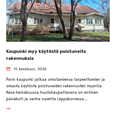
Kaupunki myy käytöstä poistuneita
rakennuksia
15 kesäkuun, 2026
Porin kaupunki jatkaa omistamiensa tarpeettomien ja
omasta käytöstä poistuneiden rakennusten myyntiä.
Kesä-heinäkuussa huutokaupattavana on entinen
päiväkoti ja vanha navetta Leppäkorvessa…