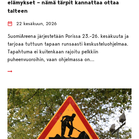
elämykset – nämä tärpit kannattaa ottaa
talteen
22 kesäkuun, 2026
SuomiAreena järjestetään Porissa 23.–26. kesäkuuta ja
tarjoaa tuttuun tapaan runsaasti keskusteluohjelmaa.
Tapahtuma ei kuitenkaan rajoitu pelkkiin
puheenvuoroihin, vaan ohjelmassa on…