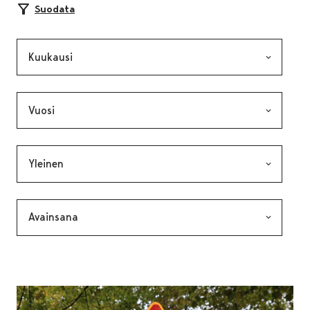
Suodata
Kuukausi, valinta lähettää lomakkeen
Vuosi, valinta lähettää lomakkeen
Kategoria, valinta lähettää lomakkeen
Avainsana, valinta lähettää lomakkeen