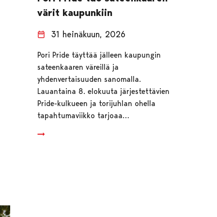
värit kaupunkiin
31 heinäkuun, 2026
Pori Pride täyttää jälleen kaupungin
sateenkaaren väreillä ja
yhdenvertaisuuden sanomalla.
Lauantaina 8. elokuuta järjestettävien
Pride-kulkueen ja torijuhlan ohella
tapahtumaviikko tarjoaa…