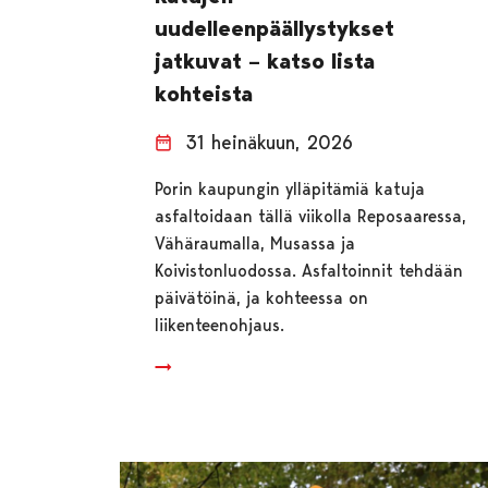
uudelleenpäällystykset
jatkuvat – katso lista
kohteista
31 heinäkuun, 2026
Porin kaupungin ylläpitämiä katuja
asfaltoidaan tällä viikolla Reposaaressa,
Vähäraumalla, Musassa ja
Koivistonluodossa. Asfaltoinnit tehdään
päivätöinä, ja kohteessa on
liikenteenohjaus.