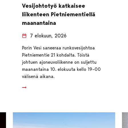
Vesijohtotyö katkaisee
liikenteen Pietniementiellä
maanantaina
7 elokuun, 2026
Porin Vesi saneeraa runkovesijohtoa
Pietniementie 21 kohdalta. Töistä
johtuen ajoneuvoliikenne on suljettu
maanantaina 10. elokuuta kello 19–00
välisenä aikana.