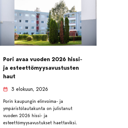
Pori avaa vuoden 2026 hissi-
ja esteettömyysavustusten
haut
3 elokuun, 2026
Porin kaupungin elinvoima- ja
ympäristölautakunta on julistanut
vuoden 2026 hissi- ja
esteettömyysavustukset haettaviksi.