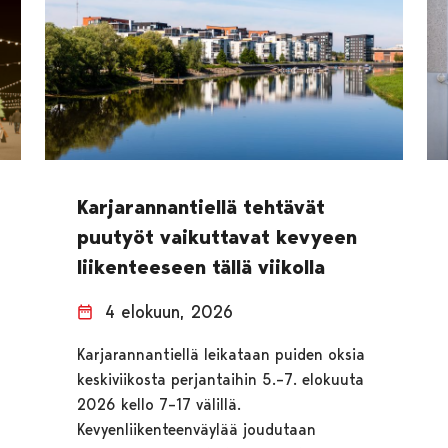
Karjarannantiellä tehtävät
puutyöt vaikuttavat kevyeen
liikenteeseen tällä viikolla
4 elokuun, 2026
Karjarannantiellä leikataan puiden oksia
keskiviikosta perjantaihin 5.–7. elokuuta
2026 kello 7–17 välillä.
Kevyenliikenteenväylää joudutaan