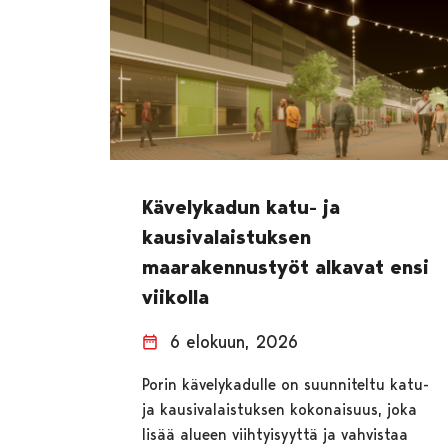
Kävelykadun katu- ja
kausivalaistuksen
maarakennustyöt alkavat ensi
viikolla
6 elokuun, 2026
Porin kävelykadulle on suunniteltu katu-
ja kausivalaistuksen kokonaisuus, joka
lisää alueen viihtyisyyttä ja vahvistaa