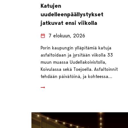
Katujen
uudelleenpäällystykset
jatkuvat ensi viikolla
7 elokuun, 2026
Porin kaupungin ylläpitämiä katuja
asfaltoidaan ja jyrsitään viikolla 33
muun muassa Uudellakoivistolla,
Koivulassa sekä Toejoella. Asfaltoinnit
tehdään päivätöinä, ja kohteessa…