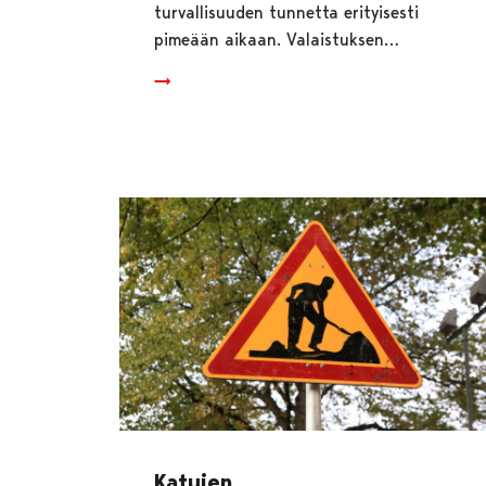
turvallisuuden tunnetta erityisesti
pimeään aikaan. Valaistuksen…
Katujen