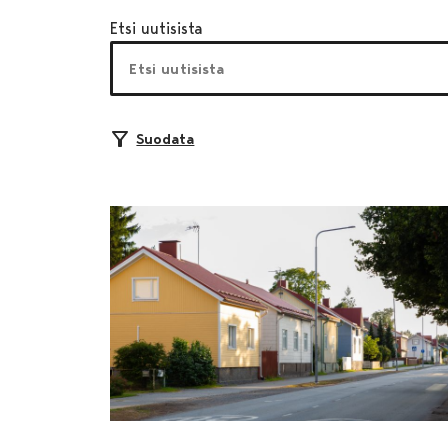
Etsi uutisista
Suodata