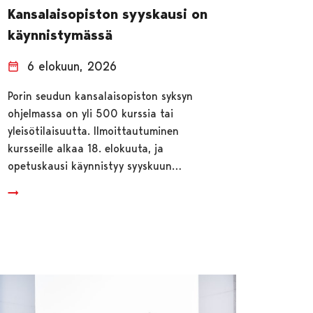
Kansalaisopiston syyskausi on
käynnistymässä
6 elokuun, 2026
Porin seudun kansalaisopiston syksyn
ohjelmassa on yli 500 kurssia tai
yleisötilaisuutta. Ilmoittautuminen
kursseille alkaa 18. elokuuta, ja
opetuskausi käynnistyy syyskuun…