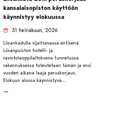
kansalaisopiston käyttöön
käynnistyy elokuussa
31 heinäkuun, 2026
Liisankadulla sijaitsevassa entisenä
Liisanpuiston hotelli- ja
ravintolaoppilaitoksena tunnetussa
rakennuksessa toteutetaan tämän ja ensi
vuoden aikana laaja peruskorjaus.
Elokuun alussa käynnistyvä…