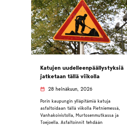
Katujen uudelleenpäällystyksiä
jatketaan tällä viikolla
28 heinäkuun, 2026
Porin kaupungin ylläpitämiä katuja
asfaltoidaan tällä viikolla Pietniemessä,
Vanhakoivistolla, Murtosenmutkassa ja
Toejoella. Asfaltoinnit tehdään