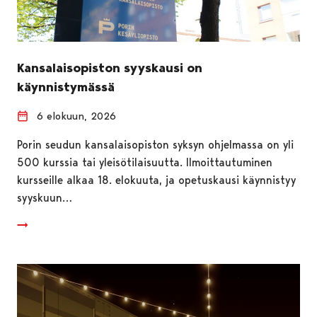
Kansalaisopiston syyskausi on
käynnistymässä
6 elokuun, 2026
Porin seudun kansalaisopiston syksyn ohjelmassa on yli
500 kurssia tai yleisötilaisuutta. Ilmoittautuminen
kursseille alkaa 18. elokuuta, ja opetuskausi käynnistyy
syyskuun…