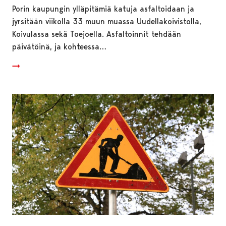
Porin kaupungin ylläpitämiä katuja asfaltoidaan ja
jyrsitään viikolla 33 muun muassa Uudellakoivistolla,
Koivulassa sekä Toejoella. Asfaltoinnit tehdään
päivätöinä, ja kohteessa…