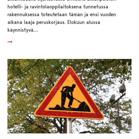
hotelli- ja ravintolaoppilaitoksena tunnetussa
rakennuksessa toteutetaan tämän ja ensi vuoden
aikana laaja peruskorjaus. Elokuun alussa
käynnistyvä…