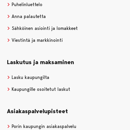
Puhelinluettelo
Anna palautetta
Sähköinen asiointi ja lomakkeet
Viestintä ja markkinointi
Laskutus ja maksaminen
Lasku kaupungilta
Kaupungille osoitetut laskut
Asiakaspalvelupisteet
Porin kaupungin asiakaspalvelu