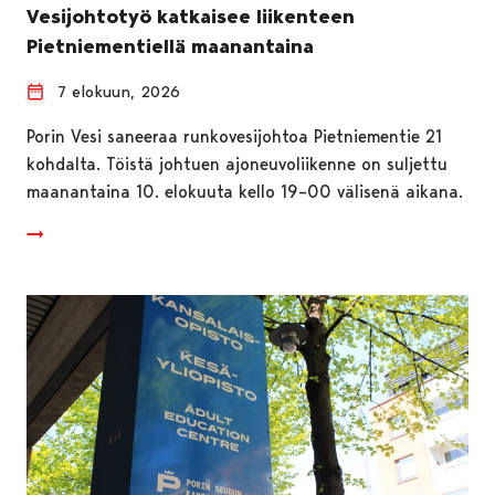
Vesijohtotyö katkaisee liikenteen
Pietniementiellä maanantaina
7 elokuun, 2026
Porin Vesi saneeraa runkovesijohtoa Pietniementie 21
kohdalta. Töistä johtuen ajoneuvoliikenne on suljettu
maanantaina 10. elokuuta kello 19–00 välisenä aikana.