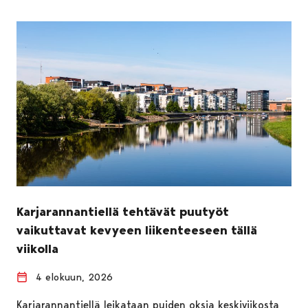
Karjarannantiellä tehtävät puutyöt
vaikuttavat kevyeen liikenteeseen tällä
viikolla
4 elokuun, 2026
Karjarannantiellä leikataan puiden oksia keskiviikosta