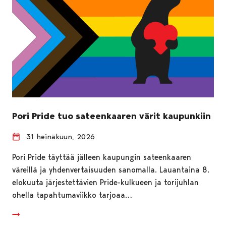
Pori Pride tuo sateenkaaren värit kaupunkiin
31 heinäkuun, 2026
Pori Pride täyttää jälleen kaupungin sateenkaaren
väreillä ja yhdenvertaisuuden sanomalla. Lauantaina 8.
elokuuta järjestettävien Pride-kulkueen ja torijuhlan
ohella tapahtumaviikko tarjoaa…