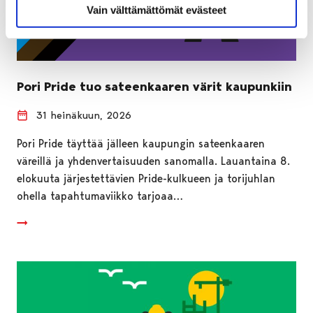
Vain välttämättömät evästeet
Pori Pride tuo sateenkaaren värit kaupunkiin
31 heinäkuun, 2026
Pori Pride täyttää jälleen kaupungin sateenkaaren
väreillä ja yhdenvertaisuuden sanomalla. Lauantaina 8.
elokuuta järjestettävien Pride-kulkueen ja torijuhlan
ohella tapahtumaviikko tarjoaa…