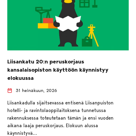
Liisankatu 20:n peruskorjaus
kansalaisopiston käyttöön käynnistyy
elokuussa
31 heinäkuun, 2026
Liisankadulla sijaitsevassa entisenä Liisanpuiston
hotelli- ja ravintolaoppilaitoksena tunnetussa
rakennuksessa toteutetaan tämän ja ensi vuoden
aikana laaja peruskorjaus. Elokuun alussa
käynnistyvä…