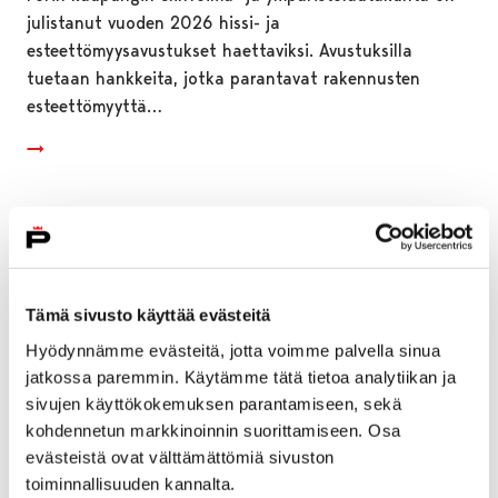
julistanut vuoden 2026 hissi- ja
esteettömyysavustukset haettaviksi. Avustuksilla
tuetaan hankkeita, jotka parantavat rakennusten
esteettömyyttä…
Tämä sivusto käyttää evästeitä
Hyödynnämme evästeitä, jotta voimme palvella sinua
jatkossa paremmin. Käytämme tätä tietoa analytiikan ja
sivujen käyttökokemuksen parantamiseen, sekä
kohdennetun markkinoinnin suorittamiseen. Osa
evästeistä ovat välttämättömiä sivuston
toiminnallisuuden kannalta.