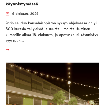
käynnistymässä
6 elokuun, 2026
Porin seudun kansalaisopiston syksyn ohjelmassa on yli
500 kurssia tai yleisötilaisuutta. Ilmoittautuminen
kursseille alkaa 18. elokuuta, ja opetuskausi käynnistyy
syyskuun…