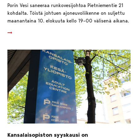
Porin Vesi saneeraa runkovesijohtoa Pietniementie 21
kohdalta. Töistä johtuen ajoneuvoliikenne on suljettu
maanantaina 10. elokuuta kello 19–00 välisenä aikana.
Kansalaisopiston syyskausi on