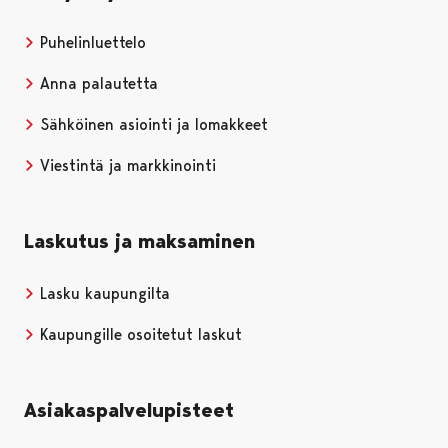
Puhelinluettelo
Anna palautetta
Sähköinen asiointi ja lomakkeet
Viestintä ja markkinointi
Laskutus ja maksaminen
Lasku kaupungilta
Kaupungille osoitetut laskut
Asiakaspalvelupisteet