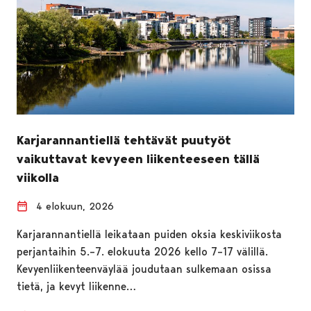
Karjarannantiellä tehtävät puutyöt
vaikuttavat kevyeen liikenteeseen tällä
viikolla
4 elokuun, 2026
Karjarannantiellä leikataan puiden oksia keskiviikosta
perjantaihin 5.–7. elokuuta 2026 kello 7–17 välillä.
Kevyenliikenteenväylää joudutaan sulkemaan osissa
tietä, ja kevyt liikenne…