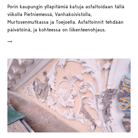
Porin kaupungin ylläpitämiä katuja asfaltoidaan tällä
viikolla Pietniemessä, Vanhakoivistolla,
Murtosenmutkassa ja Toejoella. Asfaltoinnit tehdään
päivätöinä, ja kohteessa on liikenteenohjaus.