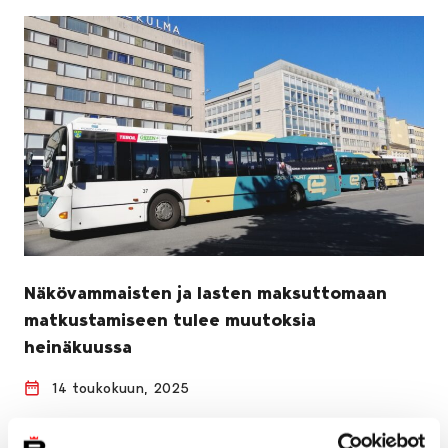
Näkövammaisten ja lasten maksuttomaan
matkustamiseen tulee muutoksia
heinäkuussa
14 toukokuun, 2025
Joukkoliikennejaoston uuden päätöksen mukaan