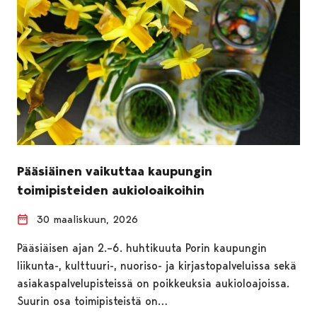
Pääsiäinen vaikuttaa kaupungin
toimipisteiden aukioloaikoihin
30 maaliskuun, 2026
Pääsiäisen ajan 2.–6. huhtikuuta Porin kaupungin
liikunta-, kulttuuri-, nuoriso- ja kirjastopalveluissa sekä
asiakaspalvelupisteissä on poikkeuksia aukioloajoissa.
Suurin osa toimipisteistä on…