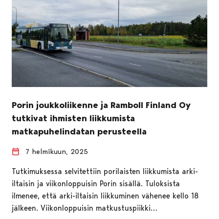
Porin joukkoliikenne ja Ramboll Finland Oy
tutkivat ihmisten liikkumista
matkapuhelindatan perusteella
7 helmikuun, 2025
Tutkimuksessa selvitettiin porilaisten liikkumista arki-
iltaisin ja viikonloppuisin Porin sisällä. Tuloksista
ilmenee, että arki-iltaisin liikkuminen vähenee kello 18
jälkeen. Viikonloppuisin matkustuspiikki…