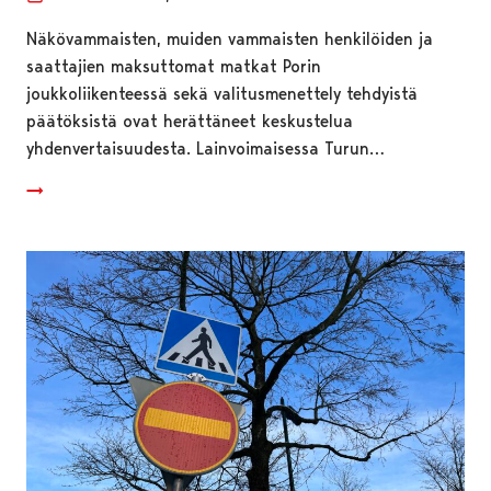
Näkövammaisten, muiden vammaisten henkilöiden ja
saattajien maksuttomat matkat Porin
joukkoliikenteessä sekä valitusmenettely tehdyistä
päätöksistä ovat herättäneet keskustelua
yhdenvertaisuudesta. Lainvoimaisessa Turun…