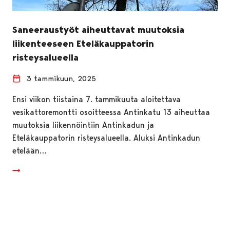
Saneeraustyöt aiheuttavat muutoksia
liikenteeseen Eteläkauppatorin
risteysalueella
3 tammikuun, 2025
Ensi viikon tiistaina 7. tammikuuta aloitettava
vesikattoremontti osoitteessa Antinkatu 13 aiheuttaa
muutoksia liikennöintiin Antinkadun ja
Eteläkauppatorin risteysalueella. Aluksi Antinkadun
etelään…