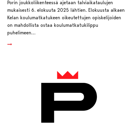
Porin joukkoliikenteessä ajetaan talviaikataulujen
mukaisesti 6. elokuuta 2025 lähtien. Elokuusta alkaen
Kelan koulumatkatukeen oikeutettujen opiskelijoiden
on mahdollista ostaa koulumatkatukilippu
puhelimeen…