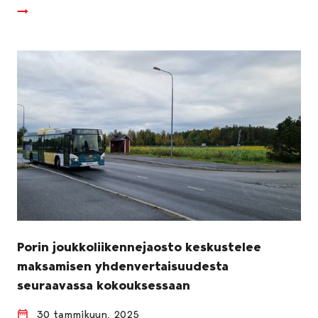
Porin joukkoliikennejaosto keskustelee
maksamisen yhdenvertaisuudesta
seuraavassa kokouksessaan
30 tammikuun, 2025