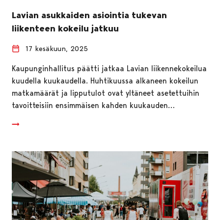
Lavian asukkaiden asiointia tukevan
liikenteen kokeilu jatkuu
17 kesäkuun, 2025
Kaupunginhallitus päätti jatkaa Lavian liikennekokeilua
kuudella kuukaudella. Huhtikuussa alkaneen kokeilun
matkamäärät ja lipputulot ovat yltäneet asetettuihin
tavoitteisiin ensimmäisen kahden kuukauden…