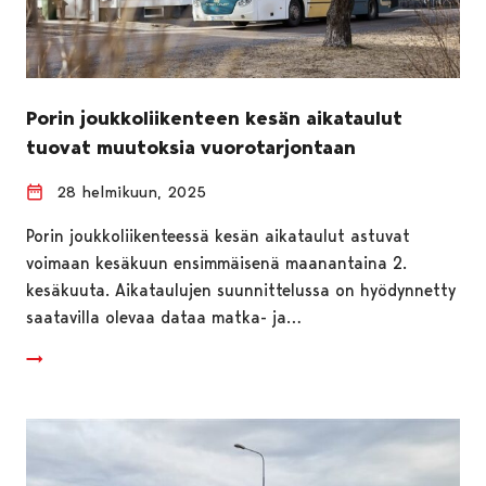
Porin joukkoliikenteen kesän aikataulut
tuovat muutoksia vuorotarjontaan
28 helmikuun, 2025
Porin joukkoliikenteessä kesän aikataulut astuvat
voimaan kesäkuun ensimmäisenä maanantaina 2.
kesäkuuta. Aikataulujen suunnittelussa on hyödynnetty
saatavilla olevaa dataa matka- ja…