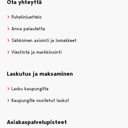
Ota yhteyttä
Puhelinluettelo
Anna palautetta
Sähköinen asiointi ja lomakkeet
Viestintä ja markkinointi
Laskutus ja maksaminen
Lasku kaupungilta
Kaupungille osoitetut laskut
Asiakaspalvelupisteet