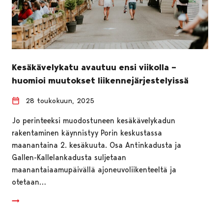
Kesäkävelykatu avautuu ensi viikolla –
huomioi muutokset liikennejärjestelyissä
28 toukokuun, 2025
Jo perinteeksi muodostuneen kesäkävelykadun
rakentaminen käynnistyy Porin keskustassa
maanantaina 2. kesäkuuta. Osa Antinkadusta ja
Gallen-Kallelankadusta suljetaan
maanantaiaamupäivällä ajoneuvoliikenteeltä ja
otetaan…