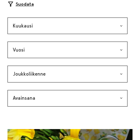
Suodata
Kuukausi, valinta lähettää lomakkeen
Vuosi, valinta lähettää lomakkeen
Kategoria, valinta lähettää lomakkeen
Avainsana, valinta lähettää lomakkeen